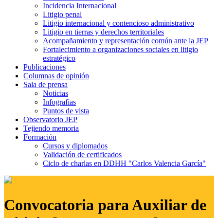
Incidencia Internacional
Litigio penal
Litigio internacional y contencioso administrativo
Litigio en tierras y derechos territoriales
Acompañamiento y representación común ante la JEP
Fortalecimiento a organizaciones sociales en litigio
estratégico
Publicaciones
Columnas de opinión
Sala de prensa
Noticias
Infografías
Puntos de vista
Observatorio JEP
Tejiendo memoria
Formación
Cursos y diplomados
Validación de certificados
Ciclo de charlas en DDHH "Carlos Valencia García"
Convocatoria para Auxiliar de