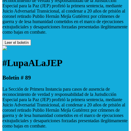
reconocimiento de verdad y responsabilidad de la Jurisdicción
Especial para la Paz (JEP) profirió la primera sentencia, mediante
Juicio Adversarial Transicional, al condenar a 20 años de prisión al
coronel retirado Publio Hernán Mejía Gutiérrez por crímenes de
guerra y de lesa humanidad cometidos en el marco de ejecuciones
extrajudiciales y desapariciones forzadas presentadas ilegítimamente
como bajas en combate.
Leer el boletín
#LupaALaJEP
Boletín # 89
La Sección de Primera Instancia para casos de ausencia de
reconocimiento de verdad y responsabilidad de la Jurisdicción
Especial para la Paz (JEP) profirió la primera sentencia, mediante
Juicio Adversarial Transicional, al condenar a 20 años de prisión al
coronel retirado Publio Hernán Mejía Gutiérrez por crímenes de
guerra y de lesa humanidad cometidos en el marco de ejecuciones
extrajudiciales y desapariciones forzadas presentadas ilegítimamente
como bajas en combate.