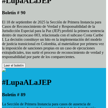
#LupaALaJEP
Boletín # 90
El 18 de septiembre de 2025 la Sección de Primera Instancia para
Casos de Reconocimiento de Verdad y Responsabilidad de la
Jurisdicción Especial para la Paz (JEP) profirió la primera sentencia
dentro de macrocaso 003, relacionada con el subcaso Costa Caribe
I. La decisión constituye un hito en la implementación del modelo
de justicia transicional en Colombia, al materializar por primera vez
la imposición de sanciones propias en un caso de ejecuciones
extrajudiciales, tras surtir el proceso de reconocimiento de verdad y
responsabilidad por parte de los comparecientes.
Leer el boletín
#LupaALaJEP
Boletín # 89
La Sección de Primera Instancia para casos de ausencia de