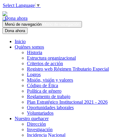
Select Language
▼
Dona ahora
Menú de navegación
Menú de navegación
Dona ahora
Inicio
Quiénes somos
Historia
Estructura organizacional
Criterios de acción
Registro web Régimen Tributario Especial
Logros
Misión, visión y valores
Código de Ética
Política de género
Reglamento de trabajo
Plan Estratégico Institucional 2021 - 2026
Oportunidades laborales
Voluntariados
Nuestro quehacer
Dirección
Investigación
Incidencia Nacional