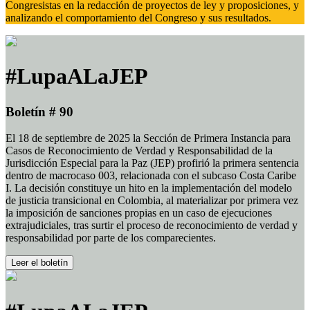
Congresistas en la redacción de proyectos de ley y proposiciones, y
analizando el comportamiento del Congreso y sus resultados.
#LupaALaJEP
Boletín # 90
El 18 de septiembre de 2025 la Sección de Primera Instancia para
Casos de Reconocimiento de Verdad y Responsabilidad de la
Jurisdicción Especial para la Paz (JEP) profirió la primera sentencia
dentro de macrocaso 003, relacionada con el subcaso Costa Caribe
I. La decisión constituye un hito en la implementación del modelo
de justicia transicional en Colombia, al materializar por primera vez
la imposición de sanciones propias en un caso de ejecuciones
extrajudiciales, tras surtir el proceso de reconocimiento de verdad y
responsabilidad por parte de los comparecientes.
Leer el boletín