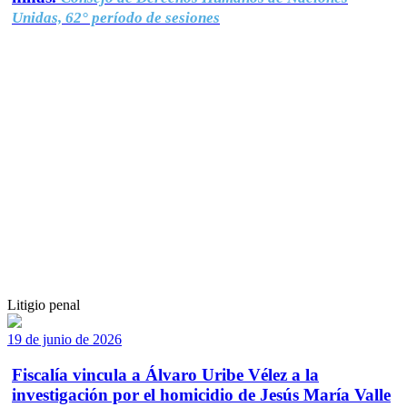
Unidas, 62° período de sesiones
Litigio penal
19 de junio de 2026
Fiscalía vincula a Álvaro Uribe Vélez a la
investigación por el homicidio de Jesús María Valle