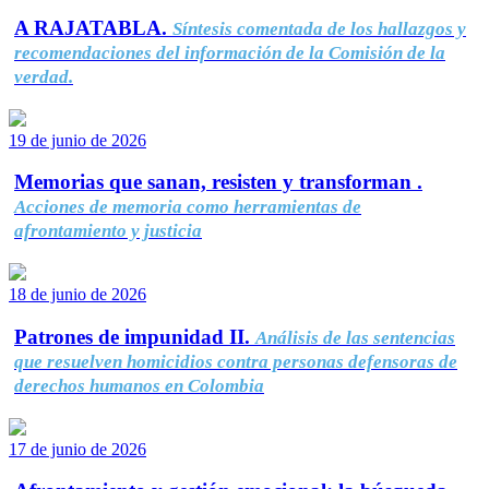
A RAJATABLA.
Síntesis comentada de los hallazgos y
recomendaciones del información de la Comisión de la
verdad.
19 de junio de 2026
Memorias que sanan, resisten y transforman .
Acciones de memoria como herramientas de
afrontamiento y justicia
18 de junio de 2026
Patrones de impunidad II.
Análisis de las sentencias
que resuelven homicidios contra personas defensoras de
derechos humanos en Colombia
17 de junio de 2026