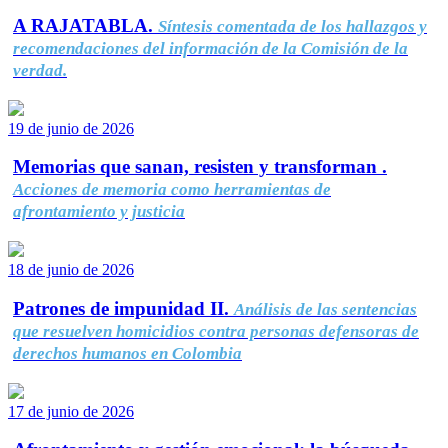
A RAJATABLA.
Síntesis comentada de los hallazgos y
recomendaciones del información de la Comisión de la
verdad.
19 de junio de 2026
Memorias que sanan, resisten y transforman .
Acciones de memoria como herramientas de
afrontamiento y justicia
18 de junio de 2026
Patrones de impunidad II.
Análisis de las sentencias
que resuelven homicidios contra personas defensoras de
derechos humanos en Colombia
17 de junio de 2026