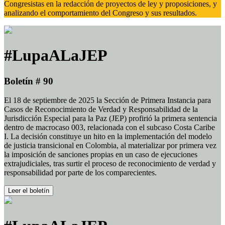
Congresistas en la redacción de proyectos de ley y proposiciones, y
analizando el comportamiento del Congreso y sus resultados.
#LupaALaJEP
Boletín # 90
El 18 de septiembre de 2025 la Sección de Primera Instancia para
Casos de Reconocimiento de Verdad y Responsabilidad de la
Jurisdicción Especial para la Paz (JEP) profirió la primera sentencia
dentro de macrocaso 003, relacionada con el subcaso Costa Caribe
I. La decisión constituye un hito en la implementación del modelo
de justicia transicional en Colombia, al materializar por primera vez
la imposición de sanciones propias en un caso de ejecuciones
extrajudiciales, tras surtir el proceso de reconocimiento de verdad y
responsabilidad por parte de los comparecientes.
Leer el boletín