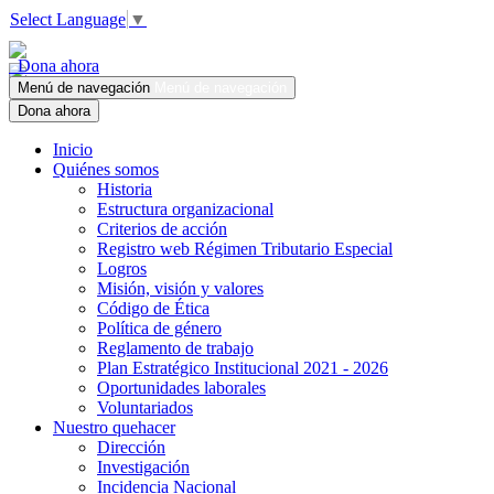
Select Language
▼
Dona ahora
Menú de navegación
Menú de navegación
Dona ahora
Inicio
Quiénes somos
Historia
Estructura organizacional
Criterios de acción
Registro web Régimen Tributario Especial
Logros
Misión, visión y valores
Código de Ética
Política de género
Reglamento de trabajo
Plan Estratégico Institucional 2021 - 2026
Oportunidades laborales
Voluntariados
Nuestro quehacer
Dirección
Investigación
Incidencia Nacional