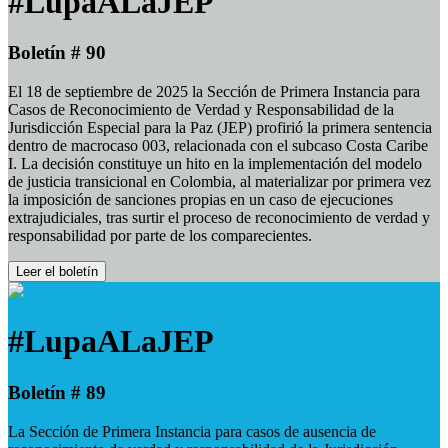
#LupaALaJEP
Boletín # 90
El 18 de septiembre de 2025 la Sección de Primera Instancia para
Casos de Reconocimiento de Verdad y Responsabilidad de la
Jurisdicción Especial para la Paz (JEP) profirió la primera sentencia
dentro de macrocaso 003, relacionada con el subcaso Costa Caribe
I. La decisión constituye un hito en la implementación del modelo
de justicia transicional en Colombia, al materializar por primera vez
la imposición de sanciones propias en un caso de ejecuciones
extrajudiciales, tras surtir el proceso de reconocimiento de verdad y
responsabilidad por parte de los comparecientes.
Leer el boletín
#LupaALaJEP
Boletín # 89
La Sección de Primera Instancia para casos de ausencia de