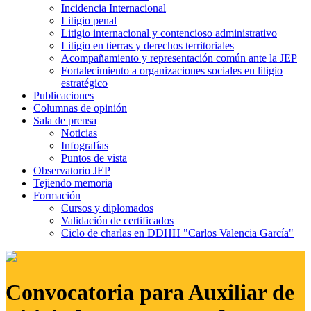
Incidencia Internacional
Litigio penal
Litigio internacional y contencioso administrativo
Litigio en tierras y derechos territoriales
Acompañamiento y representación común ante la JEP
Fortalecimiento a organizaciones sociales en litigio
estratégico
Publicaciones
Columnas de opinión
Sala de prensa
Noticias
Infografías
Puntos de vista
Observatorio JEP
Tejiendo memoria
Formación
Cursos y diplomados
Validación de certificados
Ciclo de charlas en DDHH "Carlos Valencia García"
Convocatoria para Auxiliar de