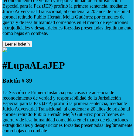
reconocimiento de verdad y responsabilidad de la Jurisdicción
Especial para la Paz (JEP) profirió la primera sentencia, mediante
Juicio Adversarial Transicional, al condenar a 20 años de prisión al
coronel retirado Publio Hernán Mejía Gutiérrez por crímenes de
guerra y de lesa humanidad cometidos en el marco de ejecuciones
extrajudiciales y desapariciones forzadas presentadas ilegítimamente
como bajas en combate.
Leer el boletín
#LupaALaJEP
Boletín # 89
La Sección de Primera Instancia para casos de ausencia de
reconocimiento de verdad y responsabilidad de la Jurisdicción
Especial para la Paz (JEP) profirió la primera sentencia, mediante
Juicio Adversarial Transicional, al condenar a 20 años de prisión al
coronel retirado Publio Hernán Mejía Gutiérrez por crímenes de
guerra y de lesa humanidad cometidos en el marco de ejecuciones
extrajudiciales y desapariciones forzadas presentadas ilegítimamente
como bajas en combate.