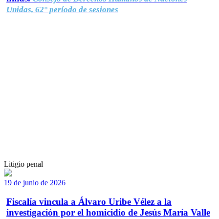
Unidas, 62° período de sesiones
Litigio penal
19 de junio de 2026
Fiscalía vincula a Álvaro Uribe Vélez a la
investigación por el homicidio de Jesús María Valle