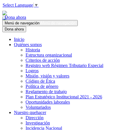
Select Language
▼
Dona ahora
Menú de navegación
Menú de navegación
Dona ahora
Inicio
Quiénes somos
Historia
Estructura organizacional
Criterios de acción
Registro web Régimen Tributario Especial
Logros
Misión, visión y valores
Código de Ética
Política de género
Reglamento de trabajo
Plan Estratégico Institucional 2021 - 2026
Oportunidades laborales
Voluntariados
Nuestro quehacer
Dirección
Investigación
Incidencia Nacional