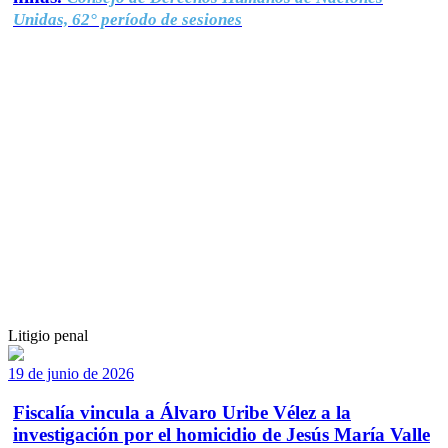
Unidas, 62° período de sesiones
Litigio penal
19 de junio de 2026
Fiscalía vincula a Álvaro Uribe Vélez a la
investigación por el homicidio de Jesús María Valle