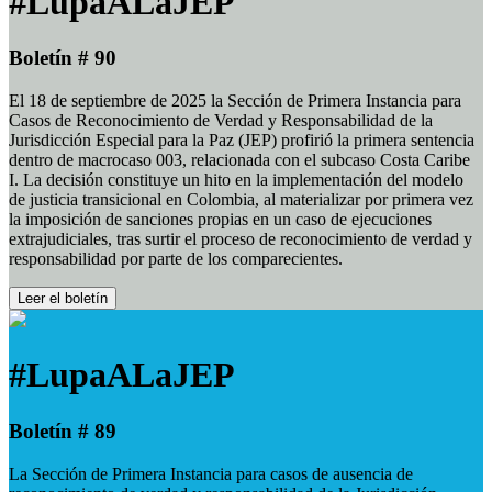
#LupaALaJEP
Boletín # 90
El 18 de septiembre de 2025 la Sección de Primera Instancia para
Casos de Reconocimiento de Verdad y Responsabilidad de la
Jurisdicción Especial para la Paz (JEP) profirió la primera sentencia
dentro de macrocaso 003, relacionada con el subcaso Costa Caribe
I. La decisión constituye un hito en la implementación del modelo
de justicia transicional en Colombia, al materializar por primera vez
la imposición de sanciones propias en un caso de ejecuciones
extrajudiciales, tras surtir el proceso de reconocimiento de verdad y
responsabilidad por parte de los comparecientes.
Leer el boletín
#LupaALaJEP
Boletín # 89
La Sección de Primera Instancia para casos de ausencia de