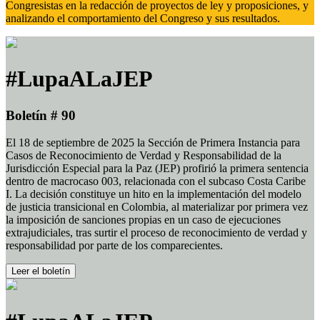
Congresistas en la redacción de proyectos de ley y proposiciones, y
analizando el comportamiento del Congreso y sus resultados.
#LupaALaJEP
Boletín # 90
El 18 de septiembre de 2025 la Sección de Primera Instancia para
Casos de Reconocimiento de Verdad y Responsabilidad de la
Jurisdicción Especial para la Paz (JEP) profirió la primera sentencia
dentro de macrocaso 003, relacionada con el subcaso Costa Caribe
I. La decisión constituye un hito en la implementación del modelo
de justicia transicional en Colombia, al materializar por primera vez
la imposición de sanciones propias en un caso de ejecuciones
extrajudiciales, tras surtir el proceso de reconocimiento de verdad y
responsabilidad por parte de los comparecientes.
Leer el boletín