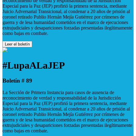
reconocimiento de verdad y responsabilidad de la Jurisdicción
Especial para la Paz (JEP) profirió la primera sentencia, mediante
Juicio Adversarial Transicional, al condenar a 20 años de prisión al
coronel retirado Publio Hernán Mejía Gutiérrez por crímenes de
guerra y de lesa humanidad cometidos en el marco de ejecuciones
extrajudiciales y desapariciones forzadas presentadas ilegítimamente
como bajas en combate.
Leer el boletín
#LupaALaJEP
Boletín # 89
La Sección de Primera Instancia para casos de ausencia de
reconocimiento de verdad y responsabilidad de la Jurisdicción
Especial para la Paz (JEP) profirió la primera sentencia, mediante
Juicio Adversarial Transicional, al condenar a 20 años de prisión al
coronel retirado Publio Hernán Mejía Gutiérrez por crímenes de
guerra y de lesa humanidad cometidos en el marco de ejecuciones
extrajudiciales y desapariciones forzadas presentadas ilegítimamente
como bajas en combate.