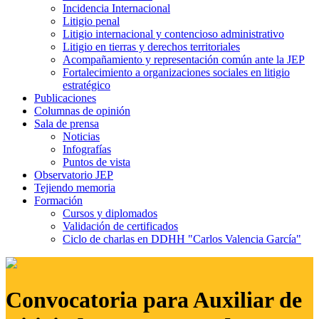
Incidencia Internacional
Litigio penal
Litigio internacional y contencioso administrativo
Litigio en tierras y derechos territoriales
Acompañamiento y representación común ante la JEP
Fortalecimiento a organizaciones sociales en litigio
estratégico
Publicaciones
Columnas de opinión
Sala de prensa
Noticias
Infografías
Puntos de vista
Observatorio JEP
Tejiendo memoria
Formación
Cursos y diplomados
Validación de certificados
Ciclo de charlas en DDHH "Carlos Valencia García"
Convocatoria para Auxiliar de