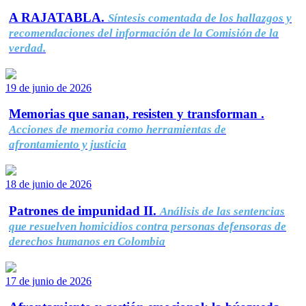
A RAJATABLA.
Síntesis comentada de los hallazgos y
recomendaciones del información de la Comisión de la
verdad.
19 de junio de 2026
Memorias que sanan, resisten y transforman .
Acciones de memoria como herramientas de
afrontamiento y justicia
18 de junio de 2026
Patrones de impunidad II.
Análisis de las sentencias
que resuelven homicidios contra personas defensoras de
derechos humanos en Colombia
17 de junio de 2026