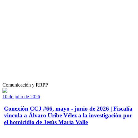
Comunicación y RRPP
10 de julio de 2026
Conexión CCJ #66, mayo - junio de 2026 | Fiscalía
vincula a Álvaro Uribe Vélez a la investigación por
el homicidio de Jesús María Valle