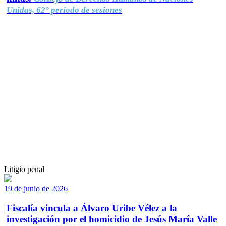
Unidas, 62° período de sesiones
Litigio penal
19 de junio de 2026
Fiscalía vincula a Álvaro Uribe Vélez a la
investigación por el homicidio de Jesús María Valle