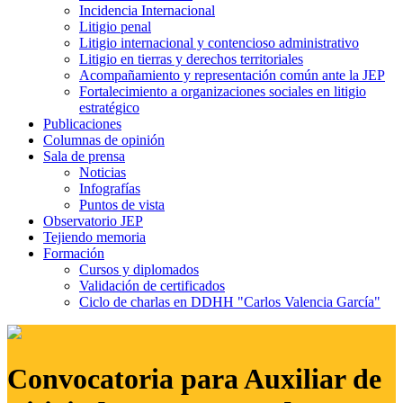
Incidencia Internacional
Litigio penal
Litigio internacional y contencioso administrativo
Litigio en tierras y derechos territoriales
Acompañamiento y representación común ante la JEP
Fortalecimiento a organizaciones sociales en litigio
estratégico
Publicaciones
Columnas de opinión
Sala de prensa
Noticias
Infografías
Puntos de vista
Observatorio JEP
Tejiendo memoria
Formación
Cursos y diplomados
Validación de certificados
Ciclo de charlas en DDHH "Carlos Valencia García"
Convocatoria para Auxiliar de