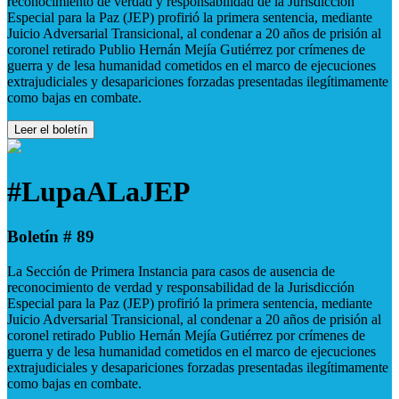
reconocimiento de verdad y responsabilidad de la Jurisdicción
Especial para la Paz (JEP) profirió la primera sentencia, mediante
Juicio Adversarial Transicional, al condenar a 20 años de prisión al
coronel retirado Publio Hernán Mejía Gutiérrez por crímenes de
guerra y de lesa humanidad cometidos en el marco de ejecuciones
extrajudiciales y desapariciones forzadas presentadas ilegítimamente
como bajas en combate.
Leer el boletín
#LupaALaJEP
Boletín # 89
La Sección de Primera Instancia para casos de ausencia de
reconocimiento de verdad y responsabilidad de la Jurisdicción
Especial para la Paz (JEP) profirió la primera sentencia, mediante
Juicio Adversarial Transicional, al condenar a 20 años de prisión al
coronel retirado Publio Hernán Mejía Gutiérrez por crímenes de
guerra y de lesa humanidad cometidos en el marco de ejecuciones
extrajudiciales y desapariciones forzadas presentadas ilegítimamente
como bajas en combate.