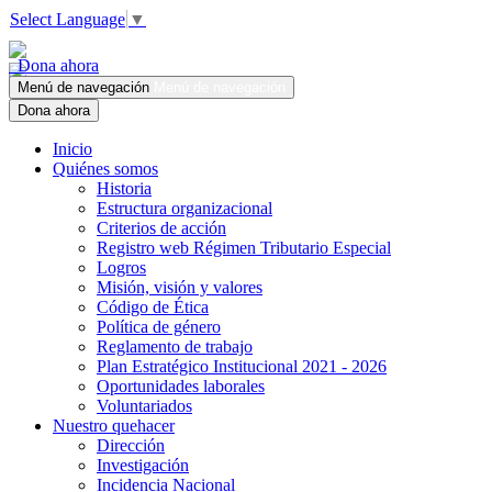
Select Language
▼
Dona ahora
Menú de navegación
Menú de navegación
Dona ahora
Inicio
Quiénes somos
Historia
Estructura organizacional
Criterios de acción
Registro web Régimen Tributario Especial
Logros
Misión, visión y valores
Código de Ética
Política de género
Reglamento de trabajo
Plan Estratégico Institucional 2021 - 2026
Oportunidades laborales
Voluntariados
Nuestro quehacer
Dirección
Investigación
Incidencia Nacional