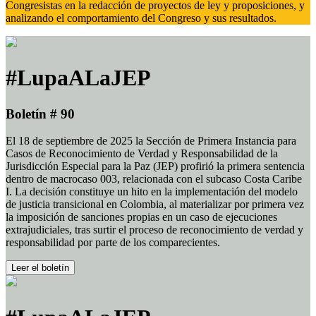
Congresistas en la redacción de proyectos de ley y proposiciones, y
analizando el comportamiento del Congreso y sus resultados.
#LupaALaJEP
Boletín # 90
El 18 de septiembre de 2025 la Sección de Primera Instancia para
Casos de Reconocimiento de Verdad y Responsabilidad de la
Jurisdicción Especial para la Paz (JEP) profirió la primera sentencia
dentro de macrocaso 003, relacionada con el subcaso Costa Caribe
I. La decisión constituye un hito en la implementación del modelo
de justicia transicional en Colombia, al materializar por primera vez
la imposición de sanciones propias en un caso de ejecuciones
extrajudiciales, tras surtir el proceso de reconocimiento de verdad y
responsabilidad por parte de los comparecientes.
Leer el boletín