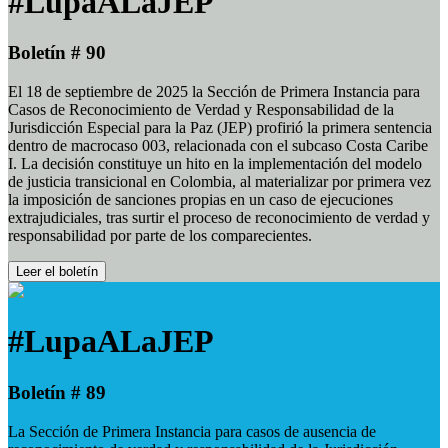
#LupaALaJEP
Boletín # 90
El 18 de septiembre de 2025 la Sección de Primera Instancia para
Casos de Reconocimiento de Verdad y Responsabilidad de la
Jurisdicción Especial para la Paz (JEP) profirió la primera sentencia
dentro de macrocaso 003, relacionada con el subcaso Costa Caribe
I. La decisión constituye un hito en la implementación del modelo
de justicia transicional en Colombia, al materializar por primera vez
la imposición de sanciones propias en un caso de ejecuciones
extrajudiciales, tras surtir el proceso de reconocimiento de verdad y
responsabilidad por parte de los comparecientes.
Leer el boletín
#LupaALaJEP
Boletín # 89
La Sección de Primera Instancia para casos de ausencia de