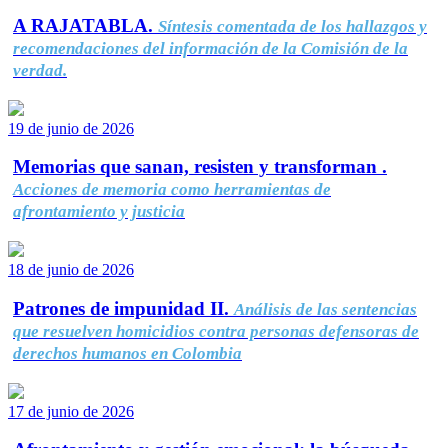
A RAJATABLA.
Síntesis comentada de los hallazgos y
recomendaciones del información de la Comisión de la
verdad.
19 de junio de 2026
Memorias que sanan, resisten y transforman .
Acciones de memoria como herramientas de
afrontamiento y justicia
18 de junio de 2026
Patrones de impunidad II.
Análisis de las sentencias
que resuelven homicidios contra personas defensoras de
derechos humanos en Colombia
17 de junio de 2026