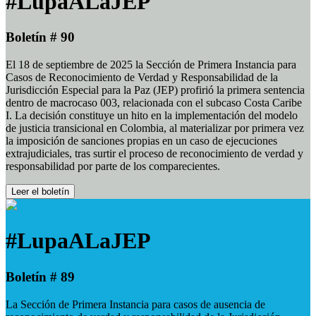
#LupaALaJEP
Boletín # 90
El 18 de septiembre de 2025 la Sección de Primera Instancia para
Casos de Reconocimiento de Verdad y Responsabilidad de la
Jurisdicción Especial para la Paz (JEP) profirió la primera sentencia
dentro de macrocaso 003, relacionada con el subcaso Costa Caribe
I. La decisión constituye un hito en la implementación del modelo
de justicia transicional en Colombia, al materializar por primera vez
la imposición de sanciones propias en un caso de ejecuciones
extrajudiciales, tras surtir el proceso de reconocimiento de verdad y
responsabilidad por parte de los comparecientes.
Leer el boletín
#LupaALaJEP
Boletín # 89
La Sección de Primera Instancia para casos de ausencia de