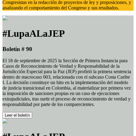
Congresistas en la redacción de proyectos de ley y proposiciones, y
analizando el comportamiento del Congreso y sus resultados.
#LupaALaJEP
Boletín # 90
El 18 de septiembre de 2025 la Sección de Primera Instancia para
Casos de Reconocimiento de Verdad y Responsabilidad de la
Jurisdicción Especial para la Paz (JEP) profirió la primera sentencia
dentro de macrocaso 003, relacionada con el subcaso Costa Caribe
I. La decisión constituye un hito en la implementación del modelo
de justicia transicional en Colombia, al materializar por primera vez
la imposición de sanciones propias en un caso de ejecuciones
extrajudiciales, tras surtir el proceso de reconocimiento de verdad y
responsabilidad por parte de los comparecientes.
Leer el boletín