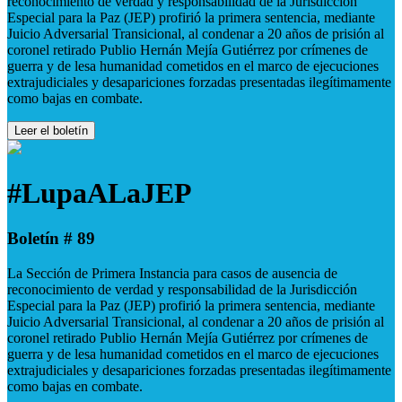
reconocimiento de verdad y responsabilidad de la Jurisdicción
Especial para la Paz (JEP) profirió la primera sentencia, mediante
Juicio Adversarial Transicional, al condenar a 20 años de prisión al
coronel retirado Publio Hernán Mejía Gutiérrez por crímenes de
guerra y de lesa humanidad cometidos en el marco de ejecuciones
extrajudiciales y desapariciones forzadas presentadas ilegítimamente
como bajas en combate.
Leer el boletín
#LupaALaJEP
Boletín # 89
La Sección de Primera Instancia para casos de ausencia de
reconocimiento de verdad y responsabilidad de la Jurisdicción
Especial para la Paz (JEP) profirió la primera sentencia, mediante
Juicio Adversarial Transicional, al condenar a 20 años de prisión al
coronel retirado Publio Hernán Mejía Gutiérrez por crímenes de
guerra y de lesa humanidad cometidos en el marco de ejecuciones
extrajudiciales y desapariciones forzadas presentadas ilegítimamente
como bajas en combate.