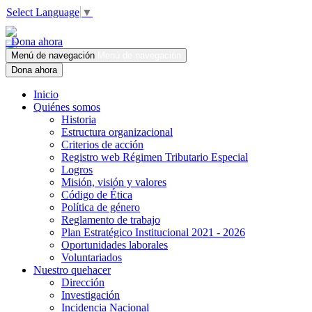
Select Language
▼
Dona ahora
Menú de navegación
Menú de navegación
Dona ahora
Inicio
Quiénes somos
Historia
Estructura organizacional
Criterios de acción
Registro web Régimen Tributario Especial
Logros
Misión, visión y valores
Código de Ética
Política de género
Reglamento de trabajo
Plan Estratégico Institucional 2021 - 2026
Oportunidades laborales
Voluntariados
Nuestro quehacer
Dirección
Investigación
Incidencia Nacional