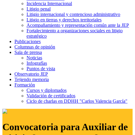
Incidencia Internacional
Litigio penal
Litigio internacional y contencioso administrativo
Litigio en tierras y derechos territoriales
Acompañamiento y representación común ante la JEP
Fortalecimiento a organizaciones sociales en litigio
estratégico
Publicaciones
Columnas de opinión
Sala de prensa
Noticias
Infografías
Puntos de vista
Observatorio JEP
Tejiendo memoria
Formación
Cursos y diplomados
Validación de certificados
Ciclo de charlas en DDHH "Carlos Valencia García"
Convocatoria para Auxiliar de