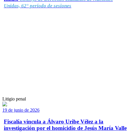
Unidas, 62° período de sesiones
Litigio penal
19 de junio de 2026
Fiscalía vincula a Álvaro Uribe Vélez a la
investigación por el homicidio de Jesús María Valle