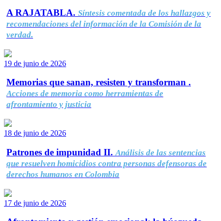
A RAJATABLA.
Síntesis comentada de los hallazgos y
recomendaciones del información de la Comisión de la
verdad.
19 de junio de 2026
Memorias que sanan, resisten y transforman .
Acciones de memoria como herramientas de
afrontamiento y justicia
18 de junio de 2026
Patrones de impunidad II.
Análisis de las sentencias
que resuelven homicidios contra personas defensoras de
derechos humanos en Colombia
17 de junio de 2026