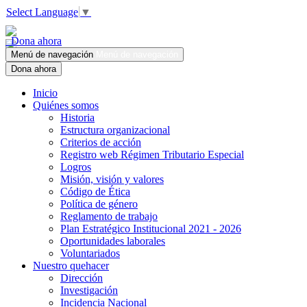
Select Language
▼
Dona ahora
Menú de navegación
Menú de navegación
Dona ahora
Inicio
Quiénes somos
Historia
Estructura organizacional
Criterios de acción
Registro web Régimen Tributario Especial
Logros
Misión, visión y valores
Código de Ética
Política de género
Reglamento de trabajo
Plan Estratégico Institucional 2021 - 2026
Oportunidades laborales
Voluntariados
Nuestro quehacer
Dirección
Investigación
Incidencia Nacional