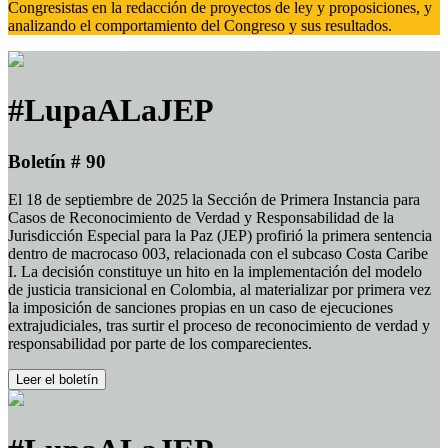
Congresistas en la redacción de proyectos de ley y proposiciones, y
analizando el comportamiento del Congreso y sus resultados.
#LupaALaJEP
Boletín # 90
El 18 de septiembre de 2025 la Sección de Primera Instancia para
Casos de Reconocimiento de Verdad y Responsabilidad de la
Jurisdicción Especial para la Paz (JEP) profirió la primera sentencia
dentro de macrocaso 003, relacionada con el subcaso Costa Caribe
I. La decisión constituye un hito en la implementación del modelo
de justicia transicional en Colombia, al materializar por primera vez
la imposición de sanciones propias en un caso de ejecuciones
extrajudiciales, tras surtir el proceso de reconocimiento de verdad y
responsabilidad por parte de los comparecientes.
Leer el boletín