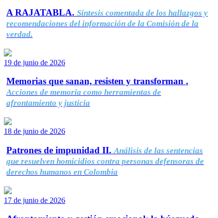
A RAJATABLA.
Síntesis comentada de los hallazgos y
recomendaciones del información de la Comisión de la
verdad.
19 de junio de 2026
Memorias que sanan, resisten y transforman .
Acciones de memoria como herramientas de
afrontamiento y justicia
18 de junio de 2026
Patrones de impunidad II.
Análisis de las sentencias
que resuelven homicidios contra personas defensoras de
derechos humanos en Colombia
17 de junio de 2026