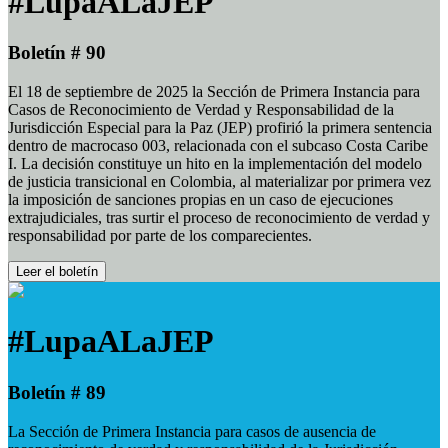
#LupaALaJEP
Boletín # 90
El 18 de septiembre de 2025 la Sección de Primera Instancia para
Casos de Reconocimiento de Verdad y Responsabilidad de la
Jurisdicción Especial para la Paz (JEP) profirió la primera sentencia
dentro de macrocaso 003, relacionada con el subcaso Costa Caribe
I. La decisión constituye un hito en la implementación del modelo
de justicia transicional en Colombia, al materializar por primera vez
la imposición de sanciones propias en un caso de ejecuciones
extrajudiciales, tras surtir el proceso de reconocimiento de verdad y
responsabilidad por parte de los comparecientes.
Leer el boletín
#LupaALaJEP
Boletín # 89
La Sección de Primera Instancia para casos de ausencia de