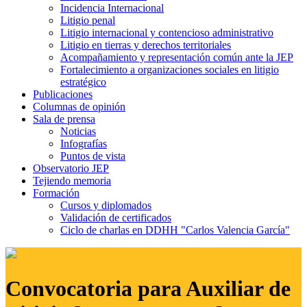
Incidencia Internacional
Litigio penal
Litigio internacional y contencioso administrativo
Litigio en tierras y derechos territoriales
Acompañamiento y representación común ante la JEP
Fortalecimiento a organizaciones sociales en litigio
estratégico
Publicaciones
Columnas de opinión
Sala de prensa
Noticias
Infografías
Puntos de vista
Observatorio JEP
Tejiendo memoria
Formación
Cursos y diplomados
Validación de certificados
Ciclo de charlas en DDHH "Carlos Valencia García"
Convocatoria para Auxiliar de