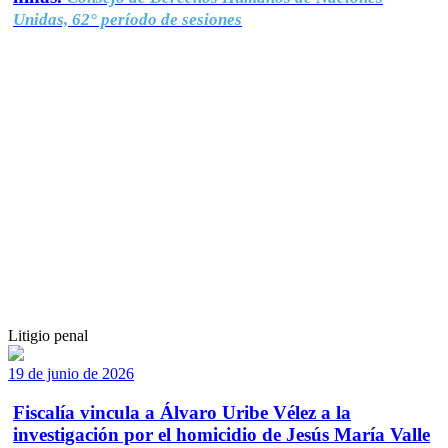
Unidas, 62° período de sesiones
Litigio penal
19 de junio de 2026
Fiscalía vincula a Álvaro Uribe Vélez a la
investigación por el homicidio de Jesús María Valle