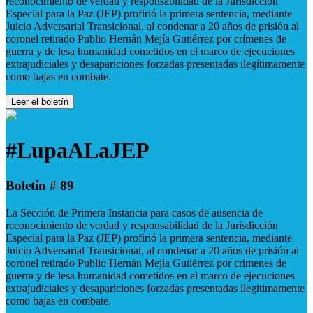
reconocimiento de verdad y responsabilidad de la Jurisdicción
Especial para la Paz (JEP) profirió la primera sentencia, mediante
Juicio Adversarial Transicional, al condenar a 20 años de prisión al
coronel retirado Publio Hernán Mejía Gutiérrez por crímenes de
guerra y de lesa humanidad cometidos en el marco de ejecuciones
extrajudiciales y desapariciones forzadas presentadas ilegítimamente
como bajas en combate.
Leer el boletín
#LupaALaJEP
Boletín # 89
La Sección de Primera Instancia para casos de ausencia de
reconocimiento de verdad y responsabilidad de la Jurisdicción
Especial para la Paz (JEP) profirió la primera sentencia, mediante
Juicio Adversarial Transicional, al condenar a 20 años de prisión al
coronel retirado Publio Hernán Mejía Gutiérrez por crímenes de
guerra y de lesa humanidad cometidos en el marco de ejecuciones
extrajudiciales y desapariciones forzadas presentadas ilegítimamente
como bajas en combate.