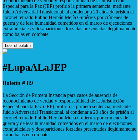
reconocimiento de verdad y responsabilidad de la Jurisdicción
Especial para la Paz (JEP) profirió la primera sentencia, mediante
Juicio Adversarial Transicional, al condenar a 20 años de prisión al
coronel retirado Publio Hernán Mejía Gutiérrez por crímenes de
guerra y de lesa humanidad cometidos en el marco de ejecuciones
extrajudiciales y desapariciones forzadas presentadas ilegítimamente
como bajas en combate.
Leer el boletín
#LupaALaJEP
Boletín # 89
La Sección de Primera Instancia para casos de ausencia de
reconocimiento de verdad y responsabilidad de la Jurisdicción
Especial para la Paz (JEP) profirió la primera sentencia, mediante
Juicio Adversarial Transicional, al condenar a 20 años de prisión al
coronel retirado Publio Hernán Mejía Gutiérrez por crímenes de
guerra y de lesa humanidad cometidos en el marco de ejecuciones
extrajudiciales y desapariciones forzadas presentadas ilegítimamente
como bajas en combate.