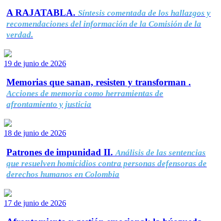
A RAJATABLA.
Síntesis comentada de los hallazgos y
recomendaciones del información de la Comisión de la
verdad.
19 de junio de 2026
Memorias que sanan, resisten y transforman .
Acciones de memoria como herramientas de
afrontamiento y justicia
18 de junio de 2026
Patrones de impunidad II.
Análisis de las sentencias
que resuelven homicidios contra personas defensoras de
derechos humanos en Colombia
17 de junio de 2026