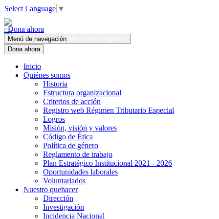
Select Language
▼
Dona ahora
Menú de navegación
Menú de navegación
Dona ahora
Inicio
Quiénes somos
Historia
Estructura organizacional
Criterios de acción
Registro web Régimen Tributario Especial
Logros
Misión, visión y valores
Código de Ética
Política de género
Reglamento de trabajo
Plan Estratégico Institucional 2021 - 2026
Oportunidades laborales
Voluntariados
Nuestro quehacer
Dirección
Investigación
Incidencia Nacional