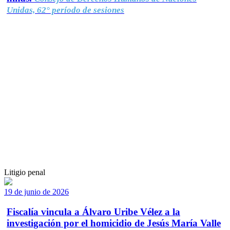
Unidas, 62° período de sesiones
Litigio penal
19 de junio de 2026
Fiscalía vincula a Álvaro Uribe Vélez a la
investigación por el homicidio de Jesús María Valle