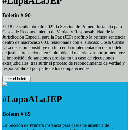
#LupaALaJEP
Boletín # 90
El 18 de septiembre de 2025 la Sección de Primera Instancia para
Casos de Reconocimiento de Verdad y Responsabilidad de la
Jurisdicción Especial para la Paz (JEP) profirió la primera sentencia
dentro de macrocaso 003, relacionada con el subcaso Costa Caribe
I. La decisión constituye un hito en la implementación del modelo
de justicia transicional en Colombia, al materializar por primera vez
la imposición de sanciones propias en un caso de ejecuciones
extrajudiciales, tras surtir el proceso de reconocimiento de verdad y
responsabilidad por parte de los comparecientes.
Leer el boletín
#LupaALaJEP
Boletín # 89
La Sección de Primera Instancia para casos de ausencia de