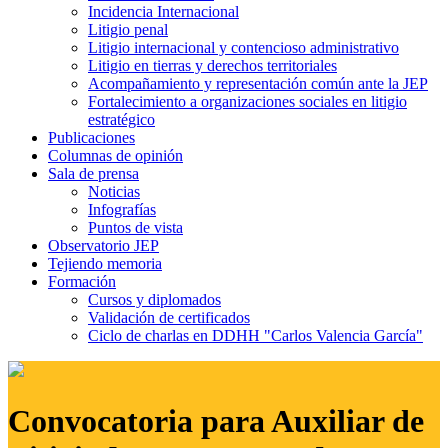
Incidencia Internacional
Litigio penal
Litigio internacional y contencioso administrativo
Litigio en tierras y derechos territoriales
Acompañamiento y representación común ante la JEP
Fortalecimiento a organizaciones sociales en litigio
estratégico
Publicaciones
Columnas de opinión
Sala de prensa
Noticias
Infografías
Puntos de vista
Observatorio JEP
Tejiendo memoria
Formación
Cursos y diplomados
Validación de certificados
Ciclo de charlas en DDHH "Carlos Valencia García"
Convocatoria para Auxiliar de