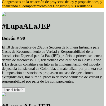
Congresistas en la redacción de proyectos de ley y proposiciones, y
analizando el comportamiento del Congreso y sus resultados.
#LupaALaJEP
Boletín # 90
El 18 de septiembre de 2025 la Sección de Primera Instancia para
Casos de Reconocimiento de Verdad y Responsabilidad de la
Jurisdicción Especial para la Paz (JEP) profirió la primera sentencia
dentro de macrocaso 003, relacionada con el subcaso Costa Caribe
I. La decisión constituye un hito en la implementación del modelo
de justicia transicional en Colombia, al materializar por primera vez
la imposición de sanciones propias en un caso de ejecuciones
extrajudiciales, tras surtir el proceso de reconocimiento de verdad y
responsabilidad por parte de los comparecientes.
Leer el boletín