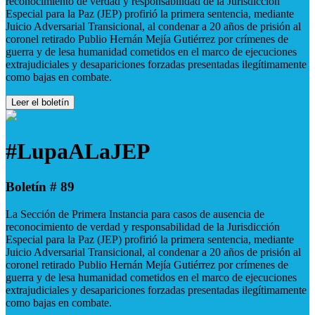
reconocimiento de verdad y responsabilidad de la Jurisdicción
Especial para la Paz (JEP) profirió la primera sentencia, mediante
Juicio Adversarial Transicional, al condenar a 20 años de prisión al
coronel retirado Publio Hernán Mejía Gutiérrez por crímenes de
guerra y de lesa humanidad cometidos en el marco de ejecuciones
extrajudiciales y desapariciones forzadas presentadas ilegítimamente
como bajas en combate.
Leer el boletín
#LupaALaJEP
Boletín # 89
La Sección de Primera Instancia para casos de ausencia de
reconocimiento de verdad y responsabilidad de la Jurisdicción
Especial para la Paz (JEP) profirió la primera sentencia, mediante
Juicio Adversarial Transicional, al condenar a 20 años de prisión al
coronel retirado Publio Hernán Mejía Gutiérrez por crímenes de
guerra y de lesa humanidad cometidos en el marco de ejecuciones
extrajudiciales y desapariciones forzadas presentadas ilegítimamente
como bajas en combate.