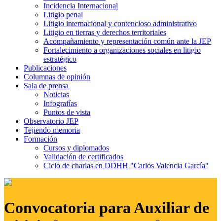
Incidencia Internacional
Litigio penal
Litigio internacional y contencioso administrativo
Litigio en tierras y derechos territoriales
Acompañamiento y representación común ante la JEP
Fortalecimiento a organizaciones sociales en litigio
estratégico
Publicaciones
Columnas de opinión
Sala de prensa
Noticias
Infografías
Puntos de vista
Observatorio JEP
Tejiendo memoria
Formación
Cursos y diplomados
Validación de certificados
Ciclo de charlas en DDHH "Carlos Valencia García"
Convocatoria para Auxiliar de