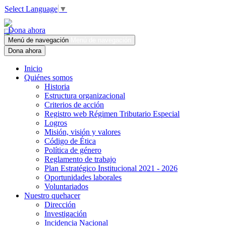
Select Language
▼
Dona ahora
Menú de navegación
Menú de navegación
Dona ahora
Inicio
Quiénes somos
Historia
Estructura organizacional
Criterios de acción
Registro web Régimen Tributario Especial
Logros
Misión, visión y valores
Código de Ética
Política de género
Reglamento de trabajo
Plan Estratégico Institucional 2021 - 2026
Oportunidades laborales
Voluntariados
Nuestro quehacer
Dirección
Investigación
Incidencia Nacional