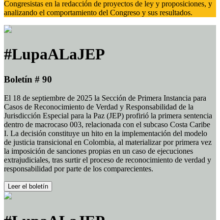
Congresistas en la redacción de proyectos de ley y proposiciones, y
analizando el comportamiento del Congreso y sus resultados.
#LupaALaJEP
Boletín # 90
El 18 de septiembre de 2025 la Sección de Primera Instancia para
Casos de Reconocimiento de Verdad y Responsabilidad de la
Jurisdicción Especial para la Paz (JEP) profirió la primera sentencia
dentro de macrocaso 003, relacionada con el subcaso Costa Caribe
I. La decisión constituye un hito en la implementación del modelo
de justicia transicional en Colombia, al materializar por primera vez
la imposición de sanciones propias en un caso de ejecuciones
extrajudiciales, tras surtir el proceso de reconocimiento de verdad y
responsabilidad por parte de los comparecientes.
Leer el boletín