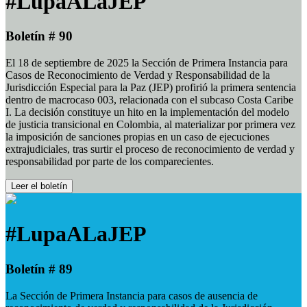
#LupaALaJEP
Boletín # 90
El 18 de septiembre de 2025 la Sección de Primera Instancia para
Casos de Reconocimiento de Verdad y Responsabilidad de la
Jurisdicción Especial para la Paz (JEP) profirió la primera sentencia
dentro de macrocaso 003, relacionada con el subcaso Costa Caribe
I. La decisión constituye un hito en la implementación del modelo
de justicia transicional en Colombia, al materializar por primera vez
la imposición de sanciones propias en un caso de ejecuciones
extrajudiciales, tras surtir el proceso de reconocimiento de verdad y
responsabilidad por parte de los comparecientes.
Leer el boletín
#LupaALaJEP
Boletín # 89
La Sección de Primera Instancia para casos de ausencia de