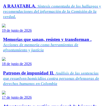
A RAJATABLA.
Síntesis comentada de los hallazgos y
recomendaciones del información de la Comisión de la
verdad.
19 de junio de 2026
Memorias que sanan, resisten y transforman .
Acciones de memoria como herramientas de
afrontamiento y justicia
18 de junio de 2026
Patrones de impunidad II.
Análisis de las sentencias
que resuelven homicidios contra personas defensoras de
derechos humanos en Colombia
17 de junio de 2026