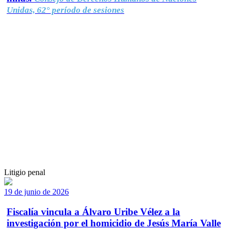
Unidas, 62° período de sesiones
Litigio penal
19 de junio de 2026
Fiscalía vincula a Álvaro Uribe Vélez a la
investigación por el homicidio de Jesús María Valle