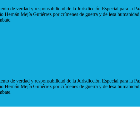
nto de verdad y responsabilidad de la Jurisdicción Especial para la Paz
blio Hernán Mejía Gutiérrez por crímenes de guerra y de lesa humanidad
mbate.
nto de verdad y responsabilidad de la Jurisdicción Especial para la Paz
blio Hernán Mejía Gutiérrez por crímenes de guerra y de lesa humanidad
mbate.