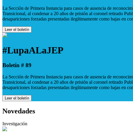
La Sección de Primera Instancia para casos de ausencia de reconocimie
Transicional, al condenar a 20 años de prisión al coronel retirado Pu
desapariciones forzadas presentadas ilegítimamente como bajas en co
Leer el boletín
#LupaALaJEP
Boletín # 89
La Sección de Primera Instancia para casos de ausencia de reconocimie
Transicional, al condenar a 20 años de prisión al coronel retirado Pu
desapariciones forzadas presentadas ilegítimamente como bajas en co
Leer el boletín
Novedades
Investigación