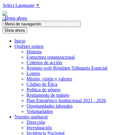
Select Language
▼
Dona ahora
Menú de navegación
Menú de navegación
Dona ahora
Inicio
Quiénes somos
Historia
Estructura organizacional
Criterios de acción
Registro web Régimen Tributario Especial
Logros
Misión, visión y valores
Código de Ética
Política de género
Reglamento de trabajo
Plan Estratégico Institucional 2021 - 2026
Oportunidades laborales
Voluntariados
Nuestro quehacer
Dirección
Investigación
Incidencia Nacional