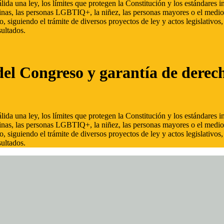
ida una ley, los límites que protegen la Constitución y los estándares
inas, las personas LGBTIQ+, la niñez, las personas mayores o el medio
, siguiendo el trámite de diversos proyectos de ley y actos legislativo
ultados.
del Congreso y garantía de derec
ida una ley, los límites que protegen la Constitución y los estándares
inas, las personas LGBTIQ+, la niñez, las personas mayores o el medio
, siguiendo el trámite de diversos proyectos de ley y actos legislativo
ultados.