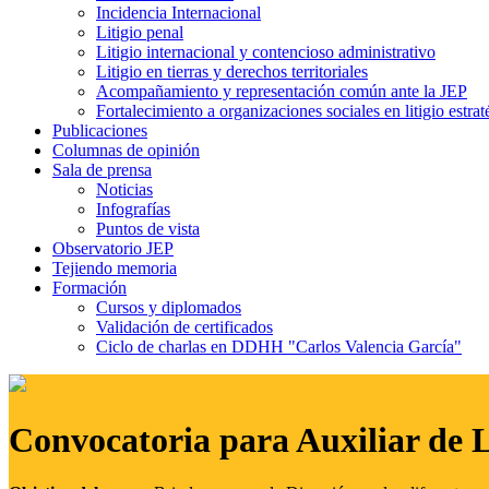
Incidencia Internacional
Litigio penal
Litigio internacional y contencioso administrativo
Litigio en tierras y derechos territoriales
Acompañamiento y representación común ante la JEP
Fortalecimiento a organizaciones sociales en litigio estrat
Publicaciones
Columnas de opinión
Sala de prensa
Noticias
Infografías
Puntos de vista
Observatorio JEP
Tejiendo memoria
Formación
Cursos y diplomados
Validación de certificados
Ciclo de charlas en DDHH "Carlos Valencia García"
Convocatoria para Auxiliar de 