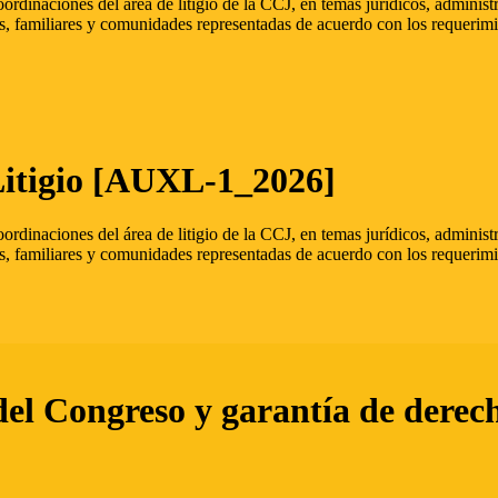
oordinaciones del área de litigio de la CCJ, en temas jurídicos, admini
s, familiares y comunidades representadas de acuerdo con los requerimi
Litigio [AUXL-1_2026]
oordinaciones del área de litigio de la CCJ, en temas jurídicos, admini
s, familiares y comunidades representadas de acuerdo con los requerimi
del Congreso y garantía de derec