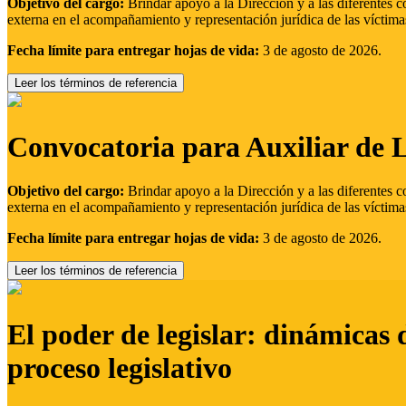
Objetivo del cargo:
Brindar apoyo a la Dirección y a las diferentes c
externa en el acompañamiento y representación jurídica de las víctima
Fecha límite para entregar hojas de vida:
3 de agosto de 2026.
Leer los términos de referencia
Convocatoria para Auxiliar de 
Objetivo del cargo:
Brindar apoyo a la Dirección y a las diferentes c
externa en el acompañamiento y representación jurídica de las víctima
Fecha límite para entregar hojas de vida:
3 de agosto de 2026.
Leer los términos de referencia
El poder de legislar: dinámicas 
proceso legislativo