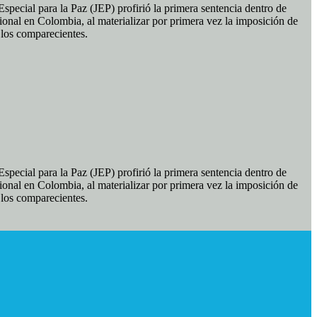
pecial para la Paz (JEP) profirió la primera sentencia dentro de
ional en Colombia, al materializar por primera vez la imposición de
e los comparecientes.
pecial para la Paz (JEP) profirió la primera sentencia dentro de
ional en Colombia, al materializar por primera vez la imposición de
e los comparecientes.