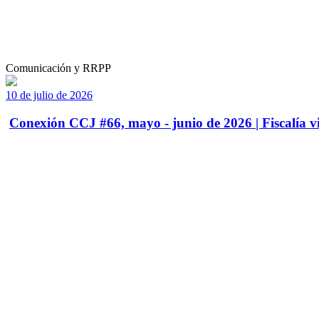
Comunicación y RRPP
10 de julio de 2026
Conexión CCJ #66, mayo - junio de 2026 | Fiscalía vi