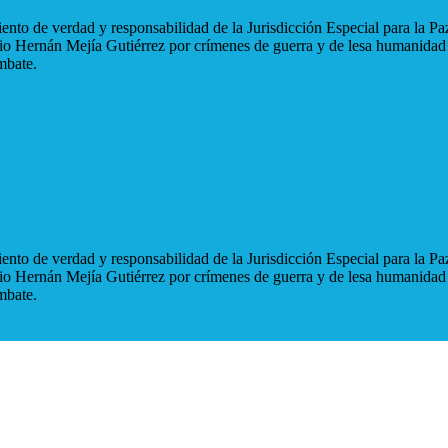
nto de verdad y responsabilidad de la Jurisdicción Especial para la Paz
blio Hernán Mejía Gutiérrez por crímenes de guerra y de lesa humanidad
mbate.
nto de verdad y responsabilidad de la Jurisdicción Especial para la Paz
blio Hernán Mejía Gutiérrez por crímenes de guerra y de lesa humanidad
mbate.