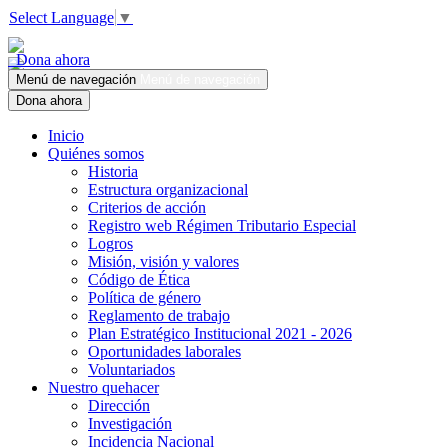
Select Language
▼
Dona ahora
Menú de navegación
Menú de navegación
Dona ahora
Inicio
Quiénes somos
Historia
Estructura organizacional
Criterios de acción
Registro web Régimen Tributario Especial
Logros
Misión, visión y valores
Código de Ética
Política de género
Reglamento de trabajo
Plan Estratégico Institucional 2021 - 2026
Oportunidades laborales
Voluntariados
Nuestro quehacer
Dirección
Investigación
Incidencia Nacional