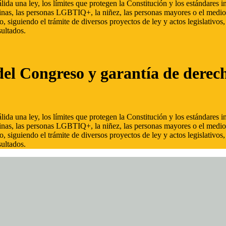
ida una ley, los límites que protegen la Constitución y los estándares
inas, las personas LGBTIQ+, la niñez, las personas mayores o el medio
, siguiendo el trámite de diversos proyectos de ley y actos legislativo
ultados.
del Congreso y garantía de derec
ida una ley, los límites que protegen la Constitución y los estándares
inas, las personas LGBTIQ+, la niñez, las personas mayores o el medio
, siguiendo el trámite de diversos proyectos de ley y actos legislativo
ultados.