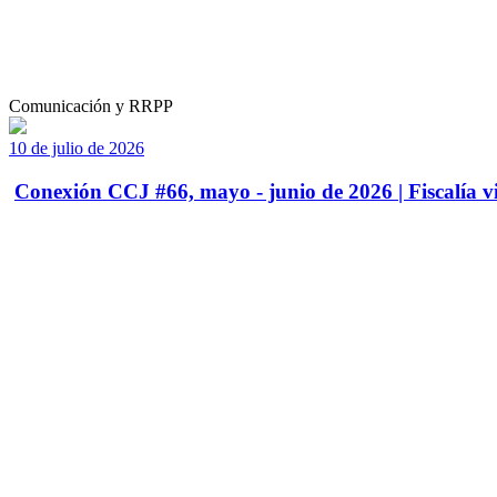
Comunicación y RRPP
10 de julio de 2026
Conexión CCJ #66, mayo - junio de 2026 | Fiscalía vi