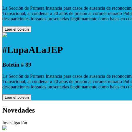
La Sección de Primera Instancia para casos de ausencia de reconocimie
Transicional, al condenar a 20 años de prisión al coronel retirado Pu
desapariciones forzadas presentadas ilegítimamente como bajas en co
Leer el boletín
#LupaALaJEP
Boletín # 89
La Sección de Primera Instancia para casos de ausencia de reconocimie
Transicional, al condenar a 20 años de prisión al coronel retirado Pu
desapariciones forzadas presentadas ilegítimamente como bajas en co
Leer el boletín
Novedades
Investigación