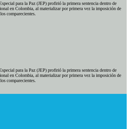
pecial para la Paz (JEP) profirió la primera sentencia dentro de
ional en Colombia, al materializar por primera vez la imposición de
e los comparecientes.
pecial para la Paz (JEP) profirió la primera sentencia dentro de
ional en Colombia, al materializar por primera vez la imposición de
e los comparecientes.