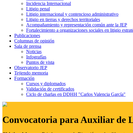
Incidencia Internacional
Litigio penal
Litigio internacional y contencioso administrativo
Litigio en tierras y derechos territoriales
Acompañamiento y representación común ante la JEP
Fortalecimiento a organizaciones sociales en litigio estrat
Publicaciones
Columnas de opinión
Sala de prensa
Noticias
Infografías
Puntos de vista
Observatorio JEP
Tejiendo memoria
Formación
Cursos y diplomados
Validación de certificados
Ciclo de charlas en DDHH "Carlos Valencia García"
Convocatoria para Auxiliar de 