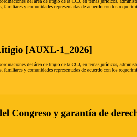
oordinaciones del área de litigio de la CCJ, en temas jurídicos, admini
s, familiares y comunidades representadas de acuerdo con los requerimi
Litigio [AUXL-1_2026]
oordinaciones del área de litigio de la CCJ, en temas jurídicos, admini
s, familiares y comunidades representadas de acuerdo con los requerimi
del Congreso y garantía de derec