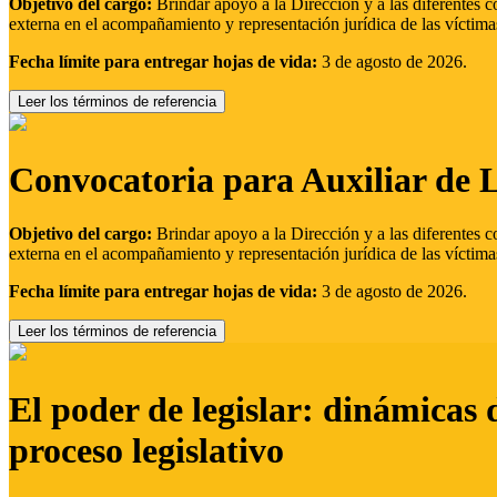
Objetivo del cargo:
Brindar apoyo a la Dirección y a las diferentes c
externa en el acompañamiento y representación jurídica de las víctima
Fecha límite para entregar hojas de vida:
3 de agosto de 2026.
Leer los términos de referencia
Convocatoria para Auxiliar de 
Objetivo del cargo:
Brindar apoyo a la Dirección y a las diferentes c
externa en el acompañamiento y representación jurídica de las víctima
Fecha límite para entregar hojas de vida:
3 de agosto de 2026.
Leer los términos de referencia
El poder de legislar: dinámicas 
proceso legislativo