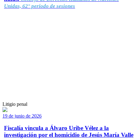
Unidas, 62° período de sesiones
Litigio penal
19 de junio de 2026
Fiscalía vincula a Álvaro Uribe Vélez a la
investigación por el homicidio de Jesús María Valle