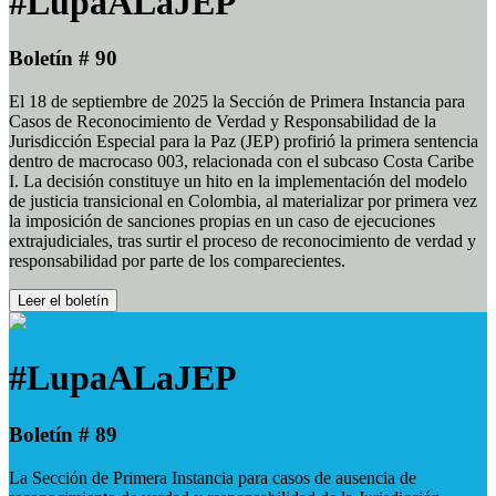
#LupaALaJEP
Boletín # 90
El 18 de septiembre de 2025 la Sección de Primera Instancia para
Casos de Reconocimiento de Verdad y Responsabilidad de la
Jurisdicción Especial para la Paz (JEP) profirió la primera sentencia
dentro de macrocaso 003, relacionada con el subcaso Costa Caribe
I. La decisión constituye un hito en la implementación del modelo
de justicia transicional en Colombia, al materializar por primera vez
la imposición de sanciones propias en un caso de ejecuciones
extrajudiciales, tras surtir el proceso de reconocimiento de verdad y
responsabilidad por parte de los comparecientes.
Leer el boletín
#LupaALaJEP
Boletín # 89
La Sección de Primera Instancia para casos de ausencia de