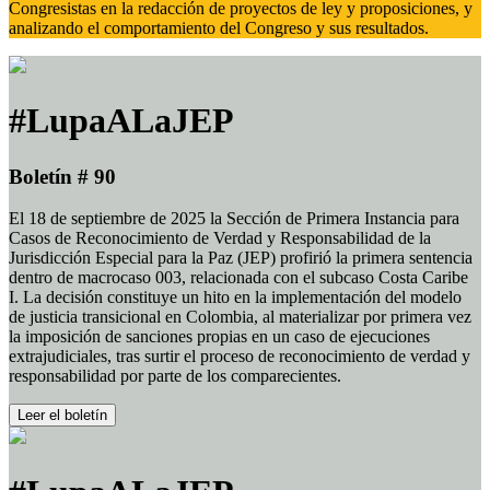
Congresistas en la redacción de proyectos de ley y proposiciones, y
analizando el comportamiento del Congreso y sus resultados.
#LupaALaJEP
Boletín # 90
El 18 de septiembre de 2025 la Sección de Primera Instancia para
Casos de Reconocimiento de Verdad y Responsabilidad de la
Jurisdicción Especial para la Paz (JEP) profirió la primera sentencia
dentro de macrocaso 003, relacionada con el subcaso Costa Caribe
I. La decisión constituye un hito en la implementación del modelo
de justicia transicional en Colombia, al materializar por primera vez
la imposición de sanciones propias en un caso de ejecuciones
extrajudiciales, tras surtir el proceso de reconocimiento de verdad y
responsabilidad por parte de los comparecientes.
Leer el boletín