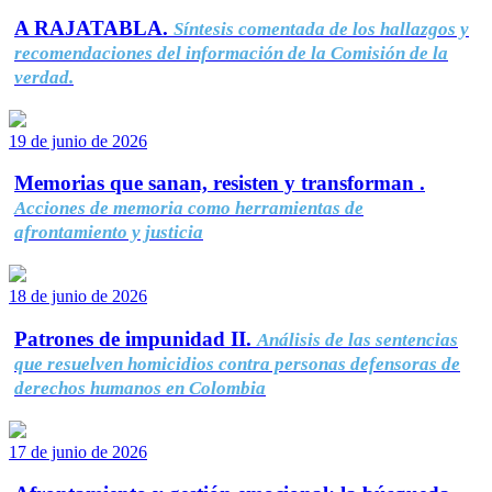
A RAJATABLA.
Síntesis comentada de los hallazgos y
recomendaciones del información de la Comisión de la
verdad.
19 de junio de 2026
Memorias que sanan, resisten y transforman .
Acciones de memoria como herramientas de
afrontamiento y justicia
18 de junio de 2026
Patrones de impunidad II.
Análisis de las sentencias
que resuelven homicidios contra personas defensoras de
derechos humanos en Colombia
17 de junio de 2026