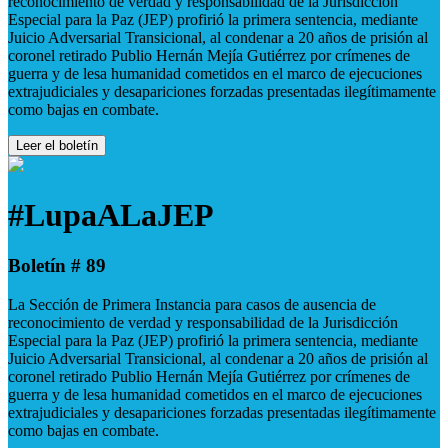
reconocimiento de verdad y responsabilidad de la Jurisdicción
Especial para la Paz (JEP) profirió la primera sentencia, mediante
Juicio Adversarial Transicional, al condenar a 20 años de prisión al
coronel retirado Publio Hernán Mejía Gutiérrez por crímenes de
guerra y de lesa humanidad cometidos en el marco de ejecuciones
extrajudiciales y desapariciones forzadas presentadas ilegítimamente
como bajas en combate.
Leer el boletín
#LupaALaJEP
Boletín # 89
La Sección de Primera Instancia para casos de ausencia de
reconocimiento de verdad y responsabilidad de la Jurisdicción
Especial para la Paz (JEP) profirió la primera sentencia, mediante
Juicio Adversarial Transicional, al condenar a 20 años de prisión al
coronel retirado Publio Hernán Mejía Gutiérrez por crímenes de
guerra y de lesa humanidad cometidos en el marco de ejecuciones
extrajudiciales y desapariciones forzadas presentadas ilegítimamente
como bajas en combate.