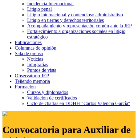
Incidencia Internacional
Litigio penal
Litigio internacional y contencioso administrativo
Litigio en tierras y derechos territoriales
Acompañamiento y representación común ante la JEP
Fortalecimiento a organizaciones sociales en litigio
estratégico
Publicaciones
Columnas de opinión
Sala de prensa
Noticias
Infografías
Puntos de vista
Observatorio JEP
Tejiendo memoria
Formación
Cursos y diplomados
Validación de certificados
Ciclo de charlas en DDHH "Carlos Valencia García"
Convocatoria para Auxiliar de