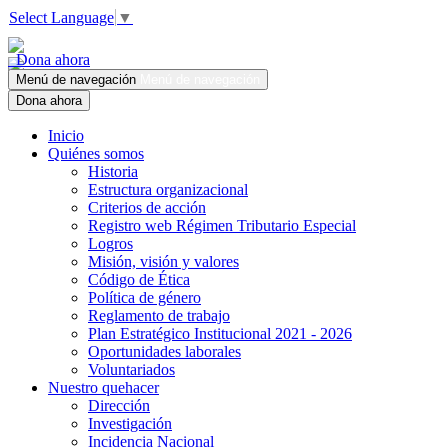
Select Language
▼
Dona ahora
Menú de navegación
Menú de navegación
Dona ahora
Inicio
Quiénes somos
Historia
Estructura organizacional
Criterios de acción
Registro web Régimen Tributario Especial
Logros
Misión, visión y valores
Código de Ética
Política de género
Reglamento de trabajo
Plan Estratégico Institucional 2021 - 2026
Oportunidades laborales
Voluntariados
Nuestro quehacer
Dirección
Investigación
Incidencia Nacional