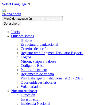
Select Language
▼
Dona ahora
Menú de navegación
Menú de navegación
Dona ahora
Inicio
Quiénes somos
Historia
Estructura organizacional
Criterios de acción
Registro web Régimen Tributario Especial
Logros
Misión, visión y valores
Código de Ética
Política de género
Reglamento de trabajo
Plan Estratégico Institucional 2021 - 2026
Oportunidades laborales
Voluntariados
Nuestro quehacer
Dirección
Investigación
Incidencia Nacional