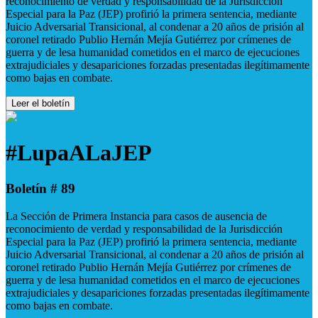
reconocimiento de verdad y responsabilidad de la Jurisdicción
Especial para la Paz (JEP) profirió la primera sentencia, mediante
Juicio Adversarial Transicional, al condenar a 20 años de prisión al
coronel retirado Publio Hernán Mejía Gutiérrez por crímenes de
guerra y de lesa humanidad cometidos en el marco de ejecuciones
extrajudiciales y desapariciones forzadas presentadas ilegítimamente
como bajas en combate.
Leer el boletín
#LupaALaJEP
Boletín # 89
La Sección de Primera Instancia para casos de ausencia de
reconocimiento de verdad y responsabilidad de la Jurisdicción
Especial para la Paz (JEP) profirió la primera sentencia, mediante
Juicio Adversarial Transicional, al condenar a 20 años de prisión al
coronel retirado Publio Hernán Mejía Gutiérrez por crímenes de
guerra y de lesa humanidad cometidos en el marco de ejecuciones
extrajudiciales y desapariciones forzadas presentadas ilegítimamente
como bajas en combate.