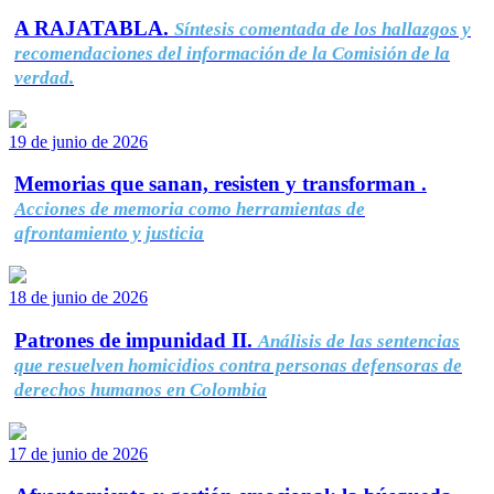
A RAJATABLA.
Síntesis comentada de los hallazgos y
recomendaciones del información de la Comisión de la
verdad.
19 de junio de 2026
Memorias que sanan, resisten y transforman .
Acciones de memoria como herramientas de
afrontamiento y justicia
18 de junio de 2026
Patrones de impunidad II.
Análisis de las sentencias
que resuelven homicidios contra personas defensoras de
derechos humanos en Colombia
17 de junio de 2026