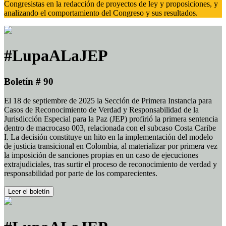
Congresistas en la redacción de proyectos de ley y proposiciones, y
analizando el comportamiento del Congreso y sus resultados.
#LupaALaJEP
Boletín # 90
El 18 de septiembre de 2025 la Sección de Primera Instancia para
Casos de Reconocimiento de Verdad y Responsabilidad de la
Jurisdicción Especial para la Paz (JEP) profirió la primera sentencia
dentro de macrocaso 003, relacionada con el subcaso Costa Caribe
I. La decisión constituye un hito en la implementación del modelo
de justicia transicional en Colombia, al materializar por primera vez
la imposición de sanciones propias en un caso de ejecuciones
extrajudiciales, tras surtir el proceso de reconocimiento de verdad y
responsabilidad por parte de los comparecientes.
Leer el boletín