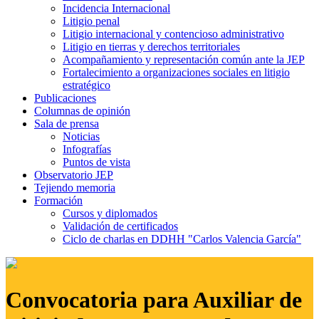
Incidencia Internacional
Litigio penal
Litigio internacional y contencioso administrativo
Litigio en tierras y derechos territoriales
Acompañamiento y representación común ante la JEP
Fortalecimiento a organizaciones sociales en litigio
estratégico
Publicaciones
Columnas de opinión
Sala de prensa
Noticias
Infografías
Puntos de vista
Observatorio JEP
Tejiendo memoria
Formación
Cursos y diplomados
Validación de certificados
Ciclo de charlas en DDHH "Carlos Valencia García"
Convocatoria para Auxiliar de