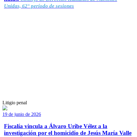
Unidas, 62° período de sesiones
Litigio penal
19 de junio de 2026
Fiscalía vincula a Álvaro Uribe Vélez a la
investigación por el homicidio de Jesús María Valle