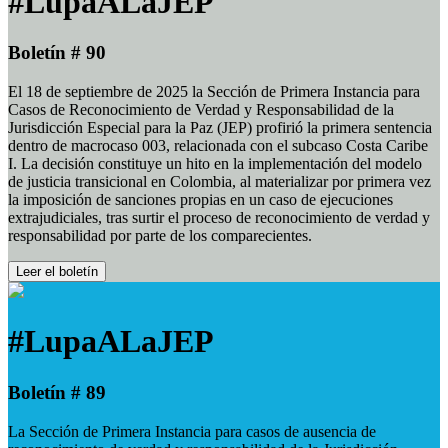
#LupaALaJEP
Boletín # 90
El 18 de septiembre de 2025 la Sección de Primera Instancia para
Casos de Reconocimiento de Verdad y Responsabilidad de la
Jurisdicción Especial para la Paz (JEP) profirió la primera sentencia
dentro de macrocaso 003, relacionada con el subcaso Costa Caribe
I. La decisión constituye un hito en la implementación del modelo
de justicia transicional en Colombia, al materializar por primera vez
la imposición de sanciones propias en un caso de ejecuciones
extrajudiciales, tras surtir el proceso de reconocimiento de verdad y
responsabilidad por parte de los comparecientes.
Leer el boletín
#LupaALaJEP
Boletín # 89
La Sección de Primera Instancia para casos de ausencia de