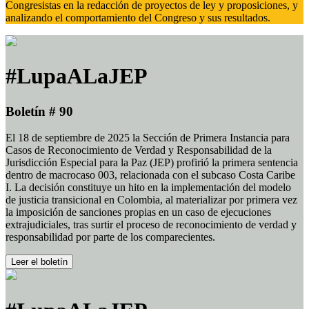
Congresistas en la redacción de proyectos de ley y proposiciones, y
analizando el comportamiento del Congreso y sus resultados.
#LupaALaJEP
Boletín # 90
El 18 de septiembre de 2025 la Sección de Primera Instancia para
Casos de Reconocimiento de Verdad y Responsabilidad de la
Jurisdicción Especial para la Paz (JEP) profirió la primera sentencia
dentro de macrocaso 003, relacionada con el subcaso Costa Caribe
I. La decisión constituye un hito en la implementación del modelo
de justicia transicional en Colombia, al materializar por primera vez
la imposición de sanciones propias en un caso de ejecuciones
extrajudiciales, tras surtir el proceso de reconocimiento de verdad y
responsabilidad por parte de los comparecientes.
Leer el boletín