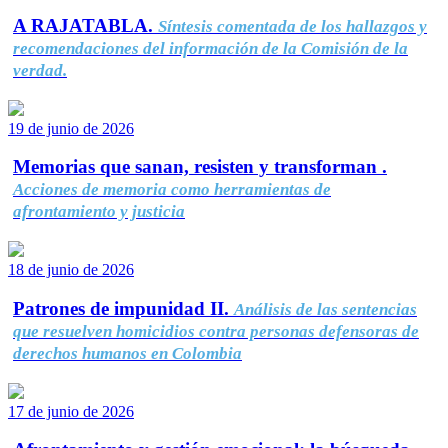
A RAJATABLA.
Síntesis comentada de los hallazgos y
recomendaciones del información de la Comisión de la
verdad.
19 de junio de 2026
Memorias que sanan, resisten y transforman .
Acciones de memoria como herramientas de
afrontamiento y justicia
18 de junio de 2026
Patrones de impunidad II.
Análisis de las sentencias
que resuelven homicidios contra personas defensoras de
derechos humanos en Colombia
17 de junio de 2026