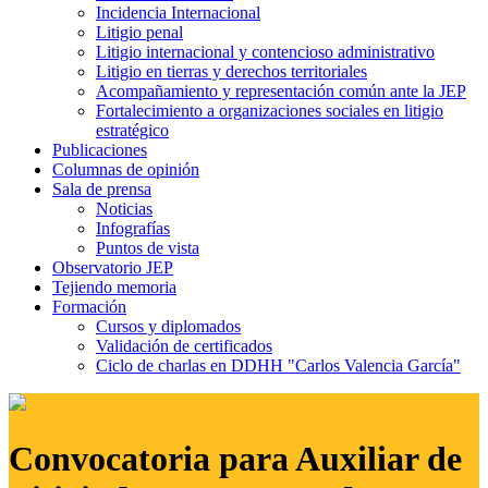
Incidencia Internacional
Litigio penal
Litigio internacional y contencioso administrativo
Litigio en tierras y derechos territoriales
Acompañamiento y representación común ante la JEP
Fortalecimiento a organizaciones sociales en litigio
estratégico
Publicaciones
Columnas de opinión
Sala de prensa
Noticias
Infografías
Puntos de vista
Observatorio JEP
Tejiendo memoria
Formación
Cursos y diplomados
Validación de certificados
Ciclo de charlas en DDHH "Carlos Valencia García"
Convocatoria para Auxiliar de