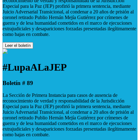
reconocimiento de verdad y responsabilidad de la Jurisdicción
Especial para la Paz (JEP) profirió la primera sentencia, mediante
Juicio Adversarial Transicional, al condenar a 20 años de prisión al
coronel retirado Publio Hernán Mejía Gutiérrez por crímenes de
guerra y de lesa humanidad cometidos en el marco de ejecuciones
extrajudiciales y desapariciones forzadas presentadas ilegítimamente
como bajas en combate.
Leer el boletín
#LupaALaJEP
Boletín # 89
La Sección de Primera Instancia para casos de ausencia de
reconocimiento de verdad y responsabilidad de la Jurisdicción
Especial para la Paz (JEP) profirió la primera sentencia, mediante
Juicio Adversarial Transicional, al condenar a 20 años de prisión al
coronel retirado Publio Hernán Mejía Gutiérrez por crímenes de
guerra y de lesa humanidad cometidos en el marco de ejecuciones
extrajudiciales y desapariciones forzadas presentadas ilegítimamente
como bajas en combate.