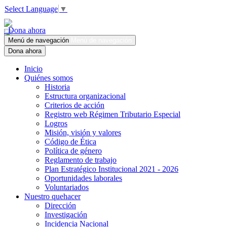
Select Language
▼
Dona ahora
Menú de navegación
Menú de navegación
Dona ahora
Inicio
Quiénes somos
Historia
Estructura organizacional
Criterios de acción
Registro web Régimen Tributario Especial
Logros
Misión, visión y valores
Código de Ética
Política de género
Reglamento de trabajo
Plan Estratégico Institucional 2021 - 2026
Oportunidades laborales
Voluntariados
Nuestro quehacer
Dirección
Investigación
Incidencia Nacional