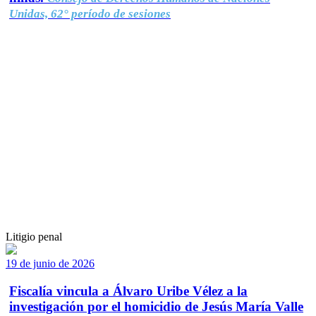
Unidas, 62° período de sesiones
Litigio penal
19 de junio de 2026
Fiscalía vincula a Álvaro Uribe Vélez a la
investigación por el homicidio de Jesús María Valle