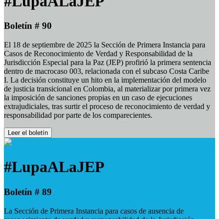
#LupaALaJEP
Boletín # 90
El 18 de septiembre de 2025 la Sección de Primera Instancia para
Casos de Reconocimiento de Verdad y Responsabilidad de la
Jurisdicción Especial para la Paz (JEP) profirió la primera sentencia
dentro de macrocaso 003, relacionada con el subcaso Costa Caribe
I. La decisión constituye un hito en la implementación del modelo
de justicia transicional en Colombia, al materializar por primera vez
la imposición de sanciones propias en un caso de ejecuciones
extrajudiciales, tras surtir el proceso de reconocimiento de verdad y
responsabilidad por parte de los comparecientes.
Leer el boletín
#LupaALaJEP
Boletín # 89
La Sección de Primera Instancia para casos de ausencia de