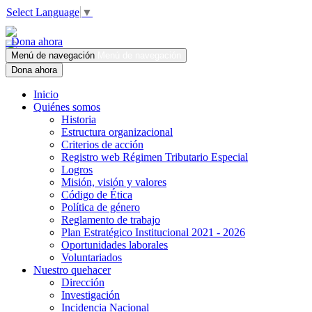
Select Language
▼
Dona ahora
Menú de navegación
Menú de navegación
Dona ahora
Inicio
Quiénes somos
Historia
Estructura organizacional
Criterios de acción
Registro web Régimen Tributario Especial
Logros
Misión, visión y valores
Código de Ética
Política de género
Reglamento de trabajo
Plan Estratégico Institucional 2021 - 2026
Oportunidades laborales
Voluntariados
Nuestro quehacer
Dirección
Investigación
Incidencia Nacional