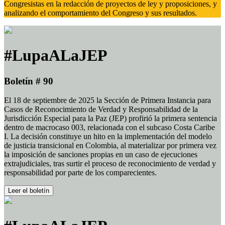
Congresistas en la redacción de proyectos de ley y proposiciones, y
analizando el comportamiento del Congreso y sus resultados.
#LupaALaJEP
Boletín # 90
El 18 de septiembre de 2025 la Sección de Primera Instancia para
Casos de Reconocimiento de Verdad y Responsabilidad de la
Jurisdicción Especial para la Paz (JEP) profirió la primera sentencia
dentro de macrocaso 003, relacionada con el subcaso Costa Caribe
I. La decisión constituye un hito en la implementación del modelo
de justicia transicional en Colombia, al materializar por primera vez
la imposición de sanciones propias en un caso de ejecuciones
extrajudiciales, tras surtir el proceso de reconocimiento de verdad y
responsabilidad por parte de los comparecientes.
Leer el boletín