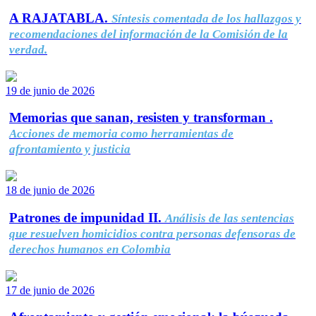
A RAJATABLA.
Síntesis comentada de los hallazgos y
recomendaciones del información de la Comisión de la
verdad.
19 de junio de 2026
Memorias que sanan, resisten y transforman .
Acciones de memoria como herramientas de
afrontamiento y justicia
18 de junio de 2026
Patrones de impunidad II.
Análisis de las sentencias
que resuelven homicidios contra personas defensoras de
derechos humanos en Colombia
17 de junio de 2026