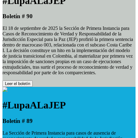
#LupaALaJEP
Boletín # 90
El 18 de septiembre de 2025 la Sección de Primera Instancia para
Casos de Reconocimiento de Verdad y Responsabilidad de la
Jurisdicción Especial para la Paz (JEP) profirió la primera sentencia
dentro de macrocaso 003, relacionada con el subcaso Costa Caribe
I. La decisión constituye un hito en la implementación del modelo
de justicia transicional en Colombia, al materializar por primera vez
la imposición de sanciones propias en un caso de ejecuciones
extrajudiciales, tras surtir el proceso de reconocimiento de verdad y
responsabilidad por parte de los comparecientes.
Leer el boletín
#LupaALaJEP
Boletín # 89
La Sección de Primera Instancia para casos de ausencia de