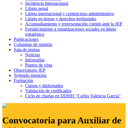
Incidencia Internacional
Litigio penal
Litigio internacional y contencioso administrativo
Litigio en tierras y derechos territoriales
Acompañamiento y representación común ante la JEP
Fortalecimiento a organizaciones sociales en litigio
estratégico
Publicaciones
Columnas de opinión
Sala de prensa
Noticias
Infografías
Puntos de vista
Observatorio JEP
Tejiendo memoria
Formación
Cursos y diplomados
Validación de certificados
Ciclo de charlas en DDHH "Carlos Valencia García"
Convocatoria para Auxiliar de