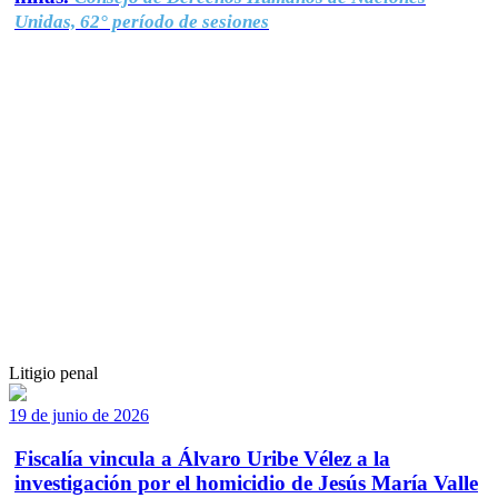
Unidas, 62° período de sesiones
Litigio penal
19 de junio de 2026
Fiscalía vincula a Álvaro Uribe Vélez a la
investigación por el homicidio de Jesús María Valle