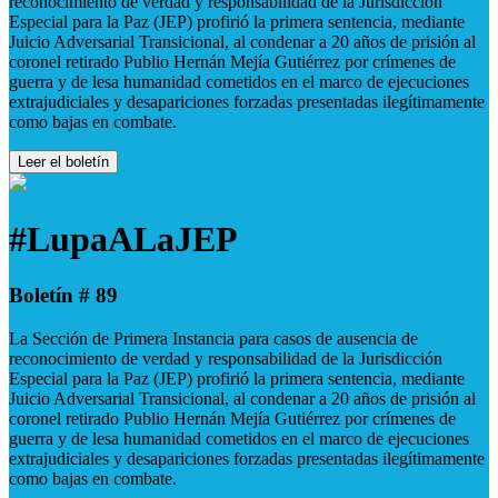
reconocimiento de verdad y responsabilidad de la Jurisdicción
Especial para la Paz (JEP) profirió la primera sentencia, mediante
Juicio Adversarial Transicional, al condenar a 20 años de prisión al
coronel retirado Publio Hernán Mejía Gutiérrez por crímenes de
guerra y de lesa humanidad cometidos en el marco de ejecuciones
extrajudiciales y desapariciones forzadas presentadas ilegítimamente
como bajas en combate.
Leer el boletín
#LupaALaJEP
Boletín # 89
La Sección de Primera Instancia para casos de ausencia de
reconocimiento de verdad y responsabilidad de la Jurisdicción
Especial para la Paz (JEP) profirió la primera sentencia, mediante
Juicio Adversarial Transicional, al condenar a 20 años de prisión al
coronel retirado Publio Hernán Mejía Gutiérrez por crímenes de
guerra y de lesa humanidad cometidos en el marco de ejecuciones
extrajudiciales y desapariciones forzadas presentadas ilegítimamente
como bajas en combate.