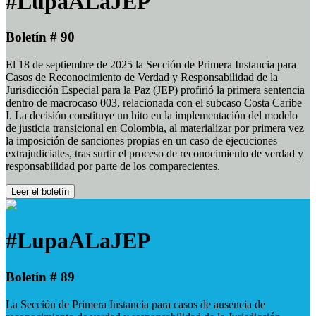
#LupaALaJEP
Boletín # 90
El 18 de septiembre de 2025 la Sección de Primera Instancia para
Casos de Reconocimiento de Verdad y Responsabilidad de la
Jurisdicción Especial para la Paz (JEP) profirió la primera sentencia
dentro de macrocaso 003, relacionada con el subcaso Costa Caribe
I. La decisión constituye un hito en la implementación del modelo
de justicia transicional en Colombia, al materializar por primera vez
la imposición de sanciones propias en un caso de ejecuciones
extrajudiciales, tras surtir el proceso de reconocimiento de verdad y
responsabilidad por parte de los comparecientes.
Leer el boletín
#LupaALaJEP
Boletín # 89
La Sección de Primera Instancia para casos de ausencia de