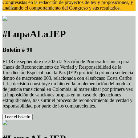
Congresistas en la redacción de proyectos de ley y proposiciones, y
analizando el comportamiento del Congreso y sus resultados.
#LupaALaJEP
Boletín # 90
El 18 de septiembre de 2025 la Sección de Primera Instancia para
Casos de Reconocimiento de Verdad y Responsabilidad de la
Jurisdicción Especial para la Paz (JEP) profirió la primera sentencia
dentro de macrocaso 003, relacionada con el subcaso Costa Caribe
I. La decisión constituye un hito en la implementación del modelo
de justicia transicional en Colombia, al materializar por primera vez
la imposición de sanciones propias en un caso de ejecuciones
extrajudiciales, tras surtir el proceso de reconocimiento de verdad y
responsabilidad por parte de los comparecientes.
Leer el boletín