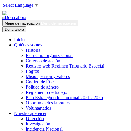
Select Language
▼
Dona ahora
Menú de navegación
Menú de navegación
Dona ahora
Inicio
Quiénes somos
Historia
Estructura organizacional
Criterios de acción
Registro web Régimen Tributario Especial
Logros
Misión, visión y valores
Código de Ética
Política de género
Reglamento de trabajo
Plan Estratégico Institucional 2021 - 2026
Oportunidades laborales
Voluntariados
Nuestro quehacer
Dirección
Investigación
Incidencia Nacional