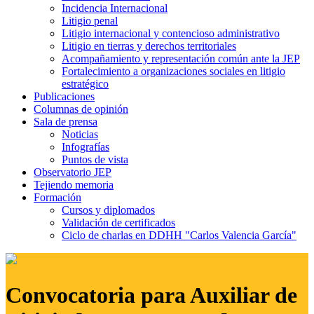
Incidencia Internacional
Litigio penal
Litigio internacional y contencioso administrativo
Litigio en tierras y derechos territoriales
Acompañamiento y representación común ante la JEP
Fortalecimiento a organizaciones sociales en litigio
estratégico
Publicaciones
Columnas de opinión
Sala de prensa
Noticias
Infografías
Puntos de vista
Observatorio JEP
Tejiendo memoria
Formación
Cursos y diplomados
Validación de certificados
Ciclo de charlas en DDHH "Carlos Valencia García"
Convocatoria para Auxiliar de