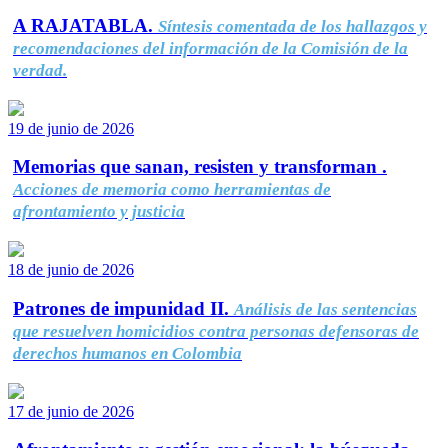
A RAJATABLA.
Síntesis comentada de los hallazgos y
recomendaciones del información de la Comisión de la
verdad.
19 de junio de 2026
Memorias que sanan, resisten y transforman .
Acciones de memoria como herramientas de
afrontamiento y justicia
18 de junio de 2026
Patrones de impunidad II.
Análisis de las sentencias
que resuelven homicidios contra personas defensoras de
derechos humanos en Colombia
17 de junio de 2026