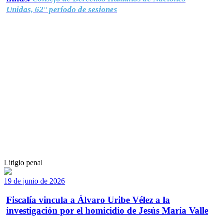
Unidas, 62° período de sesiones
Litigio penal
19 de junio de 2026
Fiscalía vincula a Álvaro Uribe Vélez a la
investigación por el homicidio de Jesús María Valle