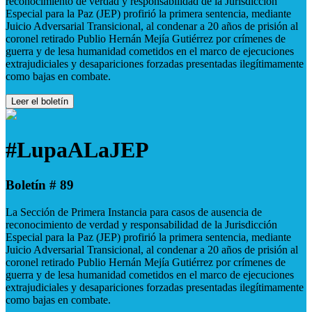
reconocimiento de verdad y responsabilidad de la Jurisdicción
Especial para la Paz (JEP) profirió la primera sentencia, mediante
Juicio Adversarial Transicional, al condenar a 20 años de prisión al
coronel retirado Publio Hernán Mejía Gutiérrez por crímenes de
guerra y de lesa humanidad cometidos en el marco de ejecuciones
extrajudiciales y desapariciones forzadas presentadas ilegítimamente
como bajas en combate.
Leer el boletín
#LupaALaJEP
Boletín # 89
La Sección de Primera Instancia para casos de ausencia de
reconocimiento de verdad y responsabilidad de la Jurisdicción
Especial para la Paz (JEP) profirió la primera sentencia, mediante
Juicio Adversarial Transicional, al condenar a 20 años de prisión al
coronel retirado Publio Hernán Mejía Gutiérrez por crímenes de
guerra y de lesa humanidad cometidos en el marco de ejecuciones
extrajudiciales y desapariciones forzadas presentadas ilegítimamente
como bajas en combate.