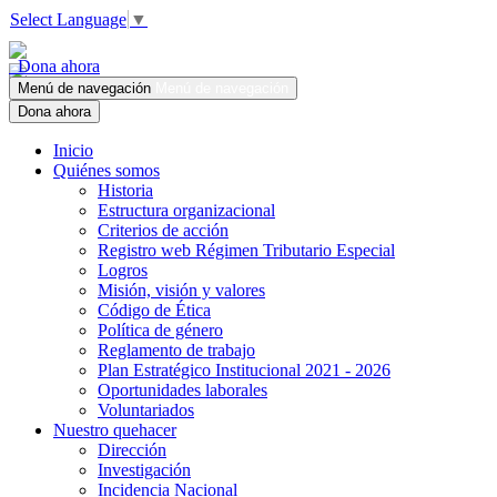
Select Language
▼
Dona ahora
Menú de navegación
Menú de navegación
Dona ahora
Inicio
Quiénes somos
Historia
Estructura organizacional
Criterios de acción
Registro web Régimen Tributario Especial
Logros
Misión, visión y valores
Código de Ética
Política de género
Reglamento de trabajo
Plan Estratégico Institucional 2021 - 2026
Oportunidades laborales
Voluntariados
Nuestro quehacer
Dirección
Investigación
Incidencia Nacional