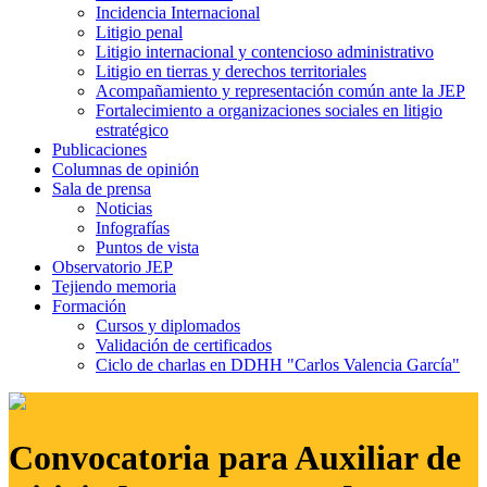
Incidencia Internacional
Litigio penal
Litigio internacional y contencioso administrativo
Litigio en tierras y derechos territoriales
Acompañamiento y representación común ante la JEP
Fortalecimiento a organizaciones sociales en litigio
estratégico
Publicaciones
Columnas de opinión
Sala de prensa
Noticias
Infografías
Puntos de vista
Observatorio JEP
Tejiendo memoria
Formación
Cursos y diplomados
Validación de certificados
Ciclo de charlas en DDHH "Carlos Valencia García"
Convocatoria para Auxiliar de