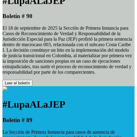
#LupaALaJEP
Boletín # 90
El 18 de septiembre de 2025 la Sección de Primera Instancia para
Casos de Reconocimiento de Verdad y Responsabilidad de la
Jurisdicción Especial para la Paz (JEP) profirió la primera sentencia
dentro de macrocaso 003, relacionada con el subcaso Costa Caribe
I. La decisión constituye un hito en la implementación del modelo
de justicia transicional en Colombia, al materializar por primera vez
la imposición de sanciones propias en un caso de ejecuciones
extrajudiciales, tras surtir el proceso de reconocimiento de verdad y
responsabilidad por parte de los comparecientes.
Leer el boletín
#LupaALaJEP
Boletín # 89
La Sección de Primera Instancia para casos de ausencia de