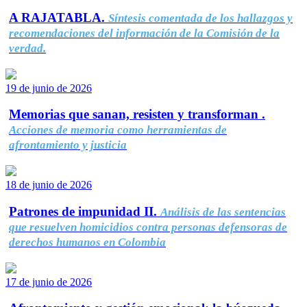
A RAJATABLA.
Síntesis comentada de los hallazgos y
recomendaciones del información de la Comisión de la
verdad.
19 de junio de 2026
Memorias que sanan, resisten y transforman .
Acciones de memoria como herramientas de
afrontamiento y justicia
18 de junio de 2026
Patrones de impunidad II.
Análisis de las sentencias
que resuelven homicidios contra personas defensoras de
derechos humanos en Colombia
17 de junio de 2026