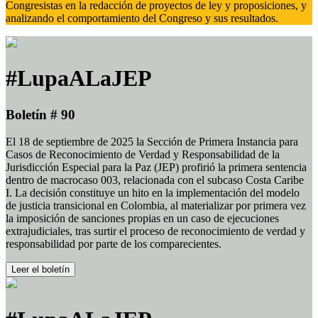
Congresistas en la redacción de proyectos de ley y proposiciones, y
analizando el comportamiento del Congreso y sus resultados.
#LupaALaJEP
Boletín # 90
El 18 de septiembre de 2025 la Sección de Primera Instancia para
Casos de Reconocimiento de Verdad y Responsabilidad de la
Jurisdicción Especial para la Paz (JEP) profirió la primera sentencia
dentro de macrocaso 003, relacionada con el subcaso Costa Caribe
I. La decisión constituye un hito en la implementación del modelo
de justicia transicional en Colombia, al materializar por primera vez
la imposición de sanciones propias en un caso de ejecuciones
extrajudiciales, tras surtir el proceso de reconocimiento de verdad y
responsabilidad por parte de los comparecientes.
Leer el boletín