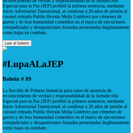
reconocimiento de verdad y responsabilidad de la Jurisdicción
Especial para la Paz (JEP) profirió la primera sentencia, mediante
Juicio Adversarial Transicional, al condenar a 20 años de prisión al
coronel retirado Publio Hernán Mejía Gutiérrez por crímenes de
guerra y de lesa humanidad cometidos en el marco de ejecuciones
extrajudiciales y desapariciones forzadas presentadas ilegítimamente
como bajas en combate.
Leer el boletín
#LupaALaJEP
Boletín # 89
La Sección de Primera Instancia para casos de ausencia de
reconocimiento de verdad y responsabilidad de la Jurisdicción
Especial para la Paz (JEP) profirió la primera sentencia, mediante
Juicio Adversarial Transicional, al condenar a 20 años de prisión al
coronel retirado Publio Hernán Mejía Gutiérrez por crímenes de
guerra y de lesa humanidad cometidos en el marco de ejecuciones
extrajudiciales y desapariciones forzadas presentadas ilegítimamente
como bajas en combate.