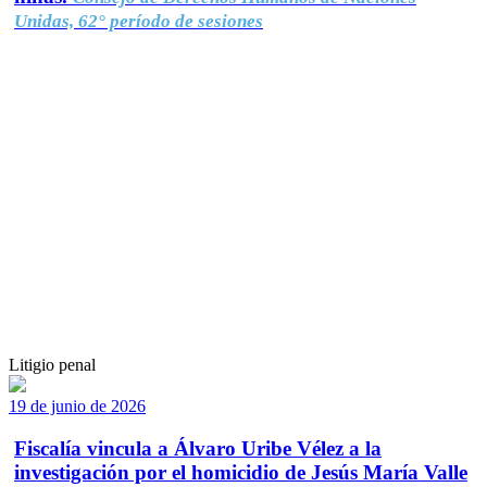
Unidas, 62° período de sesiones
Litigio penal
19 de junio de 2026
Fiscalía vincula a Álvaro Uribe Vélez a la
investigación por el homicidio de Jesús María Valle