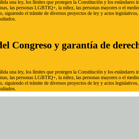
ida una ley, los límites que protegen la Constitución y los estándares
inas, las personas LGBTIQ+, la niñez, las personas mayores o el medio
, siguiendo el trámite de diversos proyectos de ley y actos legislativo
ultados.
del Congreso y garantía de derec
ida una ley, los límites que protegen la Constitución y los estándares
inas, las personas LGBTIQ+, la niñez, las personas mayores o el medio
, siguiendo el trámite de diversos proyectos de ley y actos legislativo
ultados.