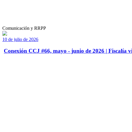
Comunicación y RRPP
10 de julio de 2026
Conexión CCJ #66, mayo - junio de 2026 | Fiscalía vi