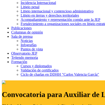
Incidencia Internacional
Litigio penal
Litigio internacional y contencioso administrativo
Litigio en tierras y derechos territoriales
Acompañamiento y representación común ante la JEP
Fortalecimiento a organizaciones sociales en litigio estrat
Publicaciones
Columnas de opinión
Sala de prensa
Noticias
Infografías
Puntos de vista
Observatorio JEP
Tejiendo memoria
Formación
Cursos y diplomados
Validación de certificados
Ciclo de charlas en DDHH "Carlos Valencia García"
Convocatoria para Auxiliar de 