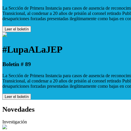
La Sección de Primera Instancia para casos de ausencia de reconocimie
Transicional, al condenar a 20 años de prisión al coronel retirado Pu
desapariciones forzadas presentadas ilegítimamente como bajas en co
Leer el boletín
#LupaALaJEP
Boletín # 89
La Sección de Primera Instancia para casos de ausencia de reconocimie
Transicional, al condenar a 20 años de prisión al coronel retirado Pu
desapariciones forzadas presentadas ilegítimamente como bajas en co
Leer el boletín
Novedades
Investigación