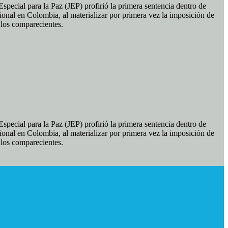
pecial para la Paz (JEP) profirió la primera sentencia dentro de
ional en Colombia, al materializar por primera vez la imposición de
e los comparecientes.
pecial para la Paz (JEP) profirió la primera sentencia dentro de
ional en Colombia, al materializar por primera vez la imposición de
e los comparecientes.