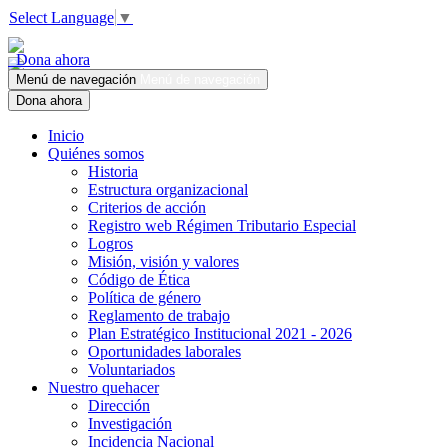
Select Language
▼
Dona ahora
Menú de navegación
Menú de navegación
Dona ahora
Inicio
Quiénes somos
Historia
Estructura organizacional
Criterios de acción
Registro web Régimen Tributario Especial
Logros
Misión, visión y valores
Código de Ética
Política de género
Reglamento de trabajo
Plan Estratégico Institucional 2021 - 2026
Oportunidades laborales
Voluntariados
Nuestro quehacer
Dirección
Investigación
Incidencia Nacional