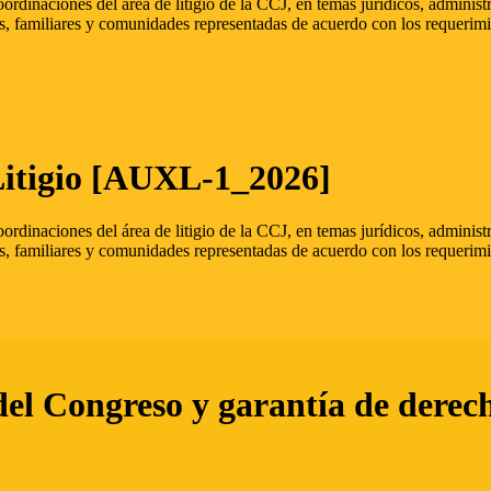
oordinaciones del área de litigio de la CCJ, en temas jurídicos, admini
s, familiares y comunidades representadas de acuerdo con los requerimi
Litigio [AUXL-1_2026]
oordinaciones del área de litigio de la CCJ, en temas jurídicos, admini
s, familiares y comunidades representadas de acuerdo con los requerimi
del Congreso y garantía de derec