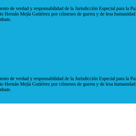
nto de verdad y responsabilidad de la Jurisdicción Especial para la Paz
blio Hernán Mejía Gutiérrez por crímenes de guerra y de lesa humanidad
mbate.
nto de verdad y responsabilidad de la Jurisdicción Especial para la Paz
blio Hernán Mejía Gutiérrez por crímenes de guerra y de lesa humanidad
mbate.