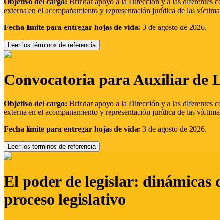
Objetivo del cargo:
Brindar apoyo a la Dirección y a las diferentes c
externa en el acompañamiento y representación jurídica de las víctima
Fecha límite para entregar hojas de vida:
3 de agosto de 2026.
Leer los términos de referencia
Convocatoria para Auxiliar de 
Objetivo del cargo:
Brindar apoyo a la Dirección y a las diferentes c
externa en el acompañamiento y representación jurídica de las víctima
Fecha límite para entregar hojas de vida:
3 de agosto de 2026.
Leer los términos de referencia
El poder de legislar: dinámicas 
proceso legislativo