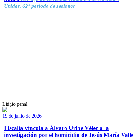
Unidas, 62° período de sesiones
Litigio penal
19 de junio de 2026
Fiscalía vincula a Álvaro Uribe Vélez a la
investigación por el homicidio de Jesús María Valle