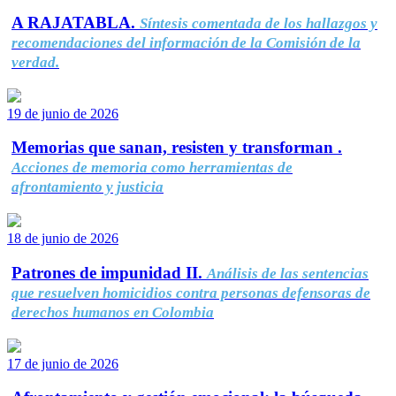
A RAJATABLA.
Síntesis comentada de los hallazgos y
recomendaciones del información de la Comisión de la
verdad.
19 de junio de 2026
Memorias que sanan, resisten y transforman .
Acciones de memoria como herramientas de
afrontamiento y justicia
18 de junio de 2026
Patrones de impunidad II.
Análisis de las sentencias
que resuelven homicidios contra personas defensoras de
derechos humanos en Colombia
17 de junio de 2026