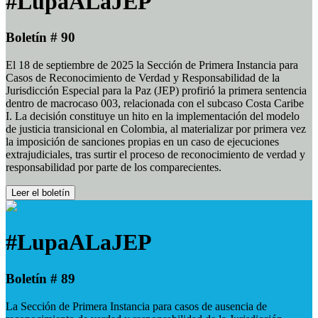
#LupaALaJEP
Boletín # 90
El 18 de septiembre de 2025 la Sección de Primera Instancia para
Casos de Reconocimiento de Verdad y Responsabilidad de la
Jurisdicción Especial para la Paz (JEP) profirió la primera sentencia
dentro de macrocaso 003, relacionada con el subcaso Costa Caribe
I. La decisión constituye un hito en la implementación del modelo
de justicia transicional en Colombia, al materializar por primera vez
la imposición de sanciones propias en un caso de ejecuciones
extrajudiciales, tras surtir el proceso de reconocimiento de verdad y
responsabilidad por parte de los comparecientes.
Leer el boletín
#LupaALaJEP
Boletín # 89
La Sección de Primera Instancia para casos de ausencia de