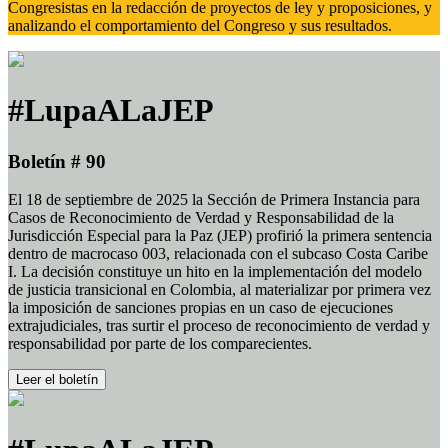
Congresistas en la redacción de proyectos de ley y proposiciones, y
analizando el comportamiento del Congreso y sus resultados.
#LupaALaJEP
Boletín # 90
El 18 de septiembre de 2025 la Sección de Primera Instancia para
Casos de Reconocimiento de Verdad y Responsabilidad de la
Jurisdicción Especial para la Paz (JEP) profirió la primera sentencia
dentro de macrocaso 003, relacionada con el subcaso Costa Caribe
I. La decisión constituye un hito en la implementación del modelo
de justicia transicional en Colombia, al materializar por primera vez
la imposición de sanciones propias en un caso de ejecuciones
extrajudiciales, tras surtir el proceso de reconocimiento de verdad y
responsabilidad por parte de los comparecientes.
Leer el boletín