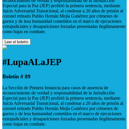
reconocimiento de verdad y responsabilidad de la Jurisdicción
Especial para la Paz (JEP) profirió la primera sentencia, mediante
Juicio Adversarial Transicional, al condenar a 20 años de prisión al
coronel retirado Publio Hernán Mejía Gutiérrez por crímenes de
guerra y de lesa humanidad cometidos en el marco de ejecuciones
extrajudiciales y desapariciones forzadas presentadas ilegítimamente
como bajas en combate.
Leer el boletín
#LupaALaJEP
Boletín # 89
La Sección de Primera Instancia para casos de ausencia de
reconocimiento de verdad y responsabilidad de la Jurisdicción
Especial para la Paz (JEP) profirió la primera sentencia, mediante
Juicio Adversarial Transicional, al condenar a 20 años de prisión al
coronel retirado Publio Hernán Mejía Gutiérrez por crímenes de
guerra y de lesa humanidad cometidos en el marco de ejecuciones
extrajudiciales y desapariciones forzadas presentadas ilegítimamente
como bajas en combate.