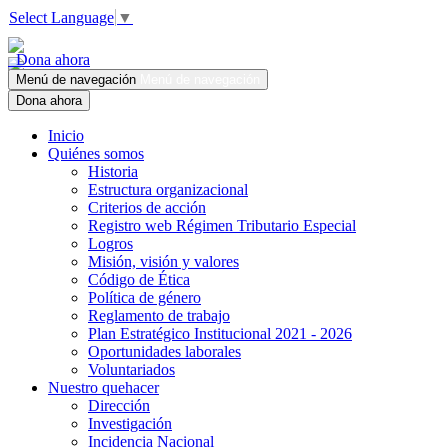
Select Language
▼
Dona ahora
Menú de navegación
Menú de navegación
Dona ahora
Inicio
Quiénes somos
Historia
Estructura organizacional
Criterios de acción
Registro web Régimen Tributario Especial
Logros
Misión, visión y valores
Código de Ética
Política de género
Reglamento de trabajo
Plan Estratégico Institucional 2021 - 2026
Oportunidades laborales
Voluntariados
Nuestro quehacer
Dirección
Investigación
Incidencia Nacional