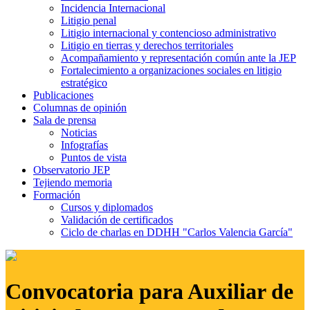
Incidencia Internacional
Litigio penal
Litigio internacional y contencioso administrativo
Litigio en tierras y derechos territoriales
Acompañamiento y representación común ante la JEP
Fortalecimiento a organizaciones sociales en litigio
estratégico
Publicaciones
Columnas de opinión
Sala de prensa
Noticias
Infografías
Puntos de vista
Observatorio JEP
Tejiendo memoria
Formación
Cursos y diplomados
Validación de certificados
Ciclo de charlas en DDHH "Carlos Valencia García"
Convocatoria para Auxiliar de