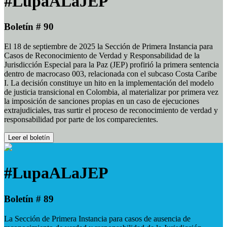
#LupaALaJEP
Boletín # 90
El 18 de septiembre de 2025 la Sección de Primera Instancia para
Casos de Reconocimiento de Verdad y Responsabilidad de la
Jurisdicción Especial para la Paz (JEP) profirió la primera sentencia
dentro de macrocaso 003, relacionada con el subcaso Costa Caribe
I. La decisión constituye un hito en la implementación del modelo
de justicia transicional en Colombia, al materializar por primera vez
la imposición de sanciones propias en un caso de ejecuciones
extrajudiciales, tras surtir el proceso de reconocimiento de verdad y
responsabilidad por parte de los comparecientes.
Leer el boletín
#LupaALaJEP
Boletín # 89
La Sección de Primera Instancia para casos de ausencia de