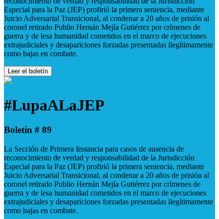
reconocimiento de verdad y responsabilidad de la Jurisdicción
Especial para la Paz (JEP) profirió la primera sentencia, mediante
Juicio Adversarial Transicional, al condenar a 20 años de prisión al
coronel retirado Publio Hernán Mejía Gutiérrez por crímenes de
guerra y de lesa humanidad cometidos en el marco de ejecuciones
extrajudiciales y desapariciones forzadas presentadas ilegítimamente
como bajas en combate.
Leer el boletín
#LupaALaJEP
Boletín # 89
La Sección de Primera Instancia para casos de ausencia de
reconocimiento de verdad y responsabilidad de la Jurisdicción
Especial para la Paz (JEP) profirió la primera sentencia, mediante
Juicio Adversarial Transicional, al condenar a 20 años de prisión al
coronel retirado Publio Hernán Mejía Gutiérrez por crímenes de
guerra y de lesa humanidad cometidos en el marco de ejecuciones
extrajudiciales y desapariciones forzadas presentadas ilegítimamente
como bajas en combate.