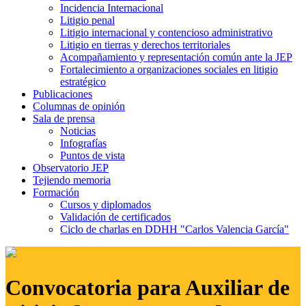
Incidencia Internacional
Litigio penal
Litigio internacional y contencioso administrativo
Litigio en tierras y derechos territoriales
Acompañamiento y representación común ante la JEP
Fortalecimiento a organizaciones sociales en litigio
estratégico
Publicaciones
Columnas de opinión
Sala de prensa
Noticias
Infografías
Puntos de vista
Observatorio JEP
Tejiendo memoria
Formación
Cursos y diplomados
Validación de certificados
Ciclo de charlas en DDHH "Carlos Valencia García"
Convocatoria para Auxiliar de