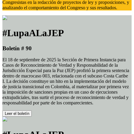
Congresistas en la redacción de proyectos de ley y proposiciones, y
analizando el comportamiento del Congreso y sus resultados.
#LupaALaJEP
Boletín # 90
El 18 de septiembre de 2025 la Sección de Primera Instancia para
Casos de Reconocimiento de Verdad y Responsabilidad de la
Jurisdicción Especial para la Paz (JEP) profirió la primera sentencia
dentro de macrocaso 003, relacionada con el subcaso Costa Caribe
I. La decisión constituye un hito en la implementación del modelo
de justicia transicional en Colombia, al materializar por primera vez
la imposición de sanciones propias en un caso de ejecuciones
extrajudiciales, tras surtir el proceso de reconocimiento de verdad y
responsabilidad por parte de los comparecientes.
Leer el boletín