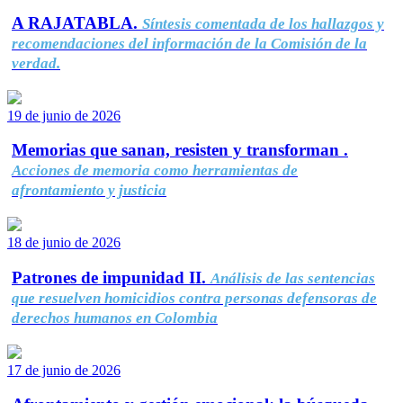
A RAJATABLA.
Síntesis comentada de los hallazgos y
recomendaciones del información de la Comisión de la
verdad.
19 de junio de 2026
Memorias que sanan, resisten y transforman .
Acciones de memoria como herramientas de
afrontamiento y justicia
18 de junio de 2026
Patrones de impunidad II.
Análisis de las sentencias
que resuelven homicidios contra personas defensoras de
derechos humanos en Colombia
17 de junio de 2026