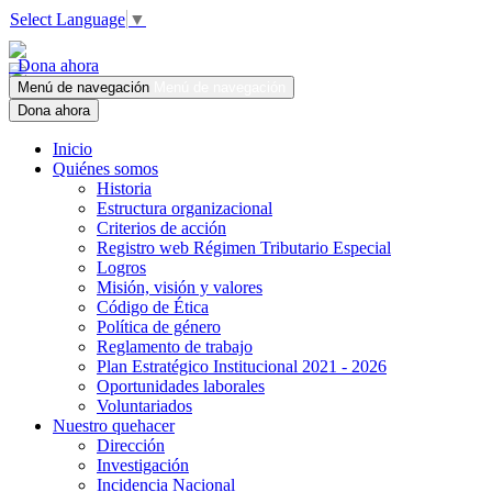
Select Language
▼
Dona ahora
Menú de navegación
Menú de navegación
Dona ahora
Inicio
Quiénes somos
Historia
Estructura organizacional
Criterios de acción
Registro web Régimen Tributario Especial
Logros
Misión, visión y valores
Código de Ética
Política de género
Reglamento de trabajo
Plan Estratégico Institucional 2021 - 2026
Oportunidades laborales
Voluntariados
Nuestro quehacer
Dirección
Investigación
Incidencia Nacional