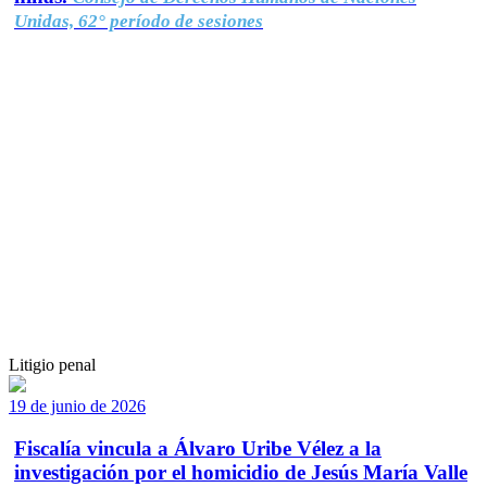
Unidas, 62° período de sesiones
Litigio penal
19 de junio de 2026
Fiscalía vincula a Álvaro Uribe Vélez a la
investigación por el homicidio de Jesús María Valle