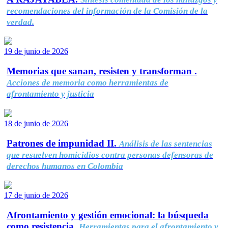
recomendaciones del información de la Comisión de la
verdad.
19 de junio de 2026
Memorias que sanan, resisten y transforman .
Acciones de memoria como herramientas de
afrontamiento y justicia
18 de junio de 2026
Patrones de impunidad II.
Análisis de las sentencias
que resuelven homicidios contra personas defensoras de
derechos humanos en Colombia
17 de junio de 2026
Afrontamiento y gestión emocional: la búsqueda
como resistencia.
Herramientas para el afrontamiento y