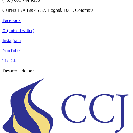
(+57) 601 744 9333
Carrera 15A Bis 45-37, Bogotá, D.C., Colombia
Facebook
X (antes Twitter)
Instagram
YouTube
TikTok
Desarrollado por