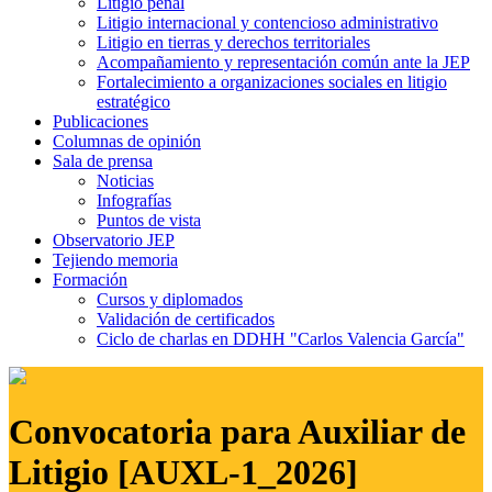
Litigio penal
Litigio internacional y contencioso administrativo
Litigio en tierras y derechos territoriales
Acompañamiento y representación común ante la JEP
Fortalecimiento a organizaciones sociales en litigio
estratégico
Publicaciones
Columnas de opinión
Sala de prensa
Noticias
Infografías
Puntos de vista
Observatorio JEP
Tejiendo memoria
Formación
Cursos y diplomados
Validación de certificados
Ciclo de charlas en DDHH "Carlos Valencia García"
Convocatoria para Auxiliar de
Litigio [AUXL-1_2026]