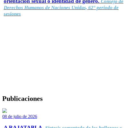
orientación sexual o identidad de género.
Consejo de
Derechos Humanos de Naciones Unidas, 62° período de
sesiones
Publicaciones
08 de julio de 2026
A RAJATABLA.
Síntesis comentada de los hallazgos y