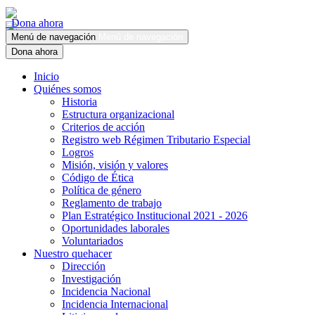
Dona ahora
Menú de navegación
Menú de navegación
Dona ahora
Inicio
Quiénes somos
Historia
Estructura organizacional
Criterios de acción
Registro web Régimen Tributario Especial
Logros
Misión, visión y valores
Código de Ética
Política de género
Reglamento de trabajo
Plan Estratégico Institucional 2021 - 2026
Oportunidades laborales
Voluntariados
Nuestro quehacer
Dirección
Investigación
Incidencia Nacional
Incidencia Internacional