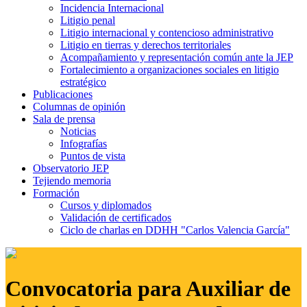
Incidencia Internacional
Litigio penal
Litigio internacional y contencioso administrativo
Litigio en tierras y derechos territoriales
Acompañamiento y representación común ante la JEP
Fortalecimiento a organizaciones sociales en litigio
estratégico
Publicaciones
Columnas de opinión
Sala de prensa
Noticias
Infografías
Puntos de vista
Observatorio JEP
Tejiendo memoria
Formación
Cursos y diplomados
Validación de certificados
Ciclo de charlas en DDHH "Carlos Valencia García"
Convocatoria para Auxiliar de