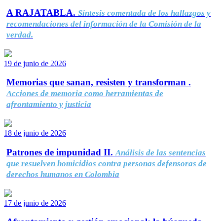
A RAJATABLA.
Síntesis comentada de los hallazgos y
recomendaciones del información de la Comisión de la
verdad.
19 de junio de 2026
Memorias que sanan, resisten y transforman .
Acciones de memoria como herramientas de
afrontamiento y justicia
18 de junio de 2026
Patrones de impunidad II.
Análisis de las sentencias
que resuelven homicidios contra personas defensoras de
derechos humanos en Colombia
17 de junio de 2026