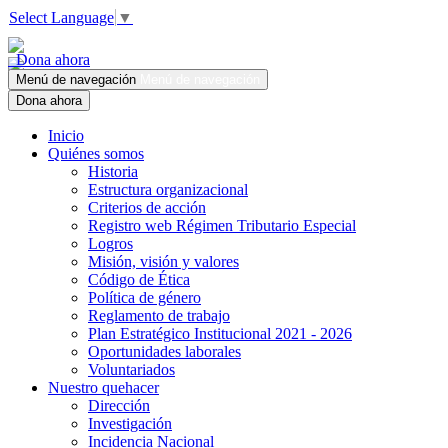
Select Language
▼
Dona ahora
Menú de navegación
Menú de navegación
Dona ahora
Inicio
Quiénes somos
Historia
Estructura organizacional
Criterios de acción
Registro web Régimen Tributario Especial
Logros
Misión, visión y valores
Código de Ética
Política de género
Reglamento de trabajo
Plan Estratégico Institucional 2021 - 2026
Oportunidades laborales
Voluntariados
Nuestro quehacer
Dirección
Investigación
Incidencia Nacional