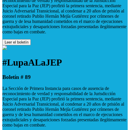
reconocimiento de verdad y responsabilidad de la Jurisdicción
Especial para la Paz (JEP) profirió la primera sentencia, mediante
Juicio Adversarial Transicional, al condenar a 20 años de prisión al
coronel retirado Publio Hernán Mejía Gutiérrez por crímenes de
guerra y de lesa humanidad cometidos en el marco de ejecuciones
extrajudiciales y desapariciones forzadas presentadas ilegítimamente
como bajas en combate.
Leer el boletín
#LupaALaJEP
Boletín # 89
La Sección de Primera Instancia para casos de ausencia de
reconocimiento de verdad y responsabilidad de la Jurisdicción
Especial para la Paz (JEP) profirió la primera sentencia, mediante
Juicio Adversarial Transicional, al condenar a 20 años de prisión al
coronel retirado Publio Hernán Mejía Gutiérrez por crímenes de
guerra y de lesa humanidad cometidos en el marco de ejecuciones
extrajudiciales y desapariciones forzadas presentadas ilegítimamente
como bajas en combate.