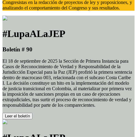
Congresistas en la redacción de proyectos de ley y proposiciones, y
analizando el comportamiento del Congreso y sus resultados.
#LupaALaJEP
Boletín # 90
El 18 de septiembre de 2025 la Sección de Primera Instancia para
Casos de Reconocimiento de Verdad y Responsabilidad de la
Jurisdicción Especial para la Paz (JEP) profirió la primera sentencia
dentro de macrocaso 003, relacionada con el subcaso Costa Caribe
I. La decisión constituye un hito en la implementación del modelo
de justicia transicional en Colombia, al materializar por primera vez
la imposición de sanciones propias en un caso de ejecuciones
extrajudiciales, tras surtir el proceso de reconocimiento de verdad y
responsabilidad por parte de los comparecientes.
Leer el boletín