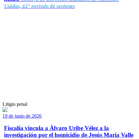
Unidas, 62° período de sesiones
Litigio penal
19 de junio de 2026
Fiscalía vincula a Álvaro Uribe Vélez a la
investigación por el homicidio de Jesús María Valle