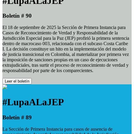
#LupaALaJEP
Boletín # 90
El 18 de septiembre de 2025 la Sección de Primera Instancia para
Casos de Reconocimiento de Verdad y Responsabilidad de la
Jurisdicción Especial para la Paz (JEP) profirió la primera sentencia
dentro de macrocaso 003, relacionada con el subcaso Costa Caribe
I. La decisión constituye un hito en la implementación del modelo
de justicia transicional en Colombia, al materializar por primera vez
la imposición de sanciones propias en un caso de ejecuciones
extrajudiciales, tras surtir el proceso de reconocimiento de verdad y
responsabilidad por parte de los comparecientes.
Leer el boletín
#LupaALaJEP
Boletín # 89
La Sección de Primera Instancia para casos de ausencia de