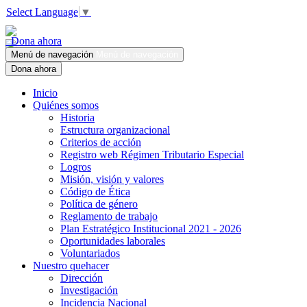
Select Language
▼
Dona ahora
Menú de navegación
Menú de navegación
Dona ahora
Inicio
Quiénes somos
Historia
Estructura organizacional
Criterios de acción
Registro web Régimen Tributario Especial
Logros
Misión, visión y valores
Código de Ética
Política de género
Reglamento de trabajo
Plan Estratégico Institucional 2021 - 2026
Oportunidades laborales
Voluntariados
Nuestro quehacer
Dirección
Investigación
Incidencia Nacional