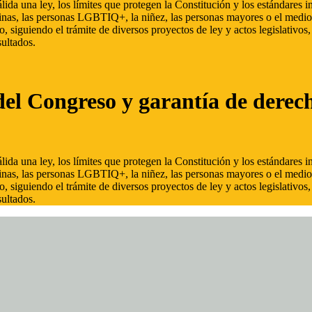
ida una ley, los límites que protegen la Constitución y los estándares
inas, las personas LGBTIQ+, la niñez, las personas mayores o el medio
, siguiendo el trámite de diversos proyectos de ley y actos legislativo
ultados.
del Congreso y garantía de derec
ida una ley, los límites que protegen la Constitución y los estándares
inas, las personas LGBTIQ+, la niñez, las personas mayores o el medio
, siguiendo el trámite de diversos proyectos de ley y actos legislativo
ultados.