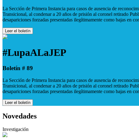
La Sección de Primera Instancia para casos de ausencia de reconocimie
Transicional, al condenar a 20 años de prisión al coronel retirado Pu
desapariciones forzadas presentadas ilegítimamente como bajas en co
Leer el boletín
#LupaALaJEP
Boletín # 89
La Sección de Primera Instancia para casos de ausencia de reconocimie
Transicional, al condenar a 20 años de prisión al coronel retirado Pu
desapariciones forzadas presentadas ilegítimamente como bajas en co
Leer el boletín
Novedades
Investigación