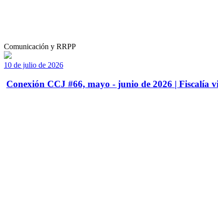
Comunicación y RRPP
10 de julio de 2026
Conexión CCJ #66, mayo - junio de 2026 | Fiscalía vi