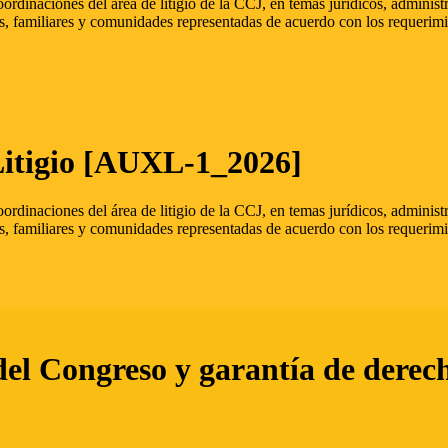
oordinaciones del área de litigio de la CCJ, en temas jurídicos, admini
s, familiares y comunidades representadas de acuerdo con los requerimi
Litigio [AUXL-1_2026]
oordinaciones del área de litigio de la CCJ, en temas jurídicos, admini
s, familiares y comunidades representadas de acuerdo con los requerimi
del Congreso y garantía de derec