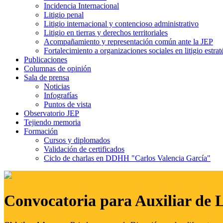
Incidencia Internacional
Litigio penal
Litigio internacional y contencioso administrativo
Litigio en tierras y derechos territoriales
Acompañamiento y representación común ante la JEP
Fortalecimiento a organizaciones sociales en litigio estrat
Publicaciones
Columnas de opinión
Sala de prensa
Noticias
Infografías
Puntos de vista
Observatorio JEP
Tejiendo memoria
Formación
Cursos y diplomados
Validación de certificados
Ciclo de charlas en DDHH "Carlos Valencia García"
Convocatoria para Auxiliar de 