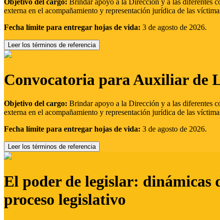
Objetivo del cargo:
Brindar apoyo a la Dirección y a las diferentes c
externa en el acompañamiento y representación jurídica de las víctima
Fecha límite para entregar hojas de vida:
3 de agosto de 2026.
Leer los términos de referencia
Convocatoria para Auxiliar de 
Objetivo del cargo:
Brindar apoyo a la Dirección y a las diferentes c
externa en el acompañamiento y representación jurídica de las víctima
Fecha límite para entregar hojas de vida:
3 de agosto de 2026.
Leer los términos de referencia
El poder de legislar: dinámicas 
proceso legislativo