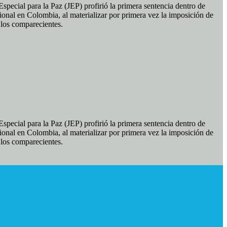
pecial para la Paz (JEP) profirió la primera sentencia dentro de
ional en Colombia, al materializar por primera vez la imposición de
e los comparecientes.
pecial para la Paz (JEP) profirió la primera sentencia dentro de
ional en Colombia, al materializar por primera vez la imposición de
e los comparecientes.