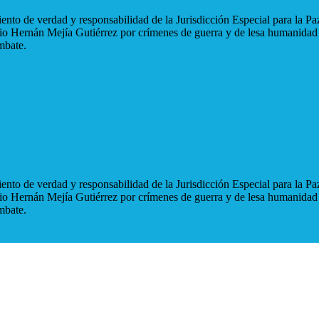
nto de verdad y responsabilidad de la Jurisdicción Especial para la Paz
blio Hernán Mejía Gutiérrez por crímenes de guerra y de lesa humanidad
mbate.
nto de verdad y responsabilidad de la Jurisdicción Especial para la Paz
blio Hernán Mejía Gutiérrez por crímenes de guerra y de lesa humanidad
mbate.