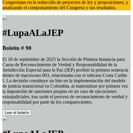
Congresistas en la redacción de proyectos de ley y proposiciones, y
analizando el comportamiento del Congreso y sus resultados.
#LupaALaJEP
Boletín # 90
El 18 de septiembre de 2025 la Sección de Primera Instancia para
Casos de Reconocimiento de Verdad y Responsabilidad de la
Jurisdicción Especial para la Paz (JEP) profirió la primera sentencia
dentro de macrocaso 003, relacionada con el subcaso Costa Caribe
I. La decisión constituye un hito en la implementación del modelo
de justicia transicional en Colombia, al materializar por primera vez
la imposición de sanciones propias en un caso de ejecuciones
extrajudiciales, tras surtir el proceso de reconocimiento de verdad y
responsabilidad por parte de los comparecientes.
Leer el boletín