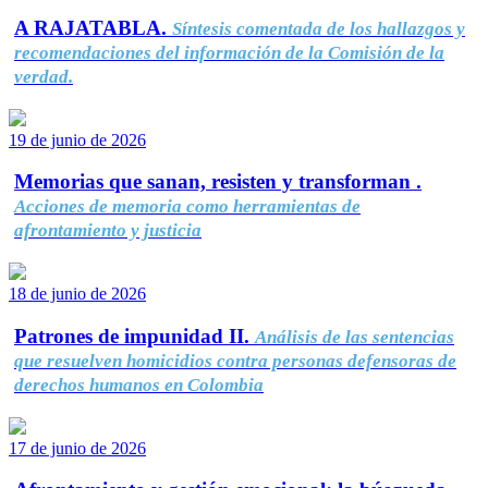
A RAJATABLA.
Síntesis comentada de los hallazgos y
recomendaciones del información de la Comisión de la
verdad.
19 de junio de 2026
Memorias que sanan, resisten y transforman .
Acciones de memoria como herramientas de
afrontamiento y justicia
18 de junio de 2026
Patrones de impunidad II.
Análisis de las sentencias
que resuelven homicidios contra personas defensoras de
derechos humanos en Colombia
17 de junio de 2026