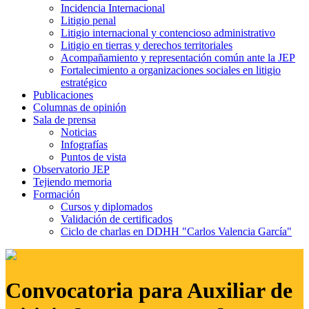
Incidencia Internacional
Litigio penal
Litigio internacional y contencioso administrativo
Litigio en tierras y derechos territoriales
Acompañamiento y representación común ante la JEP
Fortalecimiento a organizaciones sociales en litigio
estratégico
Publicaciones
Columnas de opinión
Sala de prensa
Noticias
Infografías
Puntos de vista
Observatorio JEP
Tejiendo memoria
Formación
Cursos y diplomados
Validación de certificados
Ciclo de charlas en DDHH "Carlos Valencia García"
Convocatoria para Auxiliar de