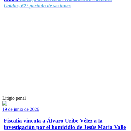
Unidas, 62° período de sesiones
Litigio penal
19 de junio de 2026
Fiscalía vincula a Álvaro Uribe Vélez a la
investigación por el homicidio de Jesús María Valle