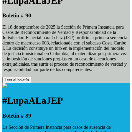
#LupaALaJEP
Boletín # 90
El 18 de septiembre de 2025 la Sección de Primera Instancia para
Casos de Reconocimiento de Verdad y Responsabilidad de la
Jurisdicción Especial para la Paz (JEP) profirió la primera sentencia
dentro de macrocaso 003, relacionada con el subcaso Costa Caribe
I. La decisión constituye un hito en la implementación del modelo
de justicia transicional en Colombia, al materializar por primera vez
la imposición de sanciones propias en un caso de ejecuciones
extrajudiciales, tras surtir el proceso de reconocimiento de verdad y
responsabilidad por parte de los comparecientes.
Leer el boletín
#LupaALaJEP
Boletín # 89
La Sección de Primera Instancia para casos de ausencia de