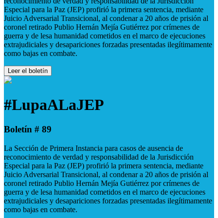
reconocimiento de verdad y responsabilidad de la Jurisdicción
Especial para la Paz (JEP) profirió la primera sentencia, mediante
Juicio Adversarial Transicional, al condenar a 20 años de prisión al
coronel retirado Publio Hernán Mejía Gutiérrez por crímenes de
guerra y de lesa humanidad cometidos en el marco de ejecuciones
extrajudiciales y desapariciones forzadas presentadas ilegítimamente
como bajas en combate.
Leer el boletín
#LupaALaJEP
Boletín # 89
La Sección de Primera Instancia para casos de ausencia de
reconocimiento de verdad y responsabilidad de la Jurisdicción
Especial para la Paz (JEP) profirió la primera sentencia, mediante
Juicio Adversarial Transicional, al condenar a 20 años de prisión al
coronel retirado Publio Hernán Mejía Gutiérrez por crímenes de
guerra y de lesa humanidad cometidos en el marco de ejecuciones
extrajudiciales y desapariciones forzadas presentadas ilegítimamente
como bajas en combate.