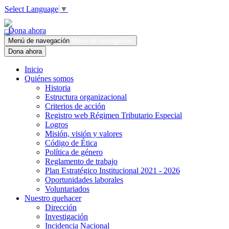
Select Language
▼
Dona ahora
Menú de navegación
Menú de navegación
Dona ahora
Inicio
Quiénes somos
Historia
Estructura organizacional
Criterios de acción
Registro web Régimen Tributario Especial
Logros
Misión, visión y valores
Código de Ética
Política de género
Reglamento de trabajo
Plan Estratégico Institucional 2021 - 2026
Oportunidades laborales
Voluntariados
Nuestro quehacer
Dirección
Investigación
Incidencia Nacional