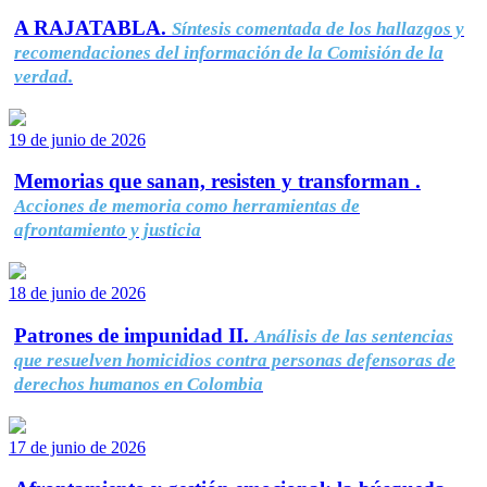
A RAJATABLA.
Síntesis comentada de los hallazgos y
recomendaciones del información de la Comisión de la
verdad.
19 de junio de 2026
Memorias que sanan, resisten y transforman .
Acciones de memoria como herramientas de
afrontamiento y justicia
18 de junio de 2026
Patrones de impunidad II.
Análisis de las sentencias
que resuelven homicidios contra personas defensoras de
derechos humanos en Colombia
17 de junio de 2026