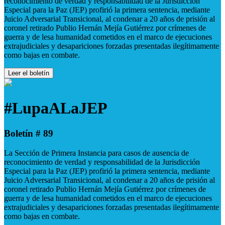
reconocimiento de verdad y responsabilidad de la Jurisdicción
Especial para la Paz (JEP) profirió la primera sentencia, mediante
Juicio Adversarial Transicional, al condenar a 20 años de prisión al
coronel retirado Publio Hernán Mejía Gutiérrez por crímenes de
guerra y de lesa humanidad cometidos en el marco de ejecuciones
extrajudiciales y desapariciones forzadas presentadas ilegítimamente
como bajas en combate.
Leer el boletín
#LupaALaJEP
Boletín # 89
La Sección de Primera Instancia para casos de ausencia de
reconocimiento de verdad y responsabilidad de la Jurisdicción
Especial para la Paz (JEP) profirió la primera sentencia, mediante
Juicio Adversarial Transicional, al condenar a 20 años de prisión al
coronel retirado Publio Hernán Mejía Gutiérrez por crímenes de
guerra y de lesa humanidad cometidos en el marco de ejecuciones
extrajudiciales y desapariciones forzadas presentadas ilegítimamente
como bajas en combate.