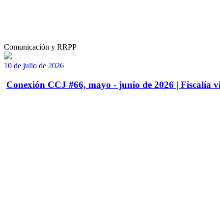
Comunicación y RRPP
10 de julio de 2026
Conexión CCJ #66, mayo - junio de 2026 | Fiscalía vi