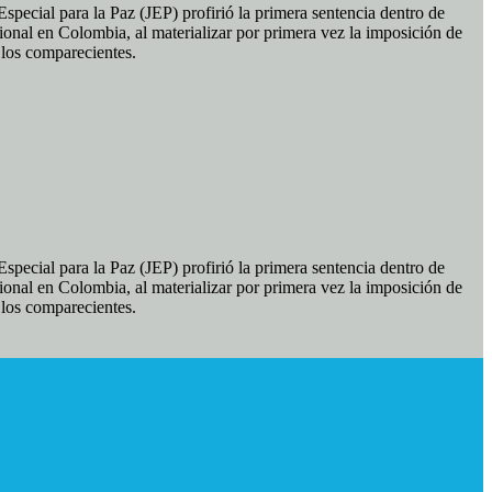
pecial para la Paz (JEP) profirió la primera sentencia dentro de
ional en Colombia, al materializar por primera vez la imposición de
e los comparecientes.
pecial para la Paz (JEP) profirió la primera sentencia dentro de
ional en Colombia, al materializar por primera vez la imposición de
e los comparecientes.