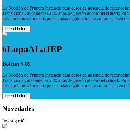
La Sección de Primera Instancia para casos de ausencia de reconocimie
Transicional, al condenar a 20 años de prisión al coronel retirado Pu
desapariciones forzadas presentadas ilegítimamente como bajas en co
Leer el boletín
#LupaALaJEP
Boletín # 89
La Sección de Primera Instancia para casos de ausencia de reconocimie
Transicional, al condenar a 20 años de prisión al coronel retirado Pu
desapariciones forzadas presentadas ilegítimamente como bajas en co
Leer el boletín
Novedades
Investigación