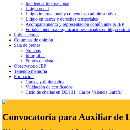
Incidencia Internacional
Litigio penal
Litigio internacional y contencioso administrativo
Litigio en tierras y derechos territoriales
Acompañamiento y representación común ante la JEP
Fortalecimiento a organizaciones sociales en litigio estrat
Publicaciones
Columnas de opinión
Sala de prensa
Noticias
Infografías
Puntos de vista
Observatorio JEP
Tejiendo memoria
Formación
Cursos y diplomados
Validación de certificados
Ciclo de charlas en DDHH "Carlos Valencia García"
Convocatoria para Auxiliar de 