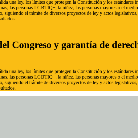
ida una ley, los límites que protegen la Constitución y los estándares
inas, las personas LGBTIQ+, la niñez, las personas mayores o el medio
, siguiendo el trámite de diversos proyectos de ley y actos legislativo
ultados.
del Congreso y garantía de derec
ida una ley, los límites que protegen la Constitución y los estándares
inas, las personas LGBTIQ+, la niñez, las personas mayores o el medio
, siguiendo el trámite de diversos proyectos de ley y actos legislativo
ultados.