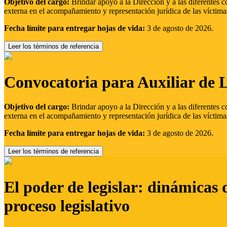
Objetivo del cargo:
Brindar apoyo a la Dirección y a las diferentes c
externa en el acompañamiento y representación jurídica de las víctima
Fecha límite para entregar hojas de vida:
3 de agosto de 2026.
Leer los términos de referencia
Convocatoria para Auxiliar de 
Objetivo del cargo:
Brindar apoyo a la Dirección y a las diferentes c
externa en el acompañamiento y representación jurídica de las víctima
Fecha límite para entregar hojas de vida:
3 de agosto de 2026.
Leer los términos de referencia
El poder de legislar: dinámicas 
proceso legislativo