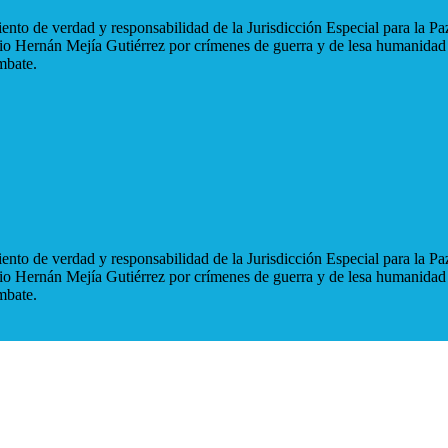
nto de verdad y responsabilidad de la Jurisdicción Especial para la Paz
blio Hernán Mejía Gutiérrez por crímenes de guerra y de lesa humanidad
mbate.
nto de verdad y responsabilidad de la Jurisdicción Especial para la Paz
blio Hernán Mejía Gutiérrez por crímenes de guerra y de lesa humanidad
mbate.