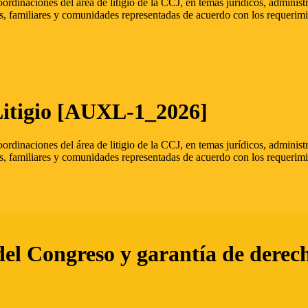
oordinaciones del área de litigio de la CCJ, en temas jurídicos, admini
s, familiares y comunidades representadas de acuerdo con los requerimi
Litigio [AUXL-1_2026]
oordinaciones del área de litigio de la CCJ, en temas jurídicos, admini
s, familiares y comunidades representadas de acuerdo con los requerimi
del Congreso y garantía de derec