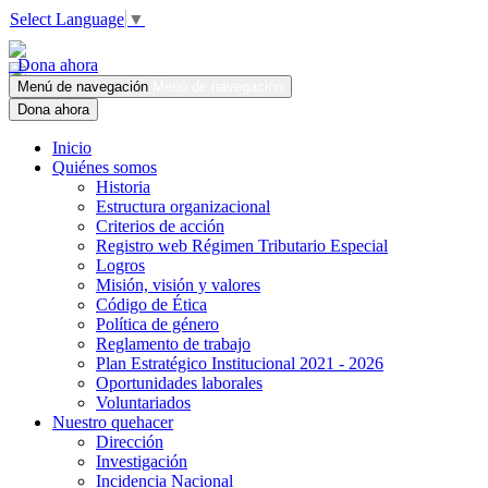
Select Language
▼
Dona ahora
Menú de navegación
Menú de navegación
Dona ahora
Inicio
Quiénes somos
Historia
Estructura organizacional
Criterios de acción
Registro web Régimen Tributario Especial
Logros
Misión, visión y valores
Código de Ética
Política de género
Reglamento de trabajo
Plan Estratégico Institucional 2021 - 2026
Oportunidades laborales
Voluntariados
Nuestro quehacer
Dirección
Investigación
Incidencia Nacional