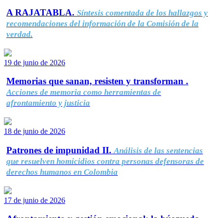
A RAJATABLA.
Síntesis comentada de los hallazgos y
recomendaciones del información de la Comisión de la
verdad.
19 de junio de 2026
Memorias que sanan, resisten y transforman .
Acciones de memoria como herramientas de
afrontamiento y justicia
18 de junio de 2026
Patrones de impunidad II.
Análisis de las sentencias
que resuelven homicidios contra personas defensoras de
derechos humanos en Colombia
17 de junio de 2026