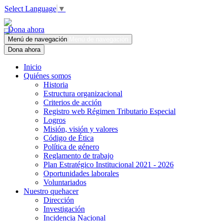
Select Language
▼
Dona ahora
Menú de navegación
Menú de navegación
Dona ahora
Inicio
Quiénes somos
Historia
Estructura organizacional
Criterios de acción
Registro web Régimen Tributario Especial
Logros
Misión, visión y valores
Código de Ética
Política de género
Reglamento de trabajo
Plan Estratégico Institucional 2021 - 2026
Oportunidades laborales
Voluntariados
Nuestro quehacer
Dirección
Investigación
Incidencia Nacional