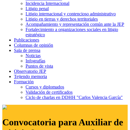
Incidencia Internacional
Litigio penal
Litigio internacional y contencioso administrativo
Litigio en tierras y derechos territoriales
Acompañamiento y representación común ante la JEP
Fortalecimiento a organizaciones sociales en litigio
estratégico
Publicaciones
Columnas de opinión
Sala de prensa
Noticias
Infografías
Puntos de vista
Observatorio JEP
Tejiendo memoria
Formación
Cursos y diplomados
Validación de certificados
Ciclo de charlas en DDHH "Carlos Valencia García"
Convocatoria para Auxiliar de