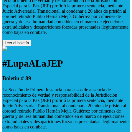
reconocimiento de verdad y responsabilidad de la Jurisdicción
Especial para la Paz (JEP) profirió la primera sentencia, mediante
Juicio Adversarial Transicional, al condenar a 20 años de prisión al
coronel retirado Publio Hernán Mejía Gutiérrez por crímenes de
guerra y de lesa humanidad cometidos en el marco de ejecuciones
extrajudiciales y desapariciones forzadas presentadas ilegítimamente
como bajas en combate.
Leer el boletín
#LupaALaJEP
Boletín # 89
La Sección de Primera Instancia para casos de ausencia de
reconocimiento de verdad y responsabilidad de la Jurisdicción
Especial para la Paz (JEP) profirió la primera sentencia, mediante
Juicio Adversarial Transicional, al condenar a 20 años de prisión al
coronel retirado Publio Hernán Mejía Gutiérrez por crímenes de
guerra y de lesa humanidad cometidos en el marco de ejecuciones
extrajudiciales y desapariciones forzadas presentadas ilegítimamente
como bajas en combate.