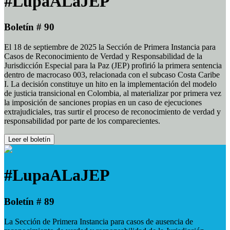
#LupaALaJEP
Boletín # 90
El 18 de septiembre de 2025 la Sección de Primera Instancia para
Casos de Reconocimiento de Verdad y Responsabilidad de la
Jurisdicción Especial para la Paz (JEP) profirió la primera sentencia
dentro de macrocaso 003, relacionada con el subcaso Costa Caribe
I. La decisión constituye un hito en la implementación del modelo
de justicia transicional en Colombia, al materializar por primera vez
la imposición de sanciones propias en un caso de ejecuciones
extrajudiciales, tras surtir el proceso de reconocimiento de verdad y
responsabilidad por parte de los comparecientes.
Leer el boletín
#LupaALaJEP
Boletín # 89
La Sección de Primera Instancia para casos de ausencia de