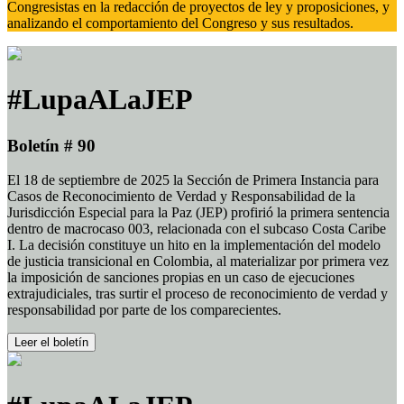
Congresistas en la redacción de proyectos de ley y proposiciones, y
analizando el comportamiento del Congreso y sus resultados.
#LupaALaJEP
Boletín # 90
El 18 de septiembre de 2025 la Sección de Primera Instancia para
Casos de Reconocimiento de Verdad y Responsabilidad de la
Jurisdicción Especial para la Paz (JEP) profirió la primera sentencia
dentro de macrocaso 003, relacionada con el subcaso Costa Caribe
I. La decisión constituye un hito en la implementación del modelo
de justicia transicional en Colombia, al materializar por primera vez
la imposición de sanciones propias en un caso de ejecuciones
extrajudiciales, tras surtir el proceso de reconocimiento de verdad y
responsabilidad por parte de los comparecientes.
Leer el boletín