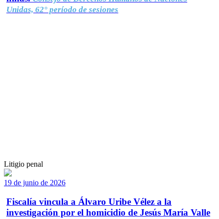
Unidas, 62° período de sesiones
Litigio penal
19 de junio de 2026
Fiscalía vincula a Álvaro Uribe Vélez a la
investigación por el homicidio de Jesús María Valle