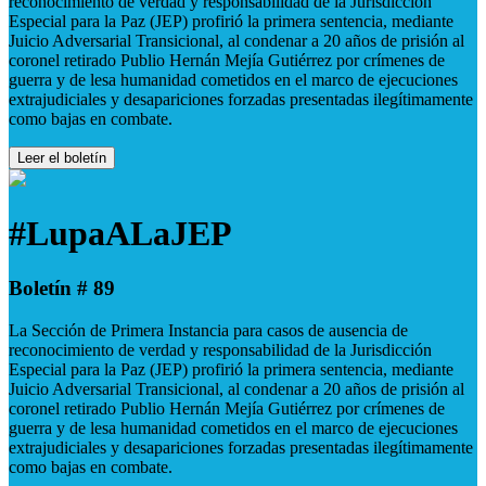
reconocimiento de verdad y responsabilidad de la Jurisdicción
Especial para la Paz (JEP) profirió la primera sentencia, mediante
Juicio Adversarial Transicional, al condenar a 20 años de prisión al
coronel retirado Publio Hernán Mejía Gutiérrez por crímenes de
guerra y de lesa humanidad cometidos en el marco de ejecuciones
extrajudiciales y desapariciones forzadas presentadas ilegítimamente
como bajas en combate.
Leer el boletín
#LupaALaJEP
Boletín # 89
La Sección de Primera Instancia para casos de ausencia de
reconocimiento de verdad y responsabilidad de la Jurisdicción
Especial para la Paz (JEP) profirió la primera sentencia, mediante
Juicio Adversarial Transicional, al condenar a 20 años de prisión al
coronel retirado Publio Hernán Mejía Gutiérrez por crímenes de
guerra y de lesa humanidad cometidos en el marco de ejecuciones
extrajudiciales y desapariciones forzadas presentadas ilegítimamente
como bajas en combate.