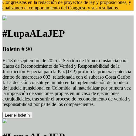
Congresistas en la redacción de proyectos de ley y proposiciones, y
analizando el comportamiento del Congreso y sus resultados.
#LupaALaJEP
Boletín # 90
El 18 de septiembre de 2025 la Sección de Primera Instancia para
Casos de Reconocimiento de Verdad y Responsabilidad de la
Jurisdicción Especial para la Paz (JEP) profirió la primera sentencia
dentro de macrocaso 003, relacionada con el subcaso Costa Caribe
I. La decisión constituye un hito en la implementación del modelo
de justicia transicional en Colombia, al materializar por primera vez
la imposición de sanciones propias en un caso de ejecuciones
extrajudiciales, tras surtir el proceso de reconocimiento de verdad y
responsabilidad por parte de los comparecientes.
Leer el boletín