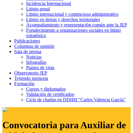
Incidencia Internacional
Litigio penal
Litigio internacional y contencioso administrativo
Litigio en tierras y derechos territoriales
Acompañamiento y representación común ante la JEP
Fortalecimiento a organizaciones sociales en litigio
estratégico
Publicaciones
Columnas de opinión
Sala de prensa
Noticias
Infografías
Puntos de vista
Observatorio JEP
Tejiendo memoria
Formación
Cursos y diplomados
Validación de certificados
Ciclo de charlas en DDHH "Carlos Valencia García"
Convocatoria para Auxiliar de