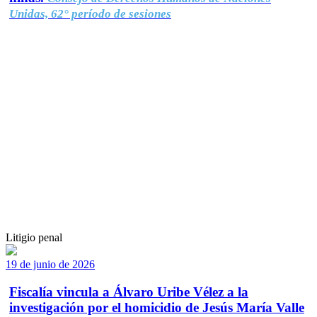
Unidas, 62° período de sesiones
Litigio penal
19 de junio de 2026
Fiscalía vincula a Álvaro Uribe Vélez a la
investigación por el homicidio de Jesús María Valle