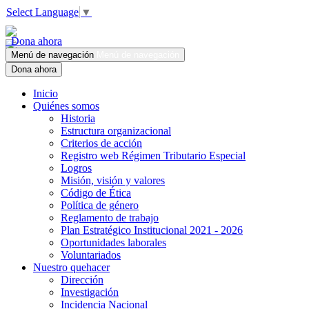
Select Language
▼
Dona ahora
Menú de navegación
Menú de navegación
Dona ahora
Inicio
Quiénes somos
Historia
Estructura organizacional
Criterios de acción
Registro web Régimen Tributario Especial
Logros
Misión, visión y valores
Código de Ética
Política de género
Reglamento de trabajo
Plan Estratégico Institucional 2021 - 2026
Oportunidades laborales
Voluntariados
Nuestro quehacer
Dirección
Investigación
Incidencia Nacional