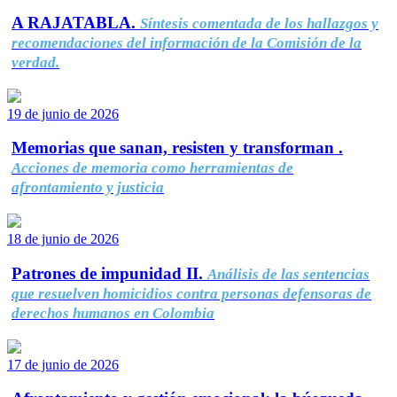
A RAJATABLA.
Síntesis comentada de los hallazgos y
recomendaciones del información de la Comisión de la
verdad.
19 de junio de 2026
Memorias que sanan, resisten y transforman .
Acciones de memoria como herramientas de
afrontamiento y justicia
18 de junio de 2026
Patrones de impunidad II.
Análisis de las sentencias
que resuelven homicidios contra personas defensoras de
derechos humanos en Colombia
17 de junio de 2026