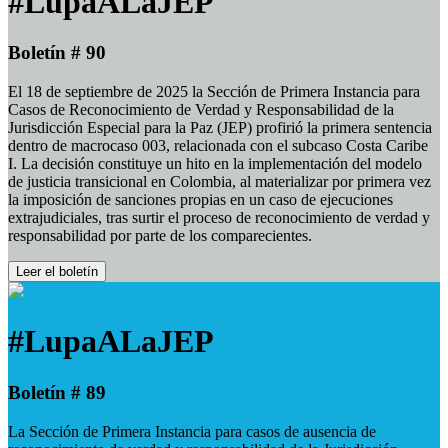
#LupaALaJEP
Boletín # 90
El 18 de septiembre de 2025 la Sección de Primera Instancia para
Casos de Reconocimiento de Verdad y Responsabilidad de la
Jurisdicción Especial para la Paz (JEP) profirió la primera sentencia
dentro de macrocaso 003, relacionada con el subcaso Costa Caribe
I. La decisión constituye un hito en la implementación del modelo
de justicia transicional en Colombia, al materializar por primera vez
la imposición de sanciones propias en un caso de ejecuciones
extrajudiciales, tras surtir el proceso de reconocimiento de verdad y
responsabilidad por parte de los comparecientes.
Leer el boletín
#LupaALaJEP
Boletín # 89
La Sección de Primera Instancia para casos de ausencia de