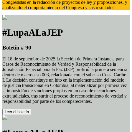
Congresistas en la redacción de proyectos de ley y proposiciones, y
analizando el comportamiento del Congreso y sus resultados.
#LupaALaJEP
Boletín # 90
El 18 de septiembre de 2025 la Sección de Primera Instancia para
Casos de Reconocimiento de Verdad y Responsabilidad de la
Jurisdicción Especial para la Paz (JEP) profirió la primera sentencia
dentro de macrocaso 003, relacionada con el subcaso Costa Caribe
I. La decisión constituye un hito en la implementación del modelo
de justicia transicional en Colombia, al materializar por primera vez
la imposición de sanciones propias en un caso de ejecuciones
extrajudiciales, tras surtir el proceso de reconocimiento de verdad y
responsabilidad por parte de los comparecientes.
Leer el boletín