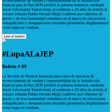
reconocimiento de verdad y responsabilidad de la Jurisdicción
Especial para la Paz (JEP) profirió la primera sentencia, mediante
Juicio Adversarial Transicional, al condenar a 20 años de prisión al
coronel retirado Publio Hernán Mejía Gutiérrez por crímenes de
guerra y de lesa humanidad cometidos en el marco de ejecuciones
extrajudiciales y desapariciones forzadas presentadas ilegítimamente
como bajas en combate.
Leer el boletín
#LupaALaJEP
Boletín # 89
La Sección de Primera Instancia para casos de ausencia de
reconocimiento de verdad y responsabilidad de la Jurisdicción
Especial para la Paz (JEP) profirió la primera sentencia, mediante
Juicio Adversarial Transicional, al condenar a 20 años de prisión al
coronel retirado Publio Hernán Mejía Gutiérrez por crímenes de
guerra y de lesa humanidad cometidos en el marco de ejecuciones
extrajudiciales y desapariciones forzadas presentadas ilegítimamente
como bajas en combate.