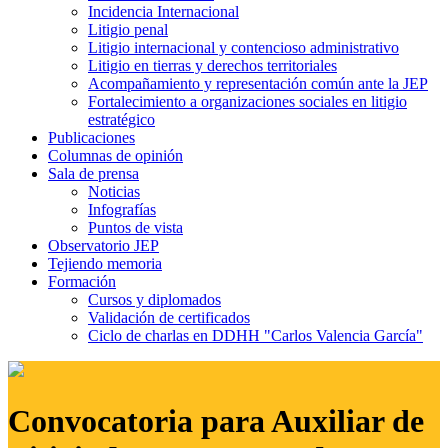
Incidencia Internacional
Litigio penal
Litigio internacional y contencioso administrativo
Litigio en tierras y derechos territoriales
Acompañamiento y representación común ante la JEP
Fortalecimiento a organizaciones sociales en litigio
estratégico
Publicaciones
Columnas de opinión
Sala de prensa
Noticias
Infografías
Puntos de vista
Observatorio JEP
Tejiendo memoria
Formación
Cursos y diplomados
Validación de certificados
Ciclo de charlas en DDHH "Carlos Valencia García"
Convocatoria para Auxiliar de