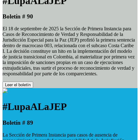
#LupaALaJEP
Boletín # 90
El 18 de septiembre de 2025 la Sección de Primera Instancia para
Casos de Reconocimiento de Verdad y Responsabilidad de la
Jurisdicción Especial para la Paz (JEP) profirió la primera sentencia
dentro de macrocaso 003, relacionada con el subcaso Costa Caribe
I. La decisión constituye un hito en la implementación del modelo
de justicia transicional en Colombia, al materializar por primera vez
la imposición de sanciones propias en un caso de ejecuciones
extrajudiciales, tras surtir el proceso de reconocimiento de verdad y
responsabilidad por parte de los comparecientes.
Leer el boletín
#LupaALaJEP
Boletín # 89
La Sección de Primera Instancia para casos de ausencia de