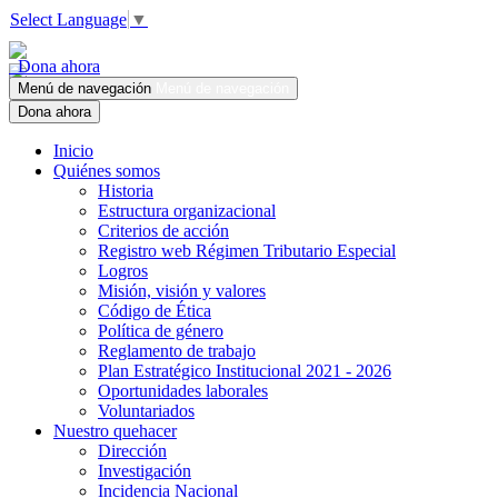
Select Language
▼
Dona ahora
Menú de navegación
Menú de navegación
Dona ahora
Inicio
Quiénes somos
Historia
Estructura organizacional
Criterios de acción
Registro web Régimen Tributario Especial
Logros
Misión, visión y valores
Código de Ética
Política de género
Reglamento de trabajo
Plan Estratégico Institucional 2021 - 2026
Oportunidades laborales
Voluntariados
Nuestro quehacer
Dirección
Investigación
Incidencia Nacional