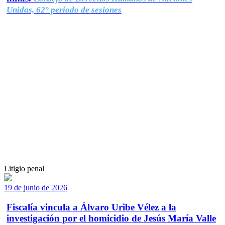
Unidas, 62° período de sesiones
Litigio penal
19 de junio de 2026
Fiscalía vincula a Álvaro Uribe Vélez a la
investigación por el homicidio de Jesús María Valle