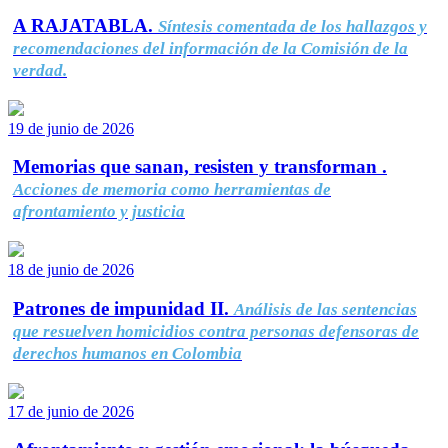
A RAJATABLA.
Síntesis comentada de los hallazgos y
recomendaciones del información de la Comisión de la
verdad.
19 de junio de 2026
Memorias que sanan, resisten y transforman .
Acciones de memoria como herramientas de
afrontamiento y justicia
18 de junio de 2026
Patrones de impunidad II.
Análisis de las sentencias
que resuelven homicidios contra personas defensoras de
derechos humanos en Colombia
17 de junio de 2026