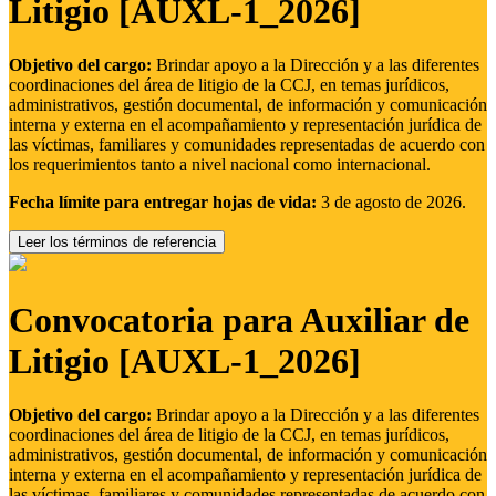
Litigio [AUXL-1_2026]
Objetivo del cargo:
Brindar apoyo a la Dirección y a las diferentes
coordinaciones del área de litigio de la CCJ, en temas jurídicos,
administrativos, gestión documental, de información y comunicación
interna y externa en el acompañamiento y representación jurídica de
las víctimas, familiares y comunidades representadas de acuerdo con
los requerimientos tanto a nivel nacional como internacional.
Fecha límite para entregar hojas de vida:
3 de agosto de 2026.
Leer los términos de referencia
Convocatoria para Auxiliar de
Litigio [AUXL-1_2026]
Objetivo del cargo:
Brindar apoyo a la Dirección y a las diferentes
coordinaciones del área de litigio de la CCJ, en temas jurídicos,
administrativos, gestión documental, de información y comunicación
interna y externa en el acompañamiento y representación jurídica de
las víctimas, familiares y comunidades representadas de acuerdo con