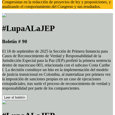
Congresistas en la redacción de proyectos de ley y proposiciones, y
analizando el comportamiento del Congreso y sus resultados.
#LupaALaJEP
Boletín # 90
El 18 de septiembre de 2025 la Sección de Primera Instancia para
Casos de Reconocimiento de Verdad y Responsabilidad de la
Jurisdicción Especial para la Paz (JEP) profirió la primera sentencia
dentro de macrocaso 003, relacionada con el subcaso Costa Caribe
I. La decisión constituye un hito en la implementación del modelo
de justicia transicional en Colombia, al materializar por primera vez
la imposición de sanciones propias en un caso de ejecuciones
extrajudiciales, tras surtir el proceso de reconocimiento de verdad y
responsabilidad por parte de los comparecientes.
Leer el boletín