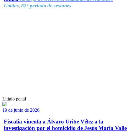
Unidas, 62° período de sesiones
Litigio penal
19 de junio de 2026
Fiscalía vincula a Álvaro Uribe Vélez a la
investigación por el homicidio de Jesús María Valle