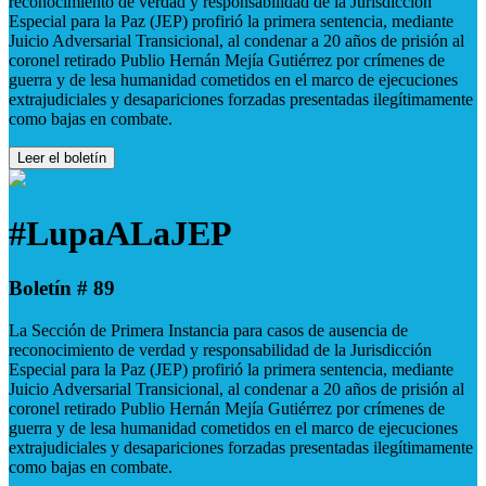
reconocimiento de verdad y responsabilidad de la Jurisdicción
Especial para la Paz (JEP) profirió la primera sentencia, mediante
Juicio Adversarial Transicional, al condenar a 20 años de prisión al
coronel retirado Publio Hernán Mejía Gutiérrez por crímenes de
guerra y de lesa humanidad cometidos en el marco de ejecuciones
extrajudiciales y desapariciones forzadas presentadas ilegítimamente
como bajas en combate.
Leer el boletín
#LupaALaJEP
Boletín # 89
La Sección de Primera Instancia para casos de ausencia de
reconocimiento de verdad y responsabilidad de la Jurisdicción
Especial para la Paz (JEP) profirió la primera sentencia, mediante
Juicio Adversarial Transicional, al condenar a 20 años de prisión al
coronel retirado Publio Hernán Mejía Gutiérrez por crímenes de
guerra y de lesa humanidad cometidos en el marco de ejecuciones
extrajudiciales y desapariciones forzadas presentadas ilegítimamente
como bajas en combate.