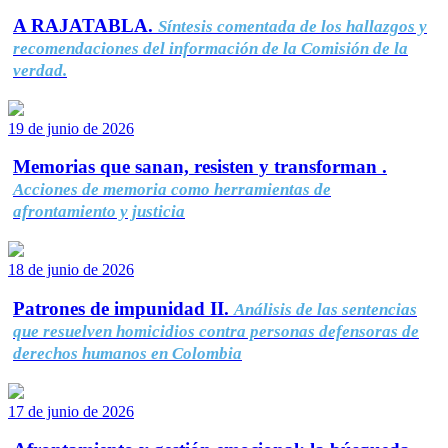
A RAJATABLA.
Síntesis comentada de los hallazgos y
recomendaciones del información de la Comisión de la
verdad.
19 de junio de 2026
Memorias que sanan, resisten y transforman .
Acciones de memoria como herramientas de
afrontamiento y justicia
18 de junio de 2026
Patrones de impunidad II.
Análisis de las sentencias
que resuelven homicidios contra personas defensoras de
derechos humanos en Colombia
17 de junio de 2026