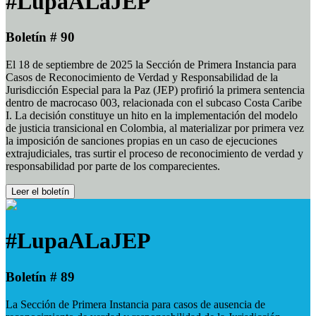
#LupaALaJEP
Boletín # 90
El 18 de septiembre de 2025 la Sección de Primera Instancia para
Casos de Reconocimiento de Verdad y Responsabilidad de la
Jurisdicción Especial para la Paz (JEP) profirió la primera sentencia
dentro de macrocaso 003, relacionada con el subcaso Costa Caribe
I. La decisión constituye un hito en la implementación del modelo
de justicia transicional en Colombia, al materializar por primera vez
la imposición de sanciones propias en un caso de ejecuciones
extrajudiciales, tras surtir el proceso de reconocimiento de verdad y
responsabilidad por parte de los comparecientes.
Leer el boletín
#LupaALaJEP
Boletín # 89
La Sección de Primera Instancia para casos de ausencia de