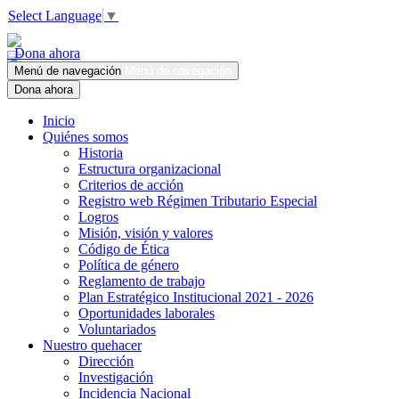
Select Language
▼
Dona ahora
Menú de navegación
Menú de navegación
Dona ahora
Inicio
Quiénes somos
Historia
Estructura organizacional
Criterios de acción
Registro web Régimen Tributario Especial
Logros
Misión, visión y valores
Código de Ética
Política de género
Reglamento de trabajo
Plan Estratégico Institucional 2021 - 2026
Oportunidades laborales
Voluntariados
Nuestro quehacer
Dirección
Investigación
Incidencia Nacional