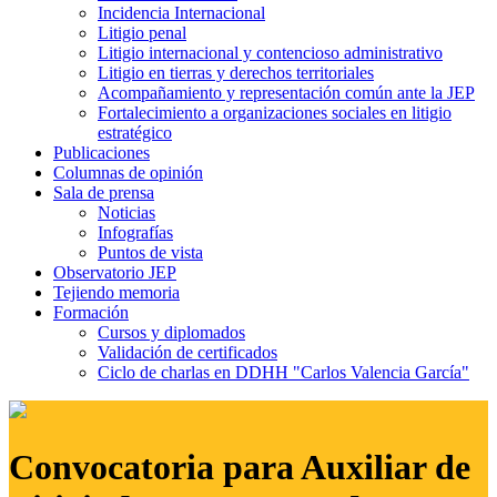
Incidencia Internacional
Litigio penal
Litigio internacional y contencioso administrativo
Litigio en tierras y derechos territoriales
Acompañamiento y representación común ante la JEP
Fortalecimiento a organizaciones sociales en litigio
estratégico
Publicaciones
Columnas de opinión
Sala de prensa
Noticias
Infografías
Puntos de vista
Observatorio JEP
Tejiendo memoria
Formación
Cursos y diplomados
Validación de certificados
Ciclo de charlas en DDHH "Carlos Valencia García"
Convocatoria para Auxiliar de