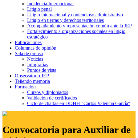
Incidencia Internacional
Litigio penal
Litigio internacional y contencioso administrativo
Litigio en tierras y derechos territoriales
Acompañamiento y representación común ante la JEP
Fortalecimiento a organizaciones sociales en litigio
estratégico
Publicaciones
Columnas de opinión
Sala de prensa
Noticias
Infografías
Puntos de vista
Observatorio JEP
Tejiendo memoria
Formación
Cursos y diplomados
Validación de certificados
Ciclo de charlas en DDHH "Carlos Valencia García"
Convocatoria para Auxiliar de