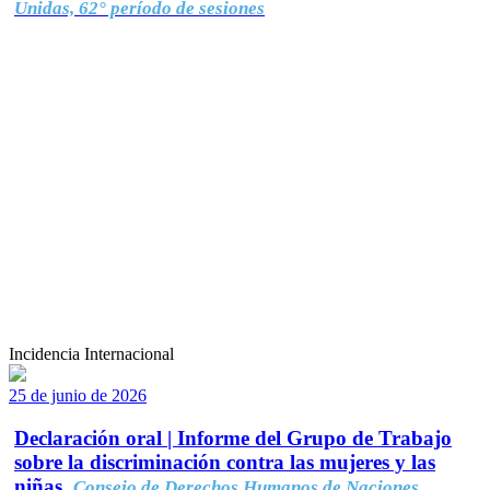
Unidas, 62° período de sesiones
Incidencia Internacional
25 de junio de 2026
Declaración oral | Informe del Grupo de Trabajo
sobre la discriminación contra las mujeres y las
niñas.
Consejo de Derechos Humanos de Naciones