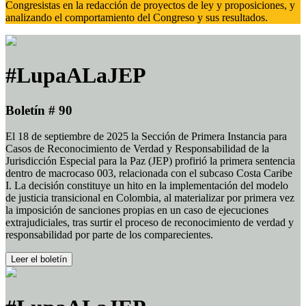
Congresistas en la redacción de proyectos de ley y proposiciones, y
analizando el comportamiento del Congreso y sus resultados.
#LupaALaJEP
Boletín # 90
El 18 de septiembre de 2025 la Sección de Primera Instancia para
Casos de Reconocimiento de Verdad y Responsabilidad de la
Jurisdicción Especial para la Paz (JEP) profirió la primera sentencia
dentro de macrocaso 003, relacionada con el subcaso Costa Caribe
I. La decisión constituye un hito en la implementación del modelo
de justicia transicional en Colombia, al materializar por primera vez
la imposición de sanciones propias en un caso de ejecuciones
extrajudiciales, tras surtir el proceso de reconocimiento de verdad y
responsabilidad por parte de los comparecientes.
Leer el boletín