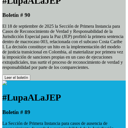
#LupaALaJEP
Boletín # 90
El 18 de septiembre de 2025 la Sección de Primera Instancia para
Casos de Reconocimiento de Verdad y Responsabilidad de la
Jurisdicción Especial para la Paz (JEP) profirió la primera sentencia
dentro de macrocaso 003, relacionada con el subcaso Costa Caribe
I. La decisión constituye un hito en la implementación del modelo
de justicia transicional en Colombia, al materializar por primera vez
la imposición de sanciones propias en un caso de ejecuciones
extrajudiciales, tras surtir el proceso de reconocimiento de verdad y
responsabilidad por parte de los comparecientes.
Leer el boletín
#LupaALaJEP
Boletín # 89
La Sección de Primera Instancia para casos de ausencia de