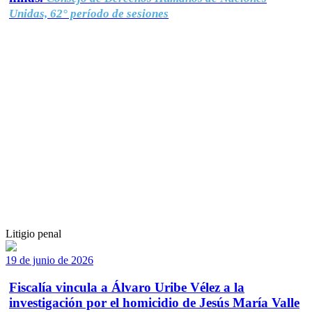
Unidas, 62° período de sesiones
Litigio penal
19 de junio de 2026
Fiscalía vincula a Álvaro Uribe Vélez a la
investigación por el homicidio de Jesús María Valle