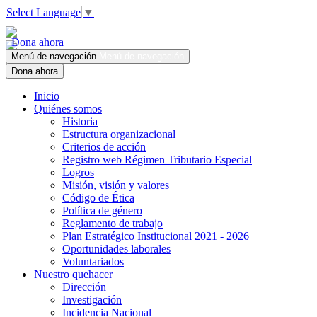
Select Language
▼
Dona ahora
Menú de navegación
Menú de navegación
Dona ahora
Inicio
Quiénes somos
Historia
Estructura organizacional
Criterios de acción
Registro web Régimen Tributario Especial
Logros
Misión, visión y valores
Código de Ética
Política de género
Reglamento de trabajo
Plan Estratégico Institucional 2021 - 2026
Oportunidades laborales
Voluntariados
Nuestro quehacer
Dirección
Investigación
Incidencia Nacional