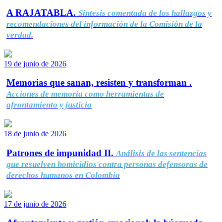
A RAJATABLA.
Síntesis comentada de los hallazgos y
recomendaciones del información de la Comisión de la
verdad.
19 de junio de 2026
Memorias que sanan, resisten y transforman .
Acciones de memoria como herramientas de
afrontamiento y justicia
18 de junio de 2026
Patrones de impunidad II.
Análisis de las sentencias
que resuelven homicidios contra personas defensoras de
derechos humanos en Colombia
17 de junio de 2026