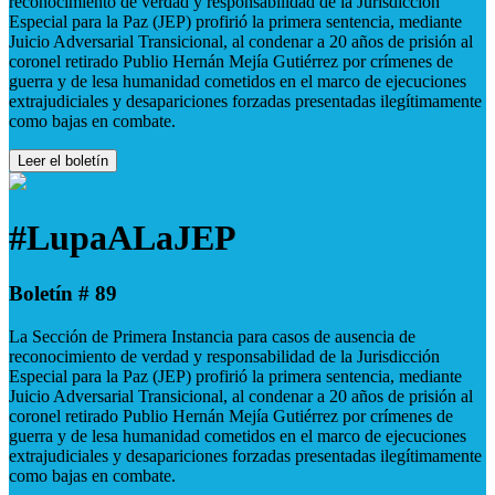
reconocimiento de verdad y responsabilidad de la Jurisdicción
Especial para la Paz (JEP) profirió la primera sentencia, mediante
Juicio Adversarial Transicional, al condenar a 20 años de prisión al
coronel retirado Publio Hernán Mejía Gutiérrez por crímenes de
guerra y de lesa humanidad cometidos en el marco de ejecuciones
extrajudiciales y desapariciones forzadas presentadas ilegítimamente
como bajas en combate.
Leer el boletín
#LupaALaJEP
Boletín # 89
La Sección de Primera Instancia para casos de ausencia de
reconocimiento de verdad y responsabilidad de la Jurisdicción
Especial para la Paz (JEP) profirió la primera sentencia, mediante
Juicio Adversarial Transicional, al condenar a 20 años de prisión al
coronel retirado Publio Hernán Mejía Gutiérrez por crímenes de
guerra y de lesa humanidad cometidos en el marco de ejecuciones
extrajudiciales y desapariciones forzadas presentadas ilegítimamente
como bajas en combate.