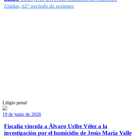
Unidas, 62° período de sesiones
Litigio penal
19 de junio de 2026
Fiscalía vincula a Álvaro Uribe Vélez a la
investigación por el homicidio de Jesús María Valle