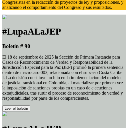
Congresistas en la redacción de proyectos de ley y proposiciones, y
analizando el comportamiento del Congreso y sus resultados.
#LupaALaJEP
Boletín # 90
El 18 de septiembre de 2025 la Sección de Primera Instancia para
Casos de Reconocimiento de Verdad y Responsabilidad de la
Jurisdicción Especial para la Paz (JEP) profirió la primera sentencia
dentro de macrocaso 003, relacionada con el subcaso Costa Caribe
I. La decisión constituye un hito en la implementación del modelo
de justicia transicional en Colombia, al materializar por primera vez
la imposición de sanciones propias en un caso de ejecuciones
extrajudiciales, tras surtir el proceso de reconocimiento de verdad y
responsabilidad por parte de los comparecientes.
Leer el boletín