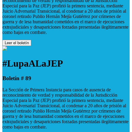
reconocimiento de verdad y responsabilidad de la Jurisdicción
Especial para la Paz (JEP) profirió la primera sentencia, mediante
Juicio Adversarial Transicional, al condenar a 20 años de prisión al
coronel retirado Publio Hernán Mejía Gutiérrez por crímenes de
guerra y de lesa humanidad cometidos en el marco de ejecuciones
extrajudiciales y desapariciones forzadas presentadas ilegítimamente
como bajas en combate.
Leer el boletín
#LupaALaJEP
Boletín # 89
La Sección de Primera Instancia para casos de ausencia de
reconocimiento de verdad y responsabilidad de la Jurisdicción
Especial para la Paz (JEP) profirió la primera sentencia, mediante
Juicio Adversarial Transicional, al condenar a 20 años de prisión al
coronel retirado Publio Hernán Mejía Gutiérrez por crímenes de
guerra y de lesa humanidad cometidos en el marco de ejecuciones
extrajudiciales y desapariciones forzadas presentadas ilegítimamente
como bajas en combate.