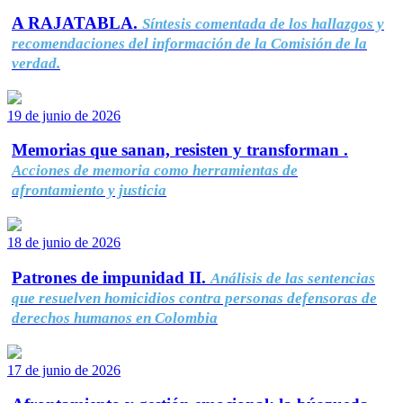
A RAJATABLA.
Síntesis comentada de los hallazgos y
recomendaciones del información de la Comisión de la
verdad.
19 de junio de 2026
Memorias que sanan, resisten y transforman .
Acciones de memoria como herramientas de
afrontamiento y justicia
18 de junio de 2026
Patrones de impunidad II.
Análisis de las sentencias
que resuelven homicidios contra personas defensoras de
derechos humanos en Colombia
17 de junio de 2026