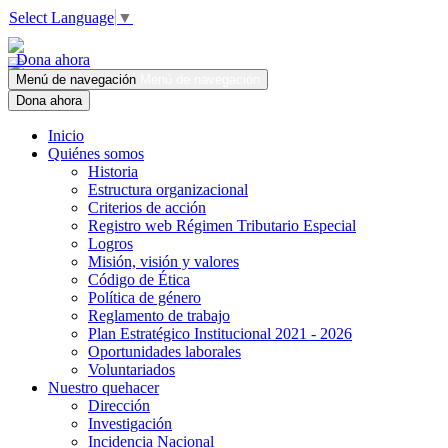
Select Language
▼
Dona ahora
Menú de navegación
Menú de navegación
Dona ahora
Inicio
Quiénes somos
Historia
Estructura organizacional
Criterios de acción
Registro web Régimen Tributario Especial
Logros
Misión, visión y valores
Código de Ética
Política de género
Reglamento de trabajo
Plan Estratégico Institucional 2021 - 2026
Oportunidades laborales
Voluntariados
Nuestro quehacer
Dirección
Investigación
Incidencia Nacional