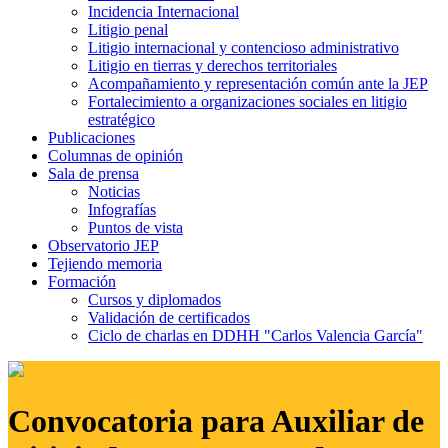
Incidencia Internacional
Litigio penal
Litigio internacional y contencioso administrativo
Litigio en tierras y derechos territoriales
Acompañamiento y representación común ante la JEP
Fortalecimiento a organizaciones sociales en litigio
estratégico
Publicaciones
Columnas de opinión
Sala de prensa
Noticias
Infografías
Puntos de vista
Observatorio JEP
Tejiendo memoria
Formación
Cursos y diplomados
Validación de certificados
Ciclo de charlas en DDHH "Carlos Valencia García"
Convocatoria para Auxiliar de