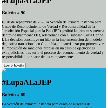
#LupaALaJEP
Boletín # 90
El 18 de septiembre de 2025 la Sección de Primera Instancia para
Casos de Reconocimiento de Verdad y Responsabilidad de la
Jurisdicción Especial para la Paz (JEP) profirió la primera sentencia
dentro de macrocaso 003, relacionada con el subcaso Costa Caribe
I. La decisión constituye un hito en la implementación del modelo
de justicia transicional en Colombia, al materializar por primera vez
la imposición de sanciones propias en un caso de ejecuciones
extrajudiciales, tras surtir el proceso de reconocimiento de verdad y
responsabilidad por parte de los comparecientes.
Leer el boletín
#LupaALaJEP
Boletín # 89
La Sección de Primera Instancia para casos de ausencia de