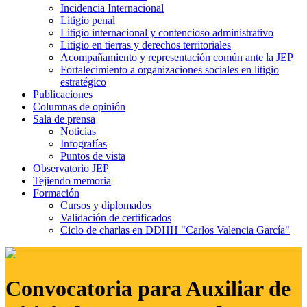
Incidencia Internacional
Litigio penal
Litigio internacional y contencioso administrativo
Litigio en tierras y derechos territoriales
Acompañamiento y representación común ante la JEP
Fortalecimiento a organizaciones sociales en litigio
estratégico
Publicaciones
Columnas de opinión
Sala de prensa
Noticias
Infografías
Puntos de vista
Observatorio JEP
Tejiendo memoria
Formación
Cursos y diplomados
Validación de certificados
Ciclo de charlas en DDHH "Carlos Valencia García"
Convocatoria para Auxiliar de