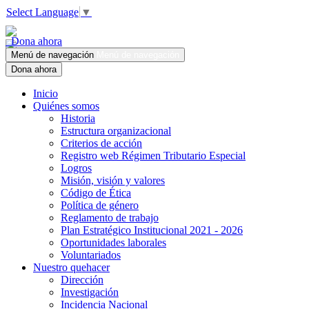
Select Language
▼
Dona ahora
Menú de navegación
Menú de navegación
Dona ahora
Inicio
Quiénes somos
Historia
Estructura organizacional
Criterios de acción
Registro web Régimen Tributario Especial
Logros
Misión, visión y valores
Código de Ética
Política de género
Reglamento de trabajo
Plan Estratégico Institucional 2021 - 2026
Oportunidades laborales
Voluntariados
Nuestro quehacer
Dirección
Investigación
Incidencia Nacional