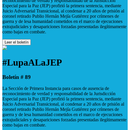
reconocimiento de verdad y responsabilidad de la Jurisdicción
Especial para la Paz (JEP) profirió la primera sentencia, mediante
Juicio Adversarial Transicional, al condenar a 20 años de prisión al
coronel retirado Publio Hernán Mejía Gutiérrez por crímenes de
guerra y de lesa humanidad cometidos en el marco de ejecuciones
extrajudiciales y desapariciones forzadas presentadas ilegítimamente
como bajas en combate.
Leer el boletín
#LupaALaJEP
Boletín # 89
La Sección de Primera Instancia para casos de ausencia de
reconocimiento de verdad y responsabilidad de la Jurisdicción
Especial para la Paz (JEP) profirió la primera sentencia, mediante
Juicio Adversarial Transicional, al condenar a 20 años de prisión al
coronel retirado Publio Hernán Mejía Gutiérrez por crímenes de
guerra y de lesa humanidad cometidos en el marco de ejecuciones
extrajudiciales y desapariciones forzadas presentadas ilegítimamente
como bajas en combate.