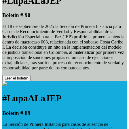
#LupaALaJEP
Boletín # 90
El 18 de septiembre de 2025 la Sección de Primera Instancia para
Casos de Reconocimiento de Verdad y Responsabilidad de la
Jurisdicción Especial para la Paz (JEP) profirió la primera sentencia
dentro de macrocaso 003, relacionada con el subcaso Costa Caribe
I. La decisión constituye un hito en la implementación del modelo
de justicia transicional en Colombia, al materializar por primera vez
la imposición de sanciones propias en un caso de ejecuciones
extrajudiciales, tras surtir el proceso de reconocimiento de verdad y
responsabilidad por parte de los comparecientes.
Leer el boletín
#LupaALaJEP
Boletín # 89
La Sección de Primera Instancia para casos de ausencia de