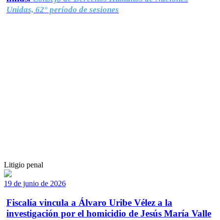
Unidas, 62° período de sesiones
Litigio penal
19 de junio de 2026
Fiscalía vincula a Álvaro Uribe Vélez a la
investigación por el homicidio de Jesús María Valle