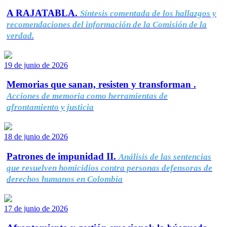
A RAJATABLA.
Síntesis comentada de los hallazgos y
recomendaciones del información de la Comisión de la
verdad.
19 de junio de 2026
Memorias que sanan, resisten y transforman .
Acciones de memoria como herramientas de
afrontamiento y justicia
18 de junio de 2026
Patrones de impunidad II.
Análisis de las sentencias
que resuelven homicidios contra personas defensoras de
derechos humanos en Colombia
17 de junio de 2026