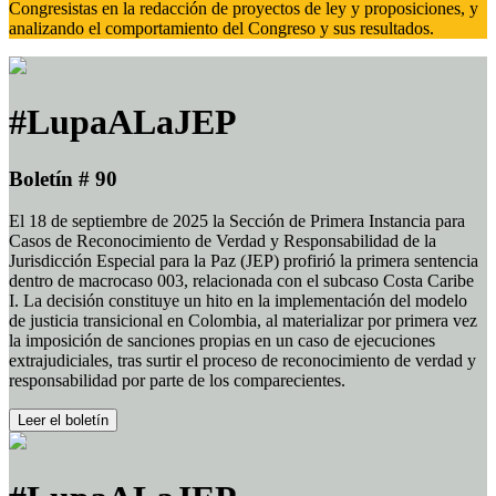
Congresistas en la redacción de proyectos de ley y proposiciones, y
analizando el comportamiento del Congreso y sus resultados.
#LupaALaJEP
Boletín # 90
El 18 de septiembre de 2025 la Sección de Primera Instancia para
Casos de Reconocimiento de Verdad y Responsabilidad de la
Jurisdicción Especial para la Paz (JEP) profirió la primera sentencia
dentro de macrocaso 003, relacionada con el subcaso Costa Caribe
I. La decisión constituye un hito en la implementación del modelo
de justicia transicional en Colombia, al materializar por primera vez
la imposición de sanciones propias en un caso de ejecuciones
extrajudiciales, tras surtir el proceso de reconocimiento de verdad y
responsabilidad por parte de los comparecientes.
Leer el boletín