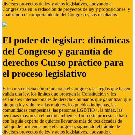
diversos proyectos de ley y actos legislativos, apoyando a
Congresistas en la redacción de proyectos de ley y proposiciones, y
analizando el comportamiento del Congreso y sus resultados.
El poder de legislar: dinámicas
del Congreso y garantía de
derechos Curso práctico para
el proceso legislativo
Este curso enseña cómo funciona el Congreso, las reglas que hacen
válida una ley, los límites que protegen la Constitución y los
estándares internacionales de derechos humanos que garantizan que
ninguna ley vulnere a las mujeres, los pueblos indígenas, las
comunidades campesinas, las personas LGBTIQ+, la niñez, las
personas mayores o el medio ambiente. Todo este proceso se hará
con la guía experta de quienes llevamos más de tres décadas de
trabajo de incidencia ante el Congreso, siguiendo el trámite de
diversos proyectos de ley y actos legislativos, apoyando a