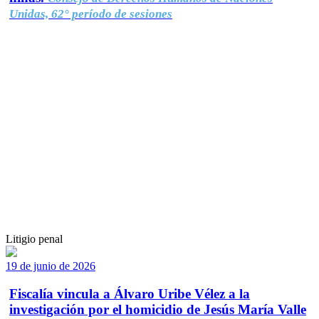
Unidas, 62° período de sesiones
Litigio penal
19 de junio de 2026
Fiscalía vincula a Álvaro Uribe Vélez a la
investigación por el homicidio de Jesús María Valle