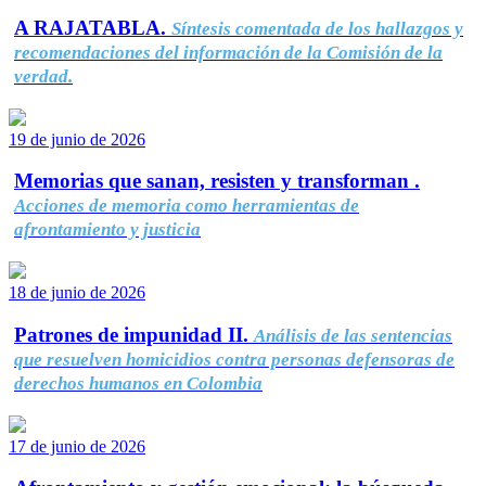
A RAJATABLA.
Síntesis comentada de los hallazgos y
recomendaciones del información de la Comisión de la
verdad.
19 de junio de 2026
Memorias que sanan, resisten y transforman .
Acciones de memoria como herramientas de
afrontamiento y justicia
18 de junio de 2026
Patrones de impunidad II.
Análisis de las sentencias
que resuelven homicidios contra personas defensoras de
derechos humanos en Colombia
17 de junio de 2026