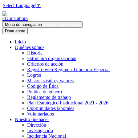
Select Language
▼
Dona ahora
Menú de navegación
Menú de navegación
Dona ahora
Inicio
Quiénes somos
Historia
Estructura organizacional
Criterios de acción
Registro web Régimen Tributario Especial
Logros
Misión, visión y valores
Código de Ética
Política de género
Reglamento de trabajo
Plan Estratégico Institucional 2021 - 2026
Oportunidades laborales
Voluntariados
Nuestro quehacer
Dirección
Investigación
Incidencia Nacional