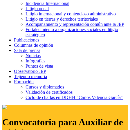
Incidencia Internacional
Litigio penal
Litigio internacional y contencioso administrativo
Litigio en tierras y derechos territoriales
Acompañamiento y representación común ante la JEP
Fortalecimiento a organizaciones sociales en litigio
estratégico
Publicaciones
Columnas de opinión
Sala de prensa
Noticias
Infografías
Puntos de vista
Observatorio JEP
Tejiendo memoria
Formación
Cursos y diplomados
Validación de certificados
Ciclo de charlas en DDHH "Carlos Valencia García"
Convocatoria para Auxiliar de