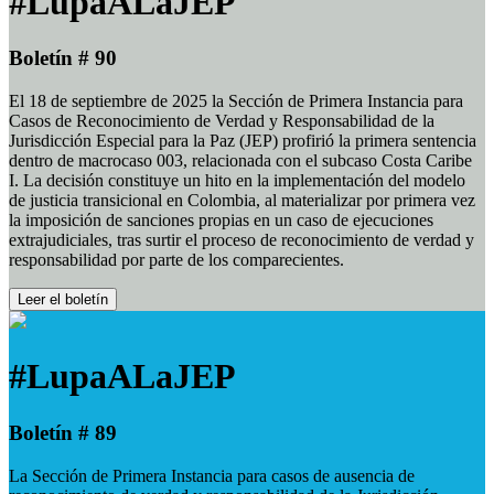
#LupaALaJEP
Boletín # 90
El 18 de septiembre de 2025 la Sección de Primera Instancia para
Casos de Reconocimiento de Verdad y Responsabilidad de la
Jurisdicción Especial para la Paz (JEP) profirió la primera sentencia
dentro de macrocaso 003, relacionada con el subcaso Costa Caribe
I. La decisión constituye un hito en la implementación del modelo
de justicia transicional en Colombia, al materializar por primera vez
la imposición de sanciones propias en un caso de ejecuciones
extrajudiciales, tras surtir el proceso de reconocimiento de verdad y
responsabilidad por parte de los comparecientes.
Leer el boletín
#LupaALaJEP
Boletín # 89
La Sección de Primera Instancia para casos de ausencia de