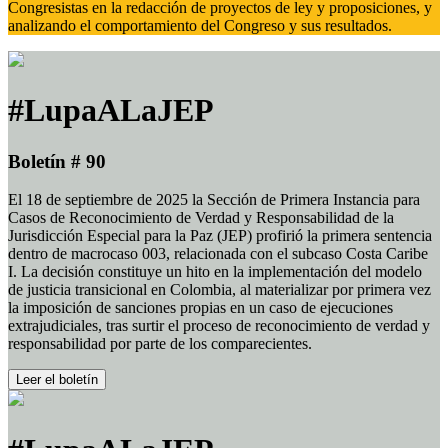
Congresistas en la redacción de proyectos de ley y proposiciones, y
analizando el comportamiento del Congreso y sus resultados.
#LupaALaJEP
Boletín # 90
El 18 de septiembre de 2025 la Sección de Primera Instancia para
Casos de Reconocimiento de Verdad y Responsabilidad de la
Jurisdicción Especial para la Paz (JEP) profirió la primera sentencia
dentro de macrocaso 003, relacionada con el subcaso Costa Caribe
I. La decisión constituye un hito en la implementación del modelo
de justicia transicional en Colombia, al materializar por primera vez
la imposición de sanciones propias en un caso de ejecuciones
extrajudiciales, tras surtir el proceso de reconocimiento de verdad y
responsabilidad por parte de los comparecientes.
Leer el boletín