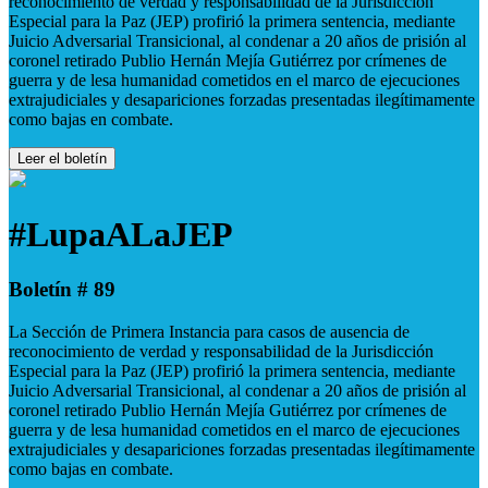
reconocimiento de verdad y responsabilidad de la Jurisdicción
Especial para la Paz (JEP) profirió la primera sentencia, mediante
Juicio Adversarial Transicional, al condenar a 20 años de prisión al
coronel retirado Publio Hernán Mejía Gutiérrez por crímenes de
guerra y de lesa humanidad cometidos en el marco de ejecuciones
extrajudiciales y desapariciones forzadas presentadas ilegítimamente
como bajas en combate.
Leer el boletín
#LupaALaJEP
Boletín # 89
La Sección de Primera Instancia para casos de ausencia de
reconocimiento de verdad y responsabilidad de la Jurisdicción
Especial para la Paz (JEP) profirió la primera sentencia, mediante
Juicio Adversarial Transicional, al condenar a 20 años de prisión al
coronel retirado Publio Hernán Mejía Gutiérrez por crímenes de
guerra y de lesa humanidad cometidos en el marco de ejecuciones
extrajudiciales y desapariciones forzadas presentadas ilegítimamente
como bajas en combate.