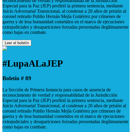
reconocimiento de verdad y responsabilidad de la Jurisdicción
Especial para la Paz (JEP) profirió la primera sentencia, mediante
Juicio Adversarial Transicional, al condenar a 20 años de prisión al
coronel retirado Publio Hernán Mejía Gutiérrez por crímenes de
guerra y de lesa humanidad cometidos en el marco de ejecuciones
extrajudiciales y desapariciones forzadas presentadas ilegítimamente
como bajas en combate.
Leer el boletín
#LupaALaJEP
Boletín # 89
La Sección de Primera Instancia para casos de ausencia de
reconocimiento de verdad y responsabilidad de la Jurisdicción
Especial para la Paz (JEP) profirió la primera sentencia, mediante
Juicio Adversarial Transicional, al condenar a 20 años de prisión al
coronel retirado Publio Hernán Mejía Gutiérrez por crímenes de
guerra y de lesa humanidad cometidos en el marco de ejecuciones
extrajudiciales y desapariciones forzadas presentadas ilegítimamente
como bajas en combate.