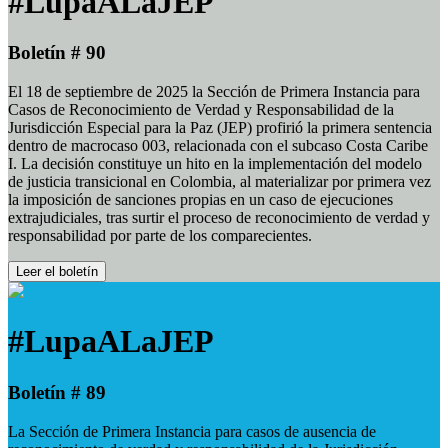
#LupaALaJEP
Boletín # 90
El 18 de septiembre de 2025 la Sección de Primera Instancia para
Casos de Reconocimiento de Verdad y Responsabilidad de la
Jurisdicción Especial para la Paz (JEP) profirió la primera sentencia
dentro de macrocaso 003, relacionada con el subcaso Costa Caribe
I. La decisión constituye un hito en la implementación del modelo
de justicia transicional en Colombia, al materializar por primera vez
la imposición de sanciones propias en un caso de ejecuciones
extrajudiciales, tras surtir el proceso de reconocimiento de verdad y
responsabilidad por parte de los comparecientes.
Leer el boletín
#LupaALaJEP
Boletín # 89
La Sección de Primera Instancia para casos de ausencia de