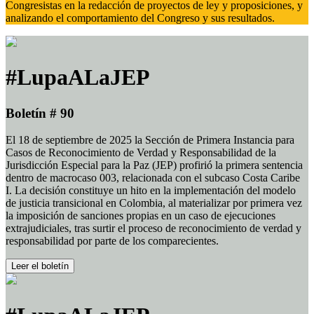
Congresistas en la redacción de proyectos de ley y proposiciones, y
analizando el comportamiento del Congreso y sus resultados.
#LupaALaJEP
Boletín # 90
El 18 de septiembre de 2025 la Sección de Primera Instancia para
Casos de Reconocimiento de Verdad y Responsabilidad de la
Jurisdicción Especial para la Paz (JEP) profirió la primera sentencia
dentro de macrocaso 003, relacionada con el subcaso Costa Caribe
I. La decisión constituye un hito en la implementación del modelo
de justicia transicional en Colombia, al materializar por primera vez
la imposición de sanciones propias en un caso de ejecuciones
extrajudiciales, tras surtir el proceso de reconocimiento de verdad y
responsabilidad por parte de los comparecientes.
Leer el boletín