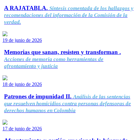
A RAJATABLA.
Síntesis comentada de los hallazgos y
recomendaciones del información de la Comisión de la
verdad.
19 de junio de 2026
Memorias que sanan, resisten y transforman .
Acciones de memoria como herramientas de
afrontamiento y justicia
18 de junio de 2026
Patrones de impunidad II.
Análisis de las sentencias
que resuelven homicidios contra personas defensoras de
derechos humanos en Colombia
17 de junio de 2026