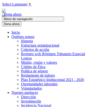
Select Language
▼
Dona ahora
Menú de navegación
Menú de navegación
Dona ahora
Inicio
Quiénes somos
Historia
Estructura organizacional
Criterios de acción
Registro web Régimen Tributario Especial
Logros
Misión, visión y valores
Código de Ética
Política de género
Reglamento de trabajo
Plan Estratégico Institucional 2021 - 2026
Oportunidades laborales
Voluntariados
Nuestro quehacer
Dirección
Investigación
Incidencia Nacional