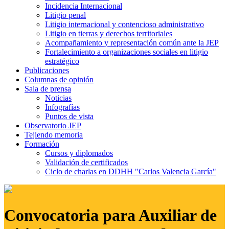
Incidencia Internacional
Litigio penal
Litigio internacional y contencioso administrativo
Litigio en tierras y derechos territoriales
Acompañamiento y representación común ante la JEP
Fortalecimiento a organizaciones sociales en litigio
estratégico
Publicaciones
Columnas de opinión
Sala de prensa
Noticias
Infografías
Puntos de vista
Observatorio JEP
Tejiendo memoria
Formación
Cursos y diplomados
Validación de certificados
Ciclo de charlas en DDHH "Carlos Valencia García"
Convocatoria para Auxiliar de