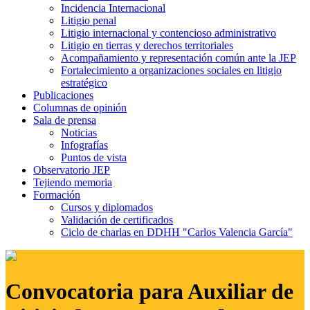
Incidencia Internacional
Litigio penal
Litigio internacional y contencioso administrativo
Litigio en tierras y derechos territoriales
Acompañamiento y representación común ante la JEP
Fortalecimiento a organizaciones sociales en litigio
estratégico
Publicaciones
Columnas de opinión
Sala de prensa
Noticias
Infografías
Puntos de vista
Observatorio JEP
Tejiendo memoria
Formación
Cursos y diplomados
Validación de certificados
Ciclo de charlas en DDHH "Carlos Valencia García"
Convocatoria para Auxiliar de