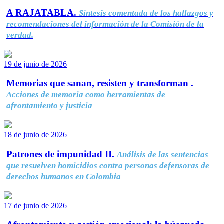
A RAJATABLA.
Síntesis comentada de los hallazgos y
recomendaciones del información de la Comisión de la
verdad.
19 de junio de 2026
Memorias que sanan, resisten y transforman .
Acciones de memoria como herramientas de
afrontamiento y justicia
18 de junio de 2026
Patrones de impunidad II.
Análisis de las sentencias
que resuelven homicidios contra personas defensoras de
derechos humanos en Colombia
17 de junio de 2026