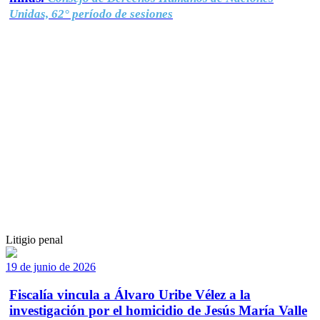
Unidas, 62° período de sesiones
Litigio penal
19 de junio de 2026
Fiscalía vincula a Álvaro Uribe Vélez a la
investigación por el homicidio de Jesús María Valle