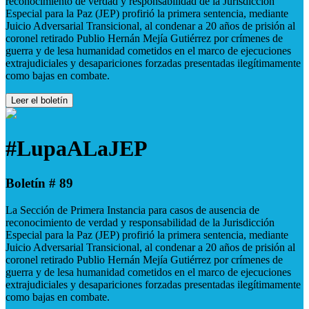
reconocimiento de verdad y responsabilidad de la Jurisdicción
Especial para la Paz (JEP) profirió la primera sentencia, mediante
Juicio Adversarial Transicional, al condenar a 20 años de prisión al
coronel retirado Publio Hernán Mejía Gutiérrez por crímenes de
guerra y de lesa humanidad cometidos en el marco de ejecuciones
extrajudiciales y desapariciones forzadas presentadas ilegítimamente
como bajas en combate.
Leer el boletín
#LupaALaJEP
Boletín # 89
La Sección de Primera Instancia para casos de ausencia de
reconocimiento de verdad y responsabilidad de la Jurisdicción
Especial para la Paz (JEP) profirió la primera sentencia, mediante
Juicio Adversarial Transicional, al condenar a 20 años de prisión al
coronel retirado Publio Hernán Mejía Gutiérrez por crímenes de
guerra y de lesa humanidad cometidos en el marco de ejecuciones
extrajudiciales y desapariciones forzadas presentadas ilegítimamente
como bajas en combate.