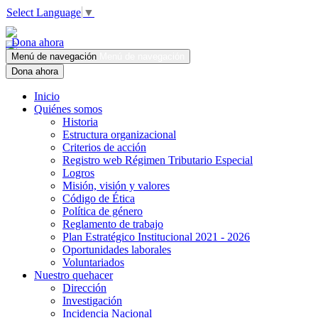
Select Language
▼
Dona ahora
Menú de navegación
Menú de navegación
Dona ahora
Inicio
Quiénes somos
Historia
Estructura organizacional
Criterios de acción
Registro web Régimen Tributario Especial
Logros
Misión, visión y valores
Código de Ética
Política de género
Reglamento de trabajo
Plan Estratégico Institucional 2021 - 2026
Oportunidades laborales
Voluntariados
Nuestro quehacer
Dirección
Investigación
Incidencia Nacional