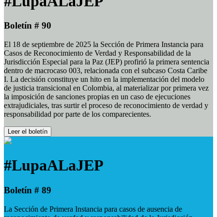
#LupaALaJEP
Boletín # 90
El 18 de septiembre de 2025 la Sección de Primera Instancia para
Casos de Reconocimiento de Verdad y Responsabilidad de la
Jurisdicción Especial para la Paz (JEP) profirió la primera sentencia
dentro de macrocaso 003, relacionada con el subcaso Costa Caribe
I. La decisión constituye un hito en la implementación del modelo
de justicia transicional en Colombia, al materializar por primera vez
la imposición de sanciones propias en un caso de ejecuciones
extrajudiciales, tras surtir el proceso de reconocimiento de verdad y
responsabilidad por parte de los comparecientes.
Leer el boletín
#LupaALaJEP
Boletín # 89
La Sección de Primera Instancia para casos de ausencia de