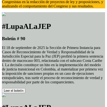
Congresistas en la redacción de proyectos de ley y proposiciones, y
analizando el comportamiento del Congreso y sus resultados.
#LupaALaJEP
Boletín # 90
El 18 de septiembre de 2025 la Sección de Primera Instancia para
Casos de Reconocimiento de Verdad y Responsabilidad de la
Jurisdicción Especial para la Paz (JEP) profirió la primera sentencia
dentro de macrocaso 003, relacionada con el subcaso Costa Caribe
I. La decisión constituye un hito en la implementación del modelo
de justicia transicional en Colombia, al materializar por primera vez
la imposición de sanciones propias en un caso de ejecuciones
extrajudiciales, tras surtir el proceso de reconocimiento de verdad y
responsabilidad por parte de los comparecientes.
Leer el boletín