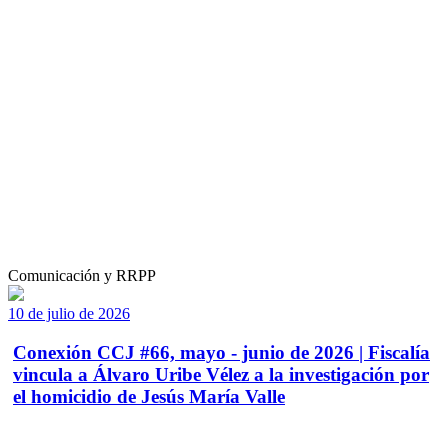
Comunicación y RRPP
10 de julio de 2026
Conexión CCJ #66, mayo - junio de 2026 | Fiscalía
vincula a Álvaro Uribe Vélez a la investigación por
el homicidio de Jesús María Valle