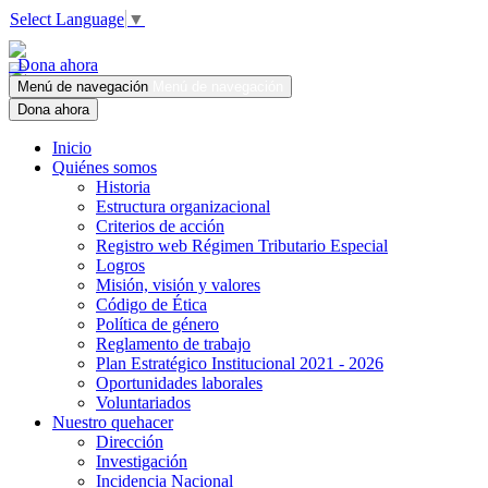
Select Language
▼
Dona ahora
Menú de navegación
Menú de navegación
Dona ahora
Inicio
Quiénes somos
Historia
Estructura organizacional
Criterios de acción
Registro web Régimen Tributario Especial
Logros
Misión, visión y valores
Código de Ética
Política de género
Reglamento de trabajo
Plan Estratégico Institucional 2021 - 2026
Oportunidades laborales
Voluntariados
Nuestro quehacer
Dirección
Investigación
Incidencia Nacional