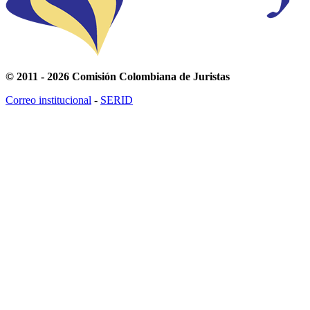
© 2011 - 2026 Comisión Colombiana de Juristas
Correo institucional
-
SERID