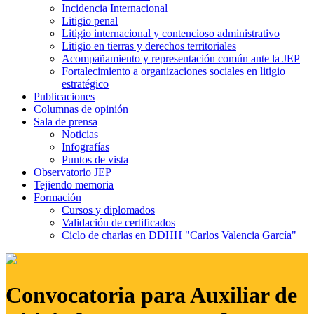
Incidencia Internacional
Litigio penal
Litigio internacional y contencioso administrativo
Litigio en tierras y derechos territoriales
Acompañamiento y representación común ante la JEP
Fortalecimiento a organizaciones sociales en litigio
estratégico
Publicaciones
Columnas de opinión
Sala de prensa
Noticias
Infografías
Puntos de vista
Observatorio JEP
Tejiendo memoria
Formación
Cursos y diplomados
Validación de certificados
Ciclo de charlas en DDHH "Carlos Valencia García"
Convocatoria para Auxiliar de