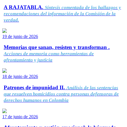
A RAJATABLA.
Síntesis comentada de los hallazgos y
recomendaciones del información de la Comisión de la
verdad.
19 de junio de 2026
Memorias que sanan, resisten y transforman .
Acciones de memoria como herramientas de
afrontamiento y justicia
18 de junio de 2026
Patrones de impunidad II.
Análisis de las sentencias
que resuelven homicidios contra personas defensoras de
derechos humanos en Colombia
17 de junio de 2026