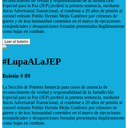
reconocimiento de verdad y responsabilidad de la Jurisdicción
Especial para la Paz (JEP) profirió la primera sentencia, mediante
Juicio Adversarial Transicional, al condenar a 20 años de prisión al
coronel retirado Publio Hernán Mejía Gutiérrez por crímenes de
guerra y de lesa humanidad cometidos en el marco de ejecuciones
extrajudiciales y desapariciones forzadas presentadas ilegítimamente
como bajas en combate.
Leer el boletín
#LupaALaJEP
Boletín # 89
La Sección de Primera Instancia para casos de ausencia de
reconocimiento de verdad y responsabilidad de la Jurisdicción
Especial para la Paz (JEP) profirió la primera sentencia, mediante
Juicio Adversarial Transicional, al condenar a 20 años de prisión al
coronel retirado Publio Hernán Mejía Gutiérrez por crímenes de
guerra y de lesa humanidad cometidos en el marco de ejecuciones
extrajudiciales y desapariciones forzadas presentadas ilegítimamente
como bajas en combate.