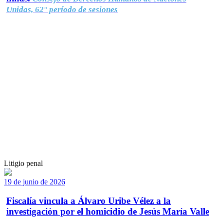
Unidas, 62° período de sesiones
Litigio penal
19 de junio de 2026
Fiscalía vincula a Álvaro Uribe Vélez a la
investigación por el homicidio de Jesús María Valle