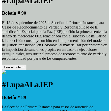
#LupaALaJEP
Boletín # 90
El 18 de septiembre de 2025 la Sección de Primera Instancia para
Casos de Reconocimiento de Verdad y Responsabilidad de la
Jurisdicción Especial para la Paz (JEP) profirió la primera sentencia
dentro de macrocaso 003, relacionada con el subcaso Costa Caribe
I. La decisión constituye un hito en la implementación del modelo
de justicia transicional en Colombia, al materializar por primera vez
la imposición de sanciones propias en un caso de ejecuciones
extrajudiciales, tras surtir el proceso de reconocimiento de verdad y
responsabilidad por parte de los comparecientes.
Leer el boletín
#LupaALaJEP
Boletín # 89
La Sección de Primera Instancia para casos de ausencia de