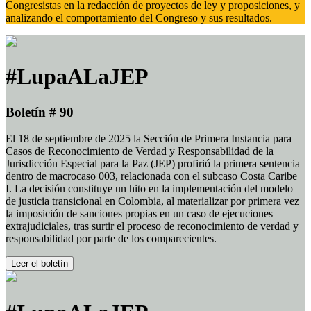
Congresistas en la redacción de proyectos de ley y proposiciones, y
analizando el comportamiento del Congreso y sus resultados.
#LupaALaJEP
Boletín # 90
El 18 de septiembre de 2025 la Sección de Primera Instancia para
Casos de Reconocimiento de Verdad y Responsabilidad de la
Jurisdicción Especial para la Paz (JEP) profirió la primera sentencia
dentro de macrocaso 003, relacionada con el subcaso Costa Caribe
I. La decisión constituye un hito en la implementación del modelo
de justicia transicional en Colombia, al materializar por primera vez
la imposición de sanciones propias en un caso de ejecuciones
extrajudiciales, tras surtir el proceso de reconocimiento de verdad y
responsabilidad por parte de los comparecientes.
Leer el boletín