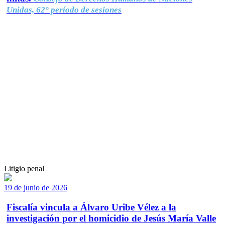
Unidas, 62° período de sesiones
Litigio penal
19 de junio de 2026
Fiscalía vincula a Álvaro Uribe Vélez a la
investigación por el homicidio de Jesús María Valle