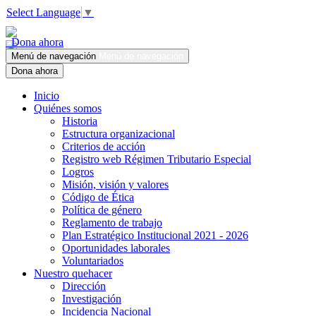
Select Language
▼
Dona ahora
Menú de navegación
Menú de navegación
Dona ahora
Inicio
Quiénes somos
Historia
Estructura organizacional
Criterios de acción
Registro web Régimen Tributario Especial
Logros
Misión, visión y valores
Código de Ética
Política de género
Reglamento de trabajo
Plan Estratégico Institucional 2021 - 2026
Oportunidades laborales
Voluntariados
Nuestro quehacer
Dirección
Investigación
Incidencia Nacional